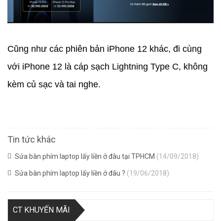
Cũng như các phiên bản iPhone 12 khác, đi cùng
với iPhone 12 là cáp sạch Lightning Type C, không
kèm củ sạc và tai nghe.
Tin tức khác
Sửa bàn phím laptop lấy liền ở đâu tại TPHCM
(14/09/2018)
Sửa bàn phím laptop lấy liền ở đâu ?
(19/06/2018)
CT KHUYẾN MÃI