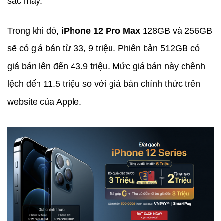
sắc máy.
Trong khi đó,
iPhone 12 Pro Max
128GB và 256GB
sẽ có giá bán từ 33, 9 triệu. Phiên bản 512GB có
giá bán lên đến 43.9 triệu. Mức giá bán này chênh
lệch đến 11.5 triệu so với giá bán chính thức trên
website của Apple.