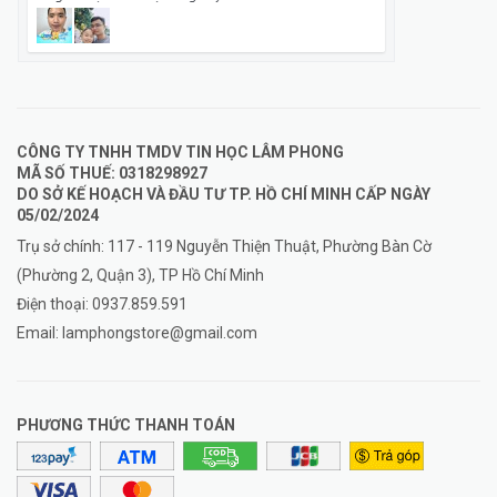
CÔNG TY TNHH TMDV TIN HỌC LÂM PHONG
MÃ SỐ THUẾ: 0318298927
DO SỞ KẾ HOẠCH VÀ ĐẦU TƯ TP. HỒ CHÍ MINH CẤP NGÀY
05/02/2024
Trụ sở chính: 117 - 119 Nguyễn Thiện Thuật, Phường Bàn Cờ
(Phường 2, Quận 3), TP Hồ Chí Minh
Điện thoại:
0937.859.591
Email:
lamphongstore@gmail.com
PHƯƠNG THỨC THANH TOÁN