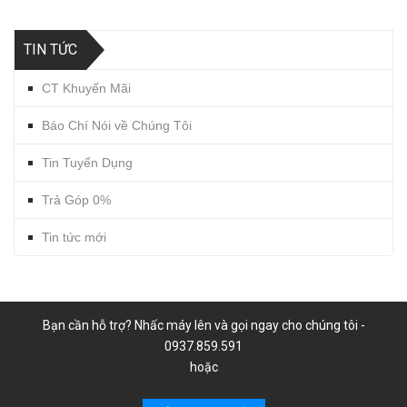
TIN TỨC
CT Khuyến Mãi
Báo Chí Nói về Chúng Tôi
Tin Tuyển Dụng
Trả Góp 0%
Tin tức mới
Bạn cần hỗ trợ? Nhấc máy lên và gọi ngay cho chúng tôi -
0937.859.591
hoặc