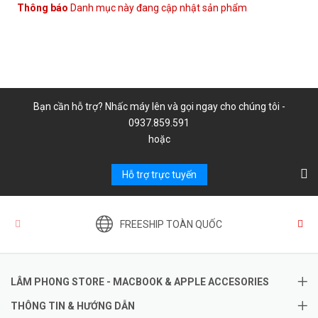
Thông báo
Danh mục này đang cập nhật sản phẩm
Bạn cần hỗ trợ? Nhấc máy lên và gọi ngay cho chúng tôi -
0937.859.591
hoặc
Hỗ trợ trực tuyến
FREESHIP TOÀN QUỐC
LÂM PHONG STORE - MACBOOK & APPLE ACCESORIES
THÔNG TIN & HƯỚNG DẪN