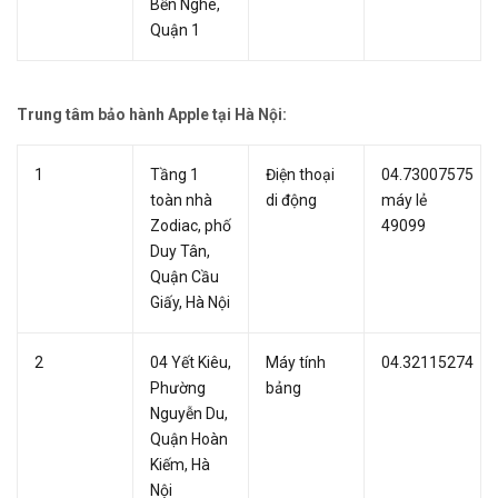
Bến Nghé,
Quận 1
Trung tâm bảo hành Apple tại Hà Nội:
1
Tầng 1
Điện thoại
04.73007575
toàn nhà
di động
máy lẻ
Zodiac, phố
49099
Duy Tân,
Quận Cầu
Giấy, Hà Nội
2
04 Yết Kiêu,
Máy tính
04.32115274
Phường
bảng
Nguyễn Du,
Quận Hoàn
Kiếm, Hà
Nội