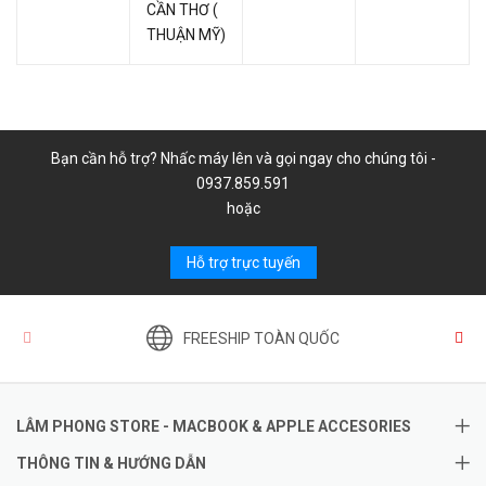
CẦN THƠ (
THUẬN MỸ)
Bạn cần hỗ trợ? Nhấc máy lên và gọi ngay cho chúng tôi -
0937.859.591
hoặc
Hỗ trợ trực tuyến
FREESHIP TOÀN QUỐC
LÂM PHONG STORE - MACBOOK & APPLE ACCESORIES
THÔNG TIN & HƯỚNG DẪN