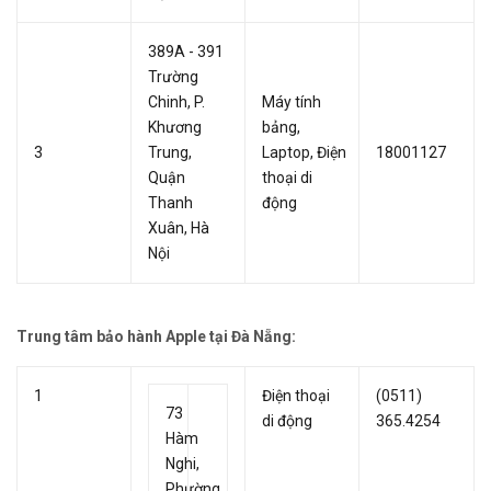
389A - 391
Trường
Chinh, P.
Máy tính
Khương
bảng,
3
Trung,
Laptop, Điện
18001127
Quận
thoại di
Thanh
động
Xuân, Hà
Nội
Trung tâm bảo hành Apple tại Đà Nẵng:
1
Điện thoại
(0511)
73
di động
365.4254
Hàm
Nghi,
Phường