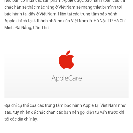
Nếu bạn có mua các sản phẩm Apple được bảo hành toàn cầu thì
chắc hẳn sẽ thắc mắc rằng ở Việt Nam sẽ mang thiết bị mình tới
bảo hành tại đây ở Việt Nam. Hiện tại các trung tâm bảo hành
Apple chỉ có tại 4 thành phố lơn của Việt Nam là: Hà Nội, TP Hồ Chí
Minh, Đà Nẵng, Cần Thơ.
Địa chỉ cụ thể của các trung tâm bảo hành Apple tại Việt Nam như
sau, tuy nhiên để chắc chắn các bạn nên gọi điện tư vấn trước khi
tới các địa chỉ này.