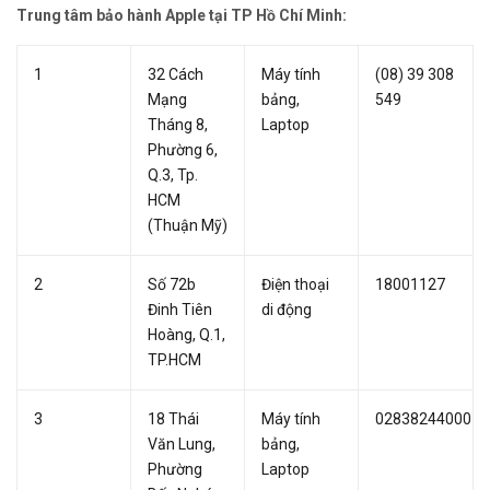
Trung tâm bảo hành Apple tại TP Hồ Chí Minh:
1
32 Cách
Máy tính
(08) 39 308
Mạng
bảng,
549
Tháng 8,
Laptop
Phường 6,
Q.3, Tp.
HCM
(Thuận Mỹ)
2
Số 72b
Điện thoại
18001127
Đinh Tiên
di động
Hoàng, Q.1,
TP.HCM
3
18 Thái
Máy tính
02838244000
Văn Lung,
bảng,
Phường
Laptop