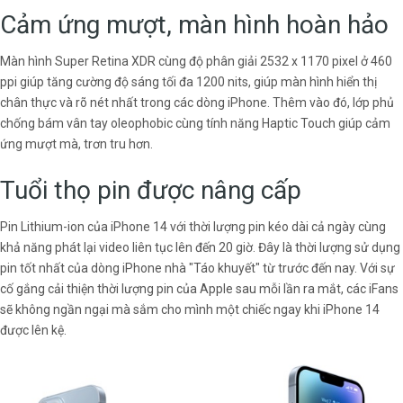
Cảm ứng mượt, màn hình hoàn hảo
Màn hình Super Retina XDR cùng độ phân giải 2532 x 1170 pixel ở 460
ppi giúp tăng cường độ sáng tối đa 1200 nits, giúp màn hình hiển thị
chân thực và rõ nét nhất trong các dòng iPhone. Thêm vào đó, lớp phủ
chống bám vân tay oleophobic cùng tính năng Haptic Touch giúp cảm
ứng mượt mà, trơn tru hơn.
Tuổi thọ pin được nâng cấp
Pin Lithium-ion của iPhone 14 với thời lượng pin kéo dài cả ngày cùng
khả năng phát lại video liên tục lên đến 20 giờ. Đây là thời lượng sử dụng
pin tốt nhất của dòng iPhone nhà "Táo khuyết" từ trước đến nay. Với sự
cố gắng cải thiện thời lượng pin của Apple sau mỗi lần ra mắt, các iFans
sẽ không ngần ngại mà sắm cho mình một chiếc ngay khi iPhone 14
được lên kệ.