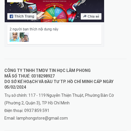
CÔNG TY TNHH TMDV TIN HỌC LÂM PHONG
MÃ SỐ THUẾ: 0318298927
DO SỞ KẾ HOẠCH VÀ ĐẦU TƯ TP. HỒ CHÍ MINH CẤP NGÀY
05/02/2024
Trụ sở chính: 117 - 119 Nguyễn Thiện Thuật, Phường Bàn Cờ
(Phường 2, Quận 3), TP Hồ Chí Minh
Điện thoại:
0937.859.591
Email:
lamphongstore@gmail.com