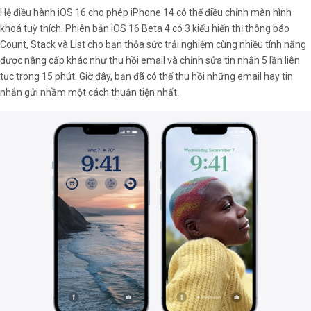
Hệ điều hành iOS 16 cho phép iPhone 14 có thể điều chỉnh màn hình
khoá tuỳ thích. Phiên bản iOS 16 Beta 4 có 3 kiểu hiển thị thông báo
Count, Stack và List cho bạn thỏa sức trải nghiệm cùng nhiều tính năng
được nâng cấp khác như thu hồi email và chỉnh sửa tin nhắn 5 lần liên
tục trong 15 phút. Giờ đây, bạn đã có thể thu hồi những email hay tin
nhắn gửi nhầm một cách thuận tiện nhất.