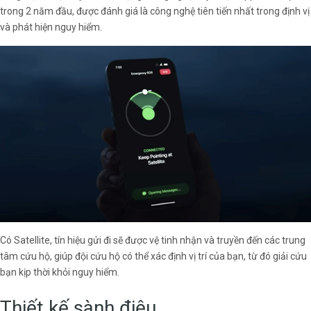
trong 2 năm đầu, được đánh giá là công nghệ tiên tiến nhất trong định vị
và phát hiện nguy hiểm.
Có Satellite, tín hiệu gửi đi sẽ được vệ tinh nhận và truyền đến các trung
tâm cứu hộ, giúp đội cứu hộ có thể xác định vị trí của bạn, từ đó giải cứu
bạn kịp thời khỏi nguy hiểm.
Thiết kế sành điệu