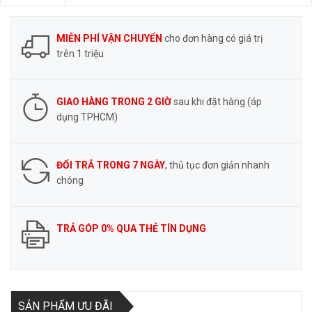
MIỄN PHÍ VẬN CHUYỂN
cho đơn hàng có giá trị
trên 1 triệu
GIAO HÀNG TRONG 2 GIỜ
sau khi đặt hàng (áp
dụng TPHCM)
ĐỔI TRẢ TRONG 7 NGÀY
, thủ tục đơn giản nhanh
chóng
TRẢ GÓP 0% QUA THẺ TÍN DỤNG
SẢN PHẨM ƯU ĐÃI