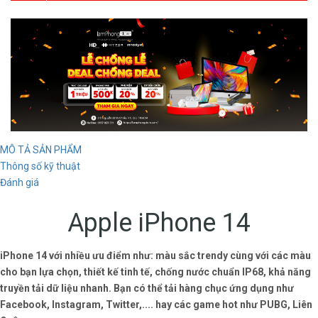
MÔ TẢ SẢN PHẨM
Thông số kỹ thuật
Đánh giá
Apple iPhone 14
iPhone 14 với nhiều ưu điểm như: màu sắc trendy cùng với các màu
cho bạn lựa chọn, thiết kế tinh tế, chống nước chuẩn IP68, khả năng
truyền tải dữ liệu nhanh. Bạn có thể tải hàng chục ứng dụng như
Facebook, Instagram, Twitter,.... hay các game hot như PUBG, Liên