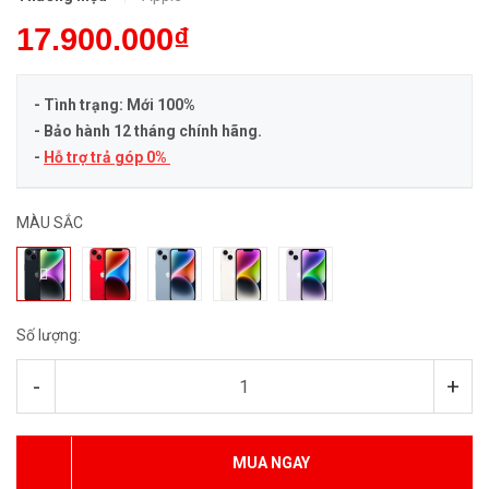
17.900.000₫
- Tình trạng: Mới 100%
- Bảo hành 12 tháng chính hãng.
-
Hỗ trợ trả góp 0%
MÀU SẮC
Số lượng:
-
+
MUA NGAY