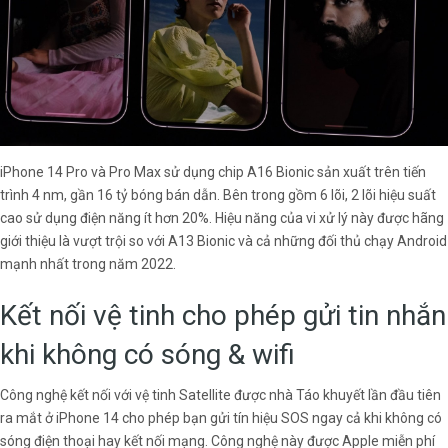
iPhone 14 Pro và Pro Max sử dụng chip A16 Bionic sản xuất trên tiến
trình 4 nm, gần 16 tỷ bóng bán dẫn. Bên trong gồm 6 lõi, 2 lõi hiệu suất
cao sử dụng điện năng ít hơn 20%. Hiệu năng của vi xử lý này được hãng
giới thiệu là vượt trội so với A13 Bionic và cả những đối thủ chạy Android
mạnh nhất trong năm 2022.
Kết nối vệ tinh cho phép gửi tin nhắn
khi không có sóng & wifi
Công nghệ kết nối với vệ tinh Satellite được nhà Táo khuyết lần đầu tiên
ra mắt ở iPhone 14 cho phép bạn gửi tín hiệu SOS ngay cả khi không có
sóng điện thoại hay kết nối mạng. Công nghệ này được Apple miễn phí