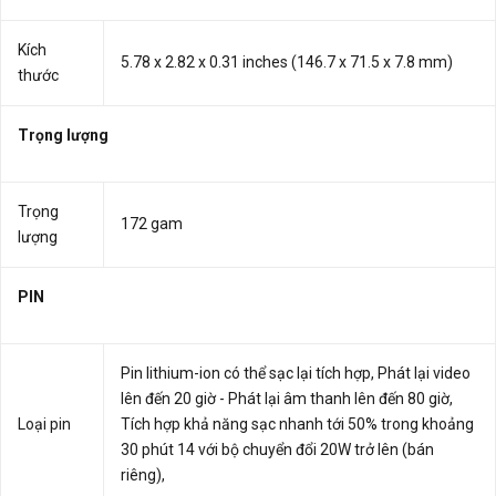
Kích
5.78 x 2.82 x 0.31 inches (146.7 x 71.5 x 7.8 mm)
thước
Trọng lượng
Trọng
172 gam
lượng
PIN
Pin lithium-ion có thể sạc lại tích hợp, Phát lại video
lên đến 20 giờ - Phát lại âm thanh lên đến 80 giờ,
Loại pin
Tích hợp khả năng sạc nhanh tới 50% trong khoảng
30 phút 14 với bộ chuyển đổi 20W trở lên (bán
riêng),