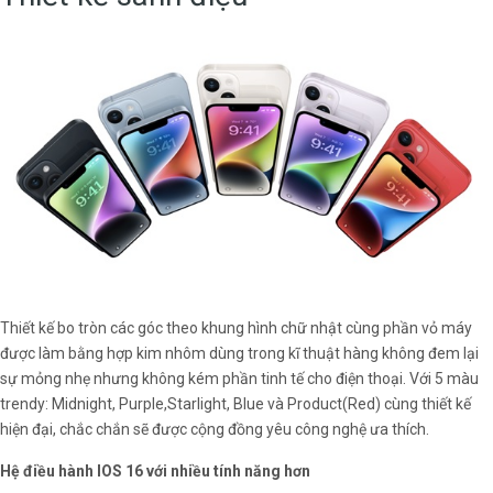
Thiết kế bo tròn các góc theo khung hình chữ nhật cùng phần vỏ máy
được làm bằng hợp kim nhôm dùng trong kĩ thuật hàng không đem lại
sự mỏng nhẹ nhưng không kém phần tinh tế cho điện thoại. Với 5 màu
trendy: Midnight, Purple,Starlight, Blue và Product(Red) cùng thiết kế
hiện đại, chắc chắn sẽ được cộng đồng yêu công nghệ ưa thích.
Hệ điều hành IOS 16 với nhiều tính năng hơn