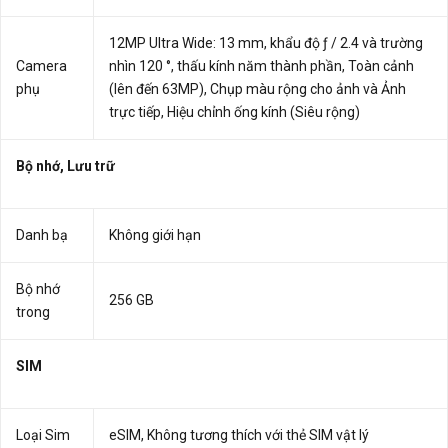
12MP Ultra Wide: 13 mm, khẩu độ ƒ / 2.4 và trường
Camera
nhìn 120 °, thấu kính năm thành phần, Toàn cảnh
phụ
(lên đến 63MP), Chụp màu rộng cho ảnh và Ảnh
trực tiếp, Hiệu chỉnh ống kính (Siêu rộng)
Bộ nhớ, Lưu trữ
Danh bạ
Không giới hạn
Bộ nhớ
256 GB
trong
SIM
Loại Sim
eSIM, Không tương thích với thẻ SIM vật lý