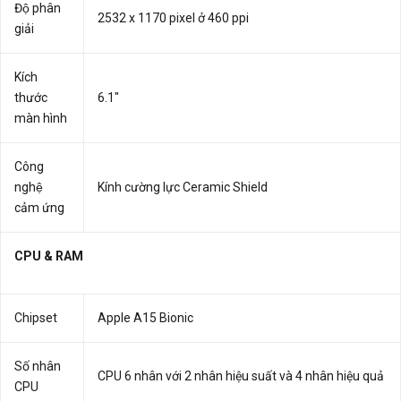
Độ phân
2532 x 1170 pixel ở 460 ppi
giải
Kích
thước
6.1"
màn hình
Công
nghệ
Kính cường lực Ceramic Shield
cảm ứng
CPU & RAM
Chipset
Apple A15 Bionic
Số nhân
CPU 6 nhân với 2 nhân hiệu suất và 4 nhân hiệu quả
CPU