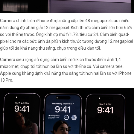
Camera chính trên iPhone được nâng cấp lên 48 megapixel sau nhiều
năm dùng độ phân giải 12 megapixel. Kích thước cảm biến lớn hơn 65%
so với thế hệ trước. Ống kính độ mở f/1.78, tiêu cự 24. Cảm biến quad-
pixel cho ra các bức ảnh đa phần kích thước tương đương 12 megapixel
giúp tối đa khả năng thu sáng, chụp trong điều kiện tối.
Camera siêu rộng sử dụng cảm biến mới kích thước điểm ảnh 1,4
micromet, chụp tối tốt hơn ba lần so với thế hệ cũ. Với camera tele,
Apple cũng khẳng định khả năng thu sáng tốt hơn hai lần so với iPhone
13 Pro.