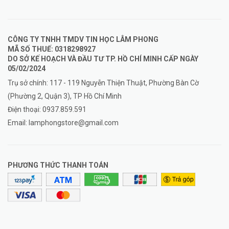
CÔNG TY TNHH TMDV TIN HỌC LÂM PHONG
MÃ SỐ THUẾ: 0318298927
DO SỞ KẾ HOẠCH VÀ ĐẦU TƯ TP. HỒ CHÍ MINH CẤP NGÀY
05/02/2024
Trụ sở chính: 117 - 119 Nguyễn Thiện Thuật, Phường Bàn Cờ
(Phường 2, Quận 3), TP Hồ Chí Minh
Điện thoại:
0937.859.591
Email:
lamphongstore@gmail.com
PHƯƠNG THỨC THANH TOÁN