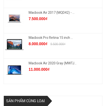
Macbook Air 2017 (MQD42) - ...
7.500.000₫
Macbook Pro Retina 15 inch ...
8.000.000₫
9.500.000₫
Macbook Air 2020 Gray (MWTJ...
11.000.000₫
SẢN PHẨM CÙNG LOẠI