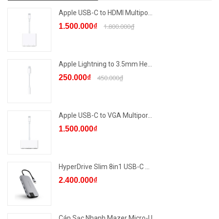
Apple USB-C to HDMI Multipo...
1.500.000₫
1.800.000₫
Apple Lightning to 3.5mm He...
250.000₫
450.000₫
Apple USB-C to VGA Multipor...
1.500.000₫
HyperDrive Slim 8in1 USB-C ...
2.400.000₫
Cáp Sạc Nhanh Mazer Micro-U...