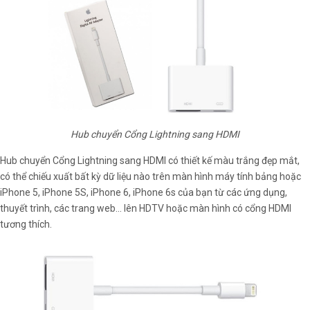
Hub chuyển Cổng Lightning sang HDMI
Hub chuyển Cổng Lightning sang HDMI có thiết kế màu trắng đẹp mắt,
có thể chiếu xuất bất kỳ dữ liệu nào trên màn hình máy tính bảng hoặc
iPhone 5, iPhone 5S, iPhone 6, iPhone 6s của bạn từ các ứng dụng,
thuyết trình, các trang web… lên HDTV hoặc màn hình có cổng HDMI
tương thích.