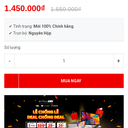
1.450.000₫
1.550.000₫
✔ Tình trạng:
Mới 100% Chính hãng.
✔ Trọn bộ:
Nguyên Hộp
Số lượng:
-
+
MUA NGAY