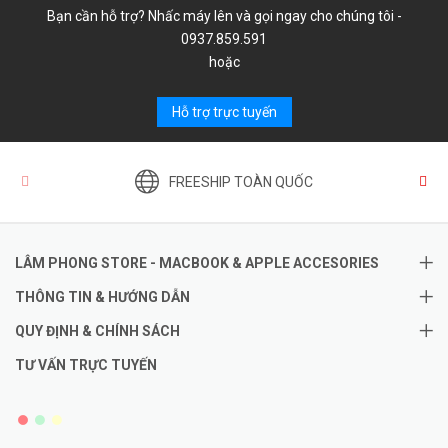
Bạn cần hỗ trợ? Nhấc máy lên và gọi ngay cho chúng tôi -
0937.859.591
hoặc
Hỗ trợ trực tuyến
FREESHIP TOÀN QUỐC
LÂM PHONG STORE - MACBOOK & APPLE ACCESORIES
THÔNG TIN & HƯỚNG DẪN
QUY ĐỊNH & CHÍNH SÁCH
TƯ VẤN TRỰC TUYẾN