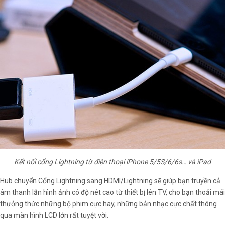
Kết nối cổng Lightning từ điện thoại iPhone 5/5S/6/6s… và iPad
Hub chuyển Cổng Lightning sang HDMI/Lightning sẽ giúp bạn truyền cả
âm thanh lẫn hình ảnh có độ nét cao từ thiết bị lên TV, cho bạn thoải mái
thưởng thức những bộ phim cực hay, những bản nhạc cực chất thông
qua màn hình LCD lớn rất tuyệt vời.