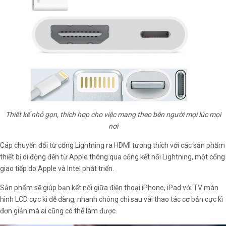
Thiết kế nhỏ gọn, thích hợp cho việc mang theo bên người mọi lúc mọi
nơi
Cáp chuyển đổi từ cổng Lightning ra HDMI tương thích với các sản phẩm
thiết bị di động đến từ Apple thông qua cổng kết nối Lightning, một cổng
giao tiếp do Apple và Intel phát triển.
Sản phẩm sẽ giúp bạn kết nối giữa điện thoại iPhone, iPad với TV màn
hình LCD cực kì dễ dàng, nhanh chóng chỉ sau vài thao tác cơ bản cực kì
đơn giản mà ai cũng có thể làm được.