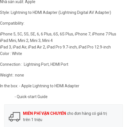
Nhà sản xuất: Apple
Style: Lightning to HDMI Adapter (Lightning Digital AV Adapter)
Compatibility:
iPhone 5, 5C, 5S, SE, 6, 6 Plus, 6S, 6S Plus, iPhone 7, iPhone 7 Plus
iPad Mini, Mini 2, Mini 3, Mini 4
iPad 3, iPad Air, iPad Air 2, iPad Pro 9.7-inch, iPad Pro 12.9-inch
Color : White
Connection : Lightning Port, HDMI Port
Weight : none
In the box: - Apple Lightning to HDMI Adapter
- Quick-start Guide
MIỄN PHÍ VẬN CHUYỂN
cho đơn hàng có giá trị
trên 1 triệu