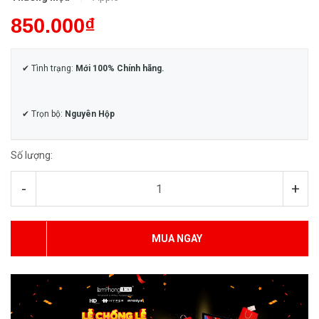
850.000₫
✔ Tình trạng:
Mới 100% Chính hãng.
✔ Trọn bộ:
Nguyên Hộp
Số lượng:
-
+
MUA NGAY