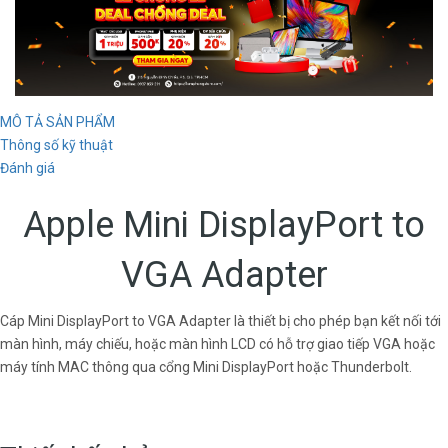
MÔ TẢ SẢN PHẨM
Thông số kỹ thuật
Đánh giá
Apple Mini DisplayPort to
VGA Adapter
Cáp Mini DisplayPort to VGA Adapter là thiết bị cho phép bạn kết nối tới
màn hình, máy chiếu, hoặc màn hình LCD có hỗ trợ giao tiếp VGA hoặc
máy tính MAC thông qua cổng Mini DisplayPort hoặc Thunderbolt.