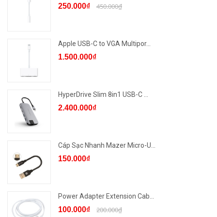
250.000₫
450.000₫
Apple USB-C to VGA Multipor...
1.500.000₫
HyperDrive Slim 8in1 USB-C ...
2.400.000₫
Cáp Sạc Nhanh Mazer Micro-U...
150.000₫
Power Adapter Extension Cab...
100.000₫
200.000₫