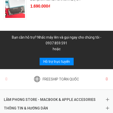
1.690.000₫
Bạn cần hỗ trợ? Nhấc máy lên và gọi ngay cho chúng tôi -
0937.859.591
hoặc
Hỗ trợ trực tuyến
FREESHIP TOÀN QUỐC
LÂM PHONG STORE - MACBOOK & APPLE ACCESORIES
THÔNG TIN & HƯỚNG DẪN