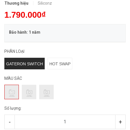
Thương hiệu
Siliconz
1.790.000₫
Bảo hành: 1 năm
PHÂN LOẠI
GATERON SWITCH
HOT SWAP
MÀU SẮC
Số lượng:
-
+