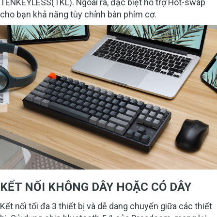
TENKEYLESS(TKL). Ngoài ra, đặc biệt hỗ trợ Hot-swap
cho bạn khả năng tùy chỉnh bàn phím cơ.
KẾT NỐI KHÔNG DÂY HOẶC CÓ DÂY
Kết nối tối đa 3 thiết bị và dễ dang chuyển giữa các thiết