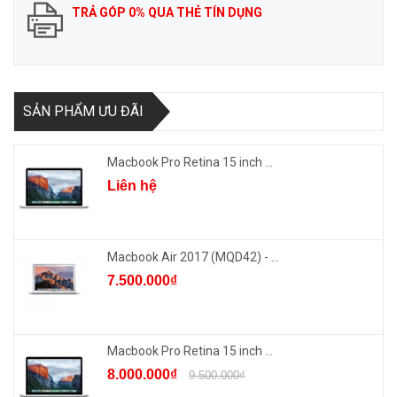
TRẢ GÓP 0% QUA THẺ TÍN DỤNG
SẢN PHẨM ƯU ĐÃI
Macbook Pro Retina 15 inch ...
Liên hệ
Macbook Air 2017 (MQD42) - ...
7.500.000₫
Macbook Pro Retina 15 inch ...
8.000.000₫
9.500.000₫