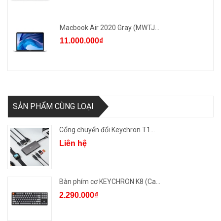
Macbook Air 2020 Gray (MWTJ...
11.000.000₫
SẢN PHẨM CÙNG LOẠI
Cổng chuyển đổi Keychron T1...
Liên hệ
Bàn phím cơ KEYCHRON K8 (Ca...
2.290.000₫