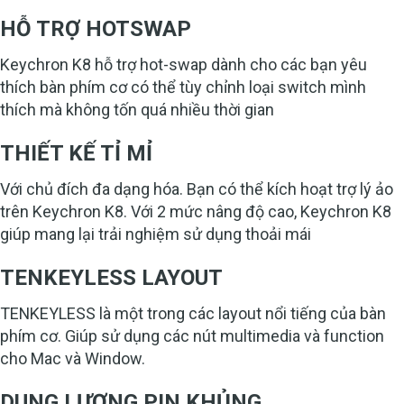
HỖ TRỢ HOTSWAP
Keychron K8 hỗ trợ hot-swap dành cho các bạn yêu
thích bàn phím cơ có thể tùy chỉnh loại switch mình
thích mà không tốn quá nhiều thời gian
THIẾT KẾ TỈ MỈ
Với chủ đích đa dạng hóa. Bạn có thể kích hoạt trợ lý ảo
trên Keychron K8. Với 2 mức nâng độ cao, Keychron K8
giúp mang lại trải nghiệm sử dụng thoải mái
TENKEYLESS LAYOUT
TENKEYLESS là một trong các layout nổi tiếng của bàn
phím cơ. Giúp sử dụng các nút multimedia và function
cho Mac và Window.
DUNG LƯỢNG PIN KHỦNG