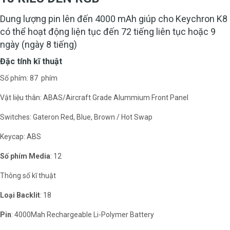
Dung lượng pin lên đến 4000 mAh giúp cho Keychron K8
có thể hoạt động liện tục đến 72 tiếng liên tục hoặc 9
ngày (ngày 8 tiếng)
Đặc tính kĩ thuật
Số phím: 87 phím
Vật liệu thân: ABAS/Aircraft Grade Alummium Front Panel
Switches: Gateron Red, Blue, Brown / Hot Swap
Keycap: ABS
Số phím Media
: 12
Thông số kĩ thuật
Loại Backlit
: 18
Pin
: 4000Mah Rechargeable Li-Polymer Battery