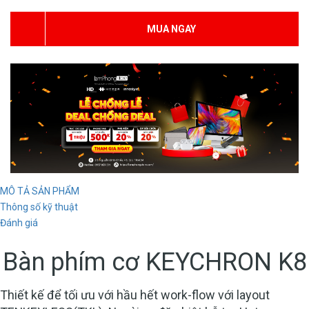
MUA NGAY
MÔ TẢ SẢN PHẨM
Thông số kỹ thuật
Đánh giá
Bàn phím cơ KEYCHRON K8
Thiết kế để tối ưu với hầu hết work-flow với layout