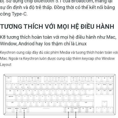
bị. Sử dụng chip bluetooth 5.1 của Broadcom, mang lại
sự ổn định và độ trễ thấp. Đồng thời có thể kết nối bằng
công Type-C.
TƯƠNG THÍCH VỚI MỌI HỆ ĐIỀU HÀNH
K8 tương thích hoàn toàn với mọi hệ điều hành như Mac,
Window, Andriod hay Ios thậm chí là Linux
Keychron cung cấp đầy đủ các phím Media và tương thích hoàn toàn với
Mac. Ngoài ra Keychron luôn được cung cấp thêm keycap cho Window
Layout