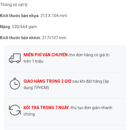
Thông số vật lý
Kích thước bàn nhựa
: 313 X 104 mm
Nặng
: 530/664 gam
Kích thước bản nhôm:
317×107 mm
MIỄN PHÍ VẬN CHUYỂN
cho đơn hàng có giá trị
trên 1 triệu
GIAO HÀNG TRONG 2 GIỜ
sau khi đặt hàng (áp
dụng TPHCM)
ĐỔI TRẢ TRONG 7 NGÀY
, thủ tục đơn giản nhanh
chóng