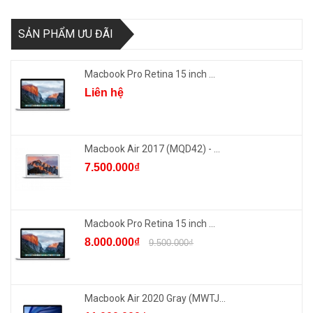
SẢN PHẨM ƯU ĐÃI
Macbook Pro Retina 15 inch ...
Liên hệ
Macbook Air 2017 (MQD42) - ...
7.500.000₫
Macbook Pro Retina 15 inch ...
8.000.000₫
9.500.000₫
Macbook Air 2020 Gray (MWTJ...