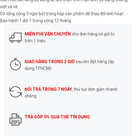
viết và vẽ.
Có tổng cộng 3 ngòi bút trong hộp sản phẩm để thay đổi linh hoạt
Bảo hành 1 đổi 1 trong vòng 12 tháng
MIỄN PHÍ VẬN CHUYỂN
cho đơn hàng có giá trị
trên 1 triệu
GIAO HÀNG TRONG 2 GIỜ
sau khi đặt hàng (áp
dụng TPHCM)
ĐỔI TRẢ TRONG 7 NGÀY
, thủ tục đơn giản nhanh
chóng
TRẢ GÓP 0% QUA THẺ TÍN DỤNG