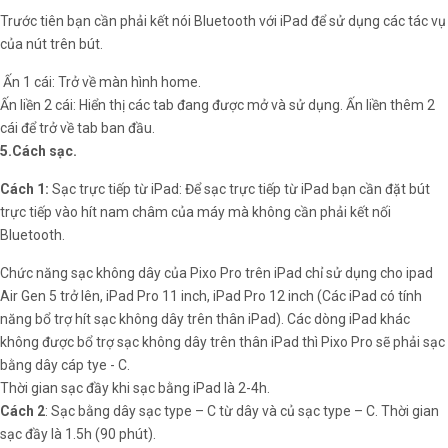
Trước tiên bạn cần phải kết nói Bluetooth với iPad để sử dụng các tác vụ
của nút trên bút.
Ấn 1 cái: Trở về màn hình home.
Ấn liền 2 cái: Hiển thị các tab đang được mở và sử dụng. Ấn liền thêm 2
cái để trở về tab ban đầu.
5.Cách sạc.
Cách 1:
Sạc trực tiếp từ iPad: Để sạc trực tiếp từ iPad bạn cần đặt bút
trực tiếp vào hít nam châm của máy mà không cần phải kết nối
Bluetooth.
Chức năng sạc không dây của Pixo Pro trên iPad chỉ sử dụng cho ipad
Air Gen 5 trở lên, iPad Pro 11 inch, iPad Pro 12 inch (Các iPad có tính
năng bổ trợ hít sạc không dây trên thân iPad). Các dòng iPad khác
không được bổ trợ sạc không dây trên thân iPad thì Pixo Pro sẽ phải sạc
bằng dây cáp tye - C.
Thời gian sạc đầy khi sạc bằng iPad là 2-4h.
Cách 2
: Sạc bằng dây sạc type – C từ dây và củ sạc type – C. Thời gian
sạc đầy là 1.5h (90 phút).