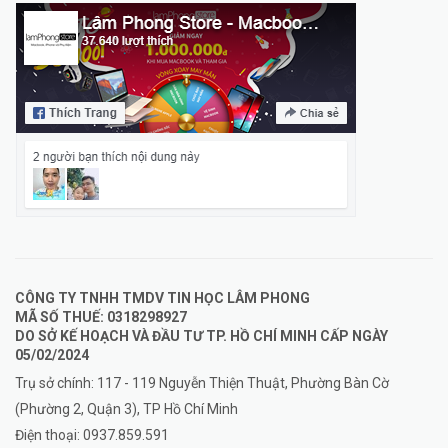
CÔNG TY TNHH TMDV TIN HỌC LÂM PHONG
MÃ SỐ THUẾ: 0318298927
DO SỞ KẾ HOẠCH VÀ ĐẦU TƯ TP. HỒ CHÍ MINH CẤP NGÀY
05/02/2024
Trụ sở chính: 117 - 119 Nguyễn Thiện Thuật, Phường Bàn Cờ
(Phường 2, Quận 3), TP Hồ Chí Minh
Điện thoại:
0937.859.591