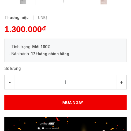
Thương hiệu
UNIQ
1.300.000₫
- Tình trạng:
Mới 100%.
- Bảo hành:
12 tháng chính hãng.
Số lượng:
-
+
MUA NGAY