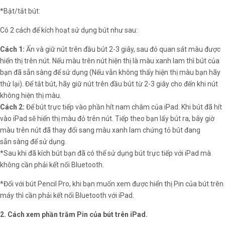
​*Bật/tắt bút:
Có 2 cách để kích hoạt sử dụng bút như sau:
Cách 1:
Ấn và giữ nút trên đầu bút 2-3 giây, sau đó quan sát màu được
hiển thị trên nút. Nếu màu trên nút hiện thị là màu xanh lam thì bút của
bạn đã sẵn sàng để sử dụng (Nếu vẫn không thấy hiện thị màu bạn hãy
thử lại). Để tắt bút, hãy giữ nút trên đầu bút từ 2-3 giây cho đến khi nút
không hiện thị màu.
Cách 2:
Để bút trực tiếp vào phần hít nam châm của iPad. Khi bút đã hít
vào iPad sẽ hiển thị màu đỏ trên nút. Tiếp theo bạn lấy bút ra, bây giờ
màu trên nút đã thay đổi sang màu xanh lam chứng tỏ bút đang
sẵn sàng để sử dụng.
*Sau khi đã kích bút bạn đã có thể sử dụng bút trực tiếp với iPad mà
không cần phải kết nối Bluetooth.
*Đối với bút Pencil Pro, khi bạn muốn xem được hiển thị Pin của bút trên
máy thì cần phải kết nối Bluetooth với iPad.
2. Cách xem phần trăm Pin của bút trên iPad.