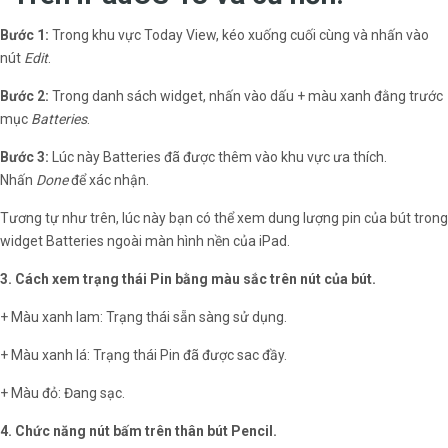
Bước 1:
Trong khu vực Today View, kéo xuống cuối cùng và nhấn vào
nút
Edit
.
Bước 2:
Trong danh sách widget, nhấn vào dấu + màu xanh đằng trước
mục
Batteries
.
Bước 3:
Lúc này Batteries đã được thêm vào khu vực ưa thích.
Nhấn
Done
để xác nhận.
Tương tự như trên, lúc này bạn có thể xem dung lượng pin của bút trong
widget Batteries ngoài màn hình nền của iPad.
3. Cách xem trạng thái Pin bằng màu sắc trên nút của bút.
+ Màu xanh lam: Trạng thái sẵn sàng sử dụng.
+ Màu xanh lá: Trạng thái Pin đã được sac đầy.
+ Màu đỏ: Đang sạc.
4. Chức năng nút bấm trên thân bút Pencil.