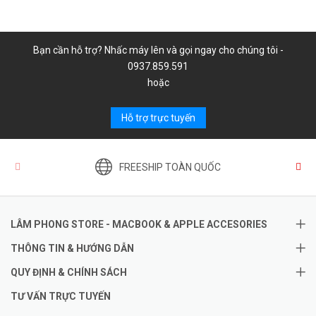
Bạn cần hỗ trợ? Nhấc máy lên và gọi ngay cho chúng tôi -
0937.859.591
hoặc
Hỗ trợ trực tuyến
FREESHIP TOÀN QUỐC
LÂM PHONG STORE - MACBOOK & APPLE ACCESORIES
THÔNG TIN & HƯỚNG DẪN
QUY ĐỊNH & CHÍNH SÁCH
TƯ VẤN TRỰC TUYẾN