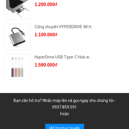
1.200.000₫
Cổng chuyển HYPERDRIVE 4K H...
1.100.000₫
HyperDrive USB Type-C Hub w...
1.590.000₫
Bạn cần hỗ trợ? Nhấc máy lên và gọi ngay cho chúng tôi -
0937.859.591
hoặc
Hỗ trợ trực tuyến