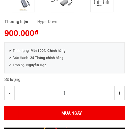
Thương hiệu
HyperDrive
900.000₫
✔ Tình trạng:
Mới 100% Chính hãng.
✔ Bảo Hành:
24 Tháng chính hãng
.
✔ Trọn bộ:
Nguyên Hộp
Số lượng:
-
+
MUA NGAY