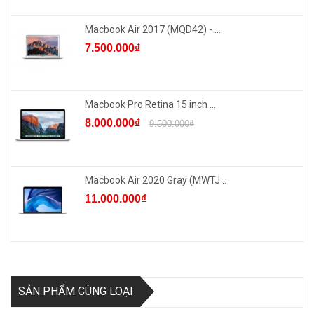
Macbook Air 2017 (MQD42) - ...
7.500.000₫
Macbook Pro Retina 15 inch ...
8.000.000₫
9.500.000₫
Macbook Air 2020 Gray (MWTJ...
11.000.000₫
SẢN PHẨM CÙNG LOẠI