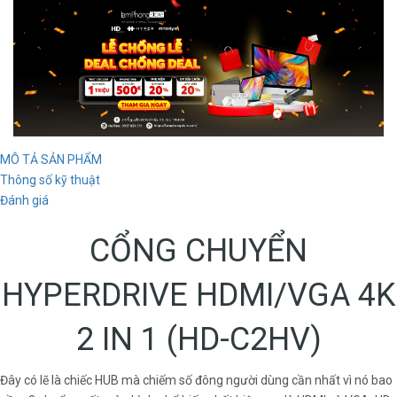
MÔ TẢ SẢN PHẨM
Thông số kỹ thuật
Đánh giá
CỔNG CHUYỂN
HYPERDRIVE HDMI/VGA 4K
2 IN 1 (HD-C2HV)
Đây có lẽ là chiếc HUB mà chiếm số đông người dùng cần nhất vì nó bao