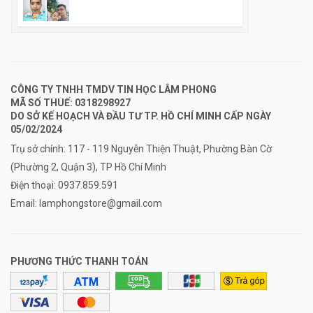
CÔNG TY TNHH TMDV TIN HỌC LÂM PHONG
MÃ SỐ THUẾ: 0318298927
DO SỞ KẾ HOẠCH VÀ ĐẦU TƯ TP. HỒ CHÍ MINH CẤP NGÀY
05/02/2024
Trụ sở chính: 117 - 119 Nguyễn Thiện Thuật, Phường Bàn Cờ
(Phường 2, Quận 3), TP Hồ Chí Minh
Điện thoại:
0937.859.591
Email:
lamphongstore@gmail.com
PHƯƠNG THỨC THANH TOÁN