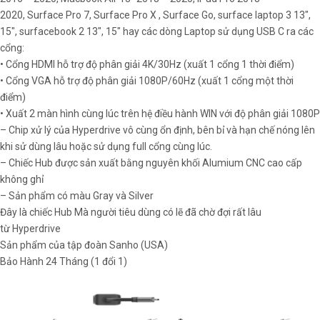
2020, Surface Pro 7, Surface Pro X , Surface Go, surface laptop 3 13″,
15″, surfacebook 2 13″, 15″ hay các dòng Laptop sử dụng USB C ra các
cổng:
• Cổng HDMI hỗ trợ độ phân giải 4K/30Hz (xuất 1 cổng 1 thời điểm)
• Cổng VGA hỗ trợ độ phân giải 1080P/60Hz (xuất 1 cổng một thời
điểm)
• Xuất 2 màn hình cùng lúc trên hệ điều hành WIN với độ phân giải 1080P
– Chip xử lý của Hyperdrive vô cùng ổn định, bên bỉ và hạn chế nóng lên
khi sử dùng lâu hoặc sử dụng full cổng cùng lúc.
– Chiếc Hub được sản xuất bằng nguyên khối Alumium CNC cao cấp
không ghỉ
– Sản phẩm có màu Gray và Silver
Đây là chiếc Hub Mà người tiêu dùng có lẽ đã chờ đợi rất lâu
từ Hyperdrive
Sản phẩm của tập đoàn Sanho (USA)
Bảo Hành 24 Tháng (1 đổi 1)