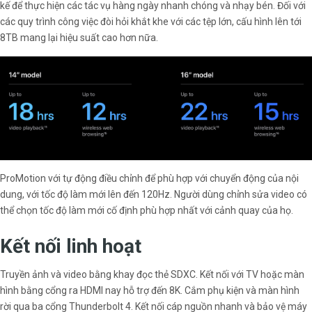
kế để thực hiện các tác vụ hàng ngày nhanh chóng và nhạy bén. Đối với
các quy trình công việc đòi hỏi khắt khe với các tệp lớn, cấu hình lên tới
8TB mang lại hiệu suất cao hơn nữa.
ProMotion với tự động điều chỉnh để phù hợp với chuyển động của nội
dung, với tốc độ làm mới lên đến 120Hz. Người dùng chỉnh sửa video có
thể chọn tốc độ làm mới cố định phù hợp nhất với cảnh quay của họ.
Kết nối linh hoạt
Truyền ảnh và video bằng khay đọc thẻ SDXC. Kết nối với TV hoặc màn
hình bằng cổng ra HDMI nay hỗ trợ đến 8K. Cắm phụ kiện và màn hình
rời qua ba cổng Thunderbolt 4. Kết nối cáp nguồn nhanh và bảo vệ máy