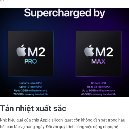
Tản nhiệt xuất sắc
Nhờ hiệu quả của chip Apple silicon, quạt còn không cần bật trong hầu
hết các tác vụ hàng ngày. Đối với quy trình công việc nặng nhọc, hệ