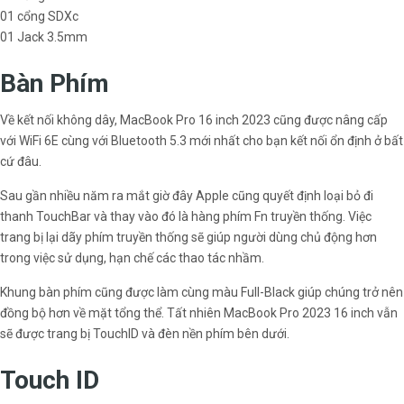
01 cổng SDXc
01 Jack 3.5mm
Bàn Phím
Về kết nối không dây, MacBook Pro 16 inch 2023 cũng được nâng cấp
với WiFi 6E cùng với Bluetooth 5.3 mới nhất cho bạn kết nối ổn định ở bất
cứ đâu.
Sau gần nhiều năm ra mắt giờ đây Apple cũng quyết định loại bỏ đi
thanh TouchBar và thay vào đó là hàng phím Fn truyền thống. Việc
trang bị lại dãy phím truyền thống sẽ giúp người dùng chủ động hơn
trong việc sử dụng, hạn chế các thao tác nhầm.
Khung bàn phím cũng được làm cùng màu Full-Black giúp chúng trở nên
đồng bộ hơn về mặt tổng thể. Tất nhiên MacBook Pro 2023 16 inch vẫn
sẽ được trang bị TouchID và đèn nền phím bên dưới.
Touch ID