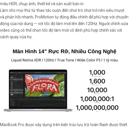
màu HDR, chụp ảnh, thiết kế và sản xuất bản in.
Làm cho mọi thứ từ thao tác cuộn đến chơi trò chơi trở nên siêu mượt
và phản hồi nhanh, ProMotion tự động điều chỉnh để phù hợp với chuyển
động của nội dung — với tốc độ làm mới lên đến 120Hz. Người chỉnh sửa
video cũng có thể chọn tốc độ làm mới cố định phù hợp chính xác với
cảnh quay của họ.
MacBook Pro được xây dựng trên kiến trúc lưu trữ toàn flash được thiết