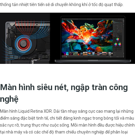
thống tản nhiệt tiên tiến sẽ di chuyển không khí ở tốc độ quạt thấp.
Màn hình siêu nét, ngập tràn công
nghệ
Màn hình Liquid Retina XDR. Dải tần nhạy sáng cực cao mang lại những
điểm sáng đặc biệt tinh tế, chi tiết đáng kinh ngạc trong bóng tối và màu
sắc rực rỡ, trung thực như cuộc sống. Mỗi màn hình đều được hiệu chỉnh
tại nhà máy và có các chế độ tham chiếu chuyên nghiệp để phân loại