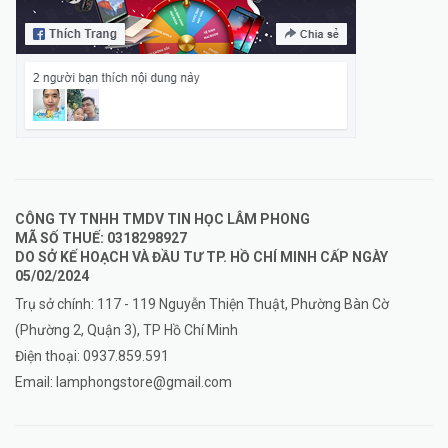
CÔNG TY TNHH TMDV TIN HỌC LÂM PHONG
MÃ SỐ THUẾ: 0318298927
DO SỞ KẾ HOẠCH VÀ ĐẦU TƯ TP. HỒ CHÍ MINH CẤP NGÀY
05/02/2024
Trụ sở chính: 117 - 119 Nguyễn Thiện Thuật, Phường Bàn Cờ
(Phường 2, Quận 3), TP Hồ Chí Minh
Điện thoại:
0937.859.591
Email:
lamphongstore@gmail.com