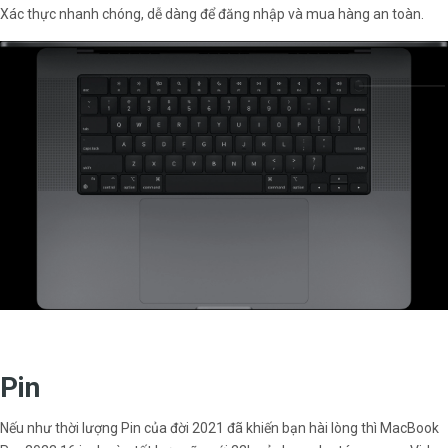
Xác thực nhanh chóng, dễ dàng để đăng nhập và mua hàng an toàn.
Pin
Nếu như thời lượng Pin của đời 2021 đã khiến bạn hài lòng thì MacBook