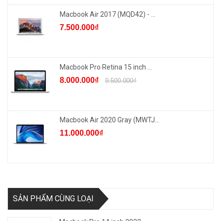
Macbook Air 2017 (MQD42) - ...
7.500.000₫
Macbook Pro Retina 15 inch ...
8.000.000₫
9.500.000₫
Macbook Air 2020 Gray (MWTJ...
11.000.000₫
SẢN PHẨM CÙNG LOẠI