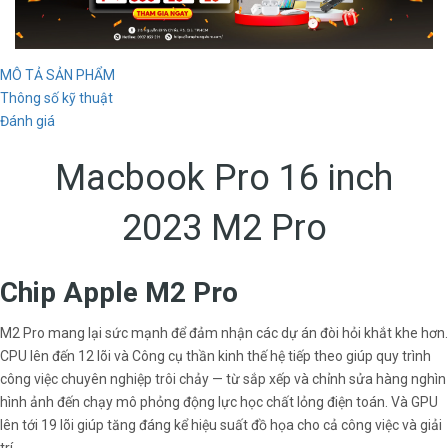
MÔ TẢ SẢN PHẨM
Thông số kỹ thuật
Đánh giá
Macbook Pro 16 inch
2023 M2 Pro
Chip Apple M2 Pro
M2 Pro mang lại sức mạnh để đảm nhận các dự án đòi hỏi khắt khe hơn.
CPU lên đến 12 lõi và Công cụ thần kinh thế hệ tiếp theo giúp quy trình
công việc chuyên nghiệp trôi chảy — từ sắp xếp và chỉnh sửa hàng nghìn
hình ảnh đến chạy mô phỏng động lực học chất lỏng điện toán. Và GPU
lên tới 19 lõi giúp tăng đáng kể hiệu suất đồ họa cho cả công việc và giải
trí.