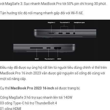
với MagSafe 3. Sạc nhanh MacBook Pro tới 50% pin chỉ trong 30 phút.
Tận hưởng tốc độ nối mạng nhanh gấp đôi với Wi‑Fi 6E.
Điều này đã được sự ủng hộ rất lớn từ người tiêu dùng chính vì thế trên
MacBook Pro 16 inch 2023 vẫn được giữ nguyên số cổng đó cùng với
một số nâng cấp.
Cụ thể
MacBook Pro 2023 16 inch
sẽ được trang bị:
Cổng MagSafe 3 hỗ trợ sạc nhanh lên tới 140W
03 cổng Type-C hỗ trợ ThunderBolt 4
01 cổng HDMI