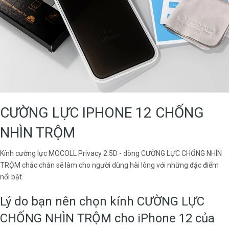
CƯỜNG LỰC IPHONE 12 CHỐNG
NHÌN TRỘM
Kính cường lực MOCOLL Privacy 2.5D - dòng CƯỜNG LỰC CHỐNG NHÌN
TRỘM chắc chắn sẽ làm cho người dùng hài lòng với những đặc điểm
nổi bật.
Lý do bạn nên chọn kính CƯỜNG LỰC
CHỐNG NHÌN TRỘM cho iPhone 12 của