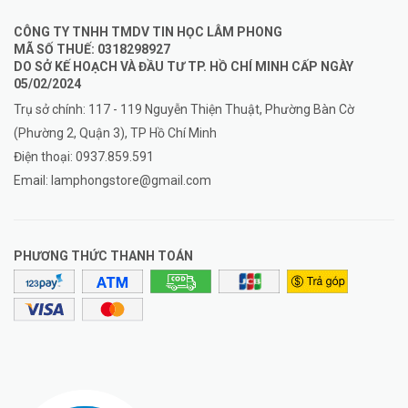
CÔNG TY TNHH TMDV TIN HỌC LÂM PHONG
MÃ SỐ THUẾ: 0318298927
DO SỞ KẾ HOẠCH VÀ ĐẦU TƯ TP. HỒ CHÍ MINH CẤP NGÀY
05/02/2024
Trụ sở chính: 117 - 119 Nguyễn Thiện Thuật, Phường Bàn Cờ
(Phường 2, Quận 3), TP Hồ Chí Minh
Điện thoại:
0937.859.591
Email:
lamphongstore@gmail.com
PHƯƠNG THỨC THANH TOÁN