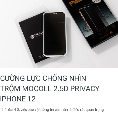
CƯỜNG LỰC CHỐNG NHÌN
TRỘM MOCOLL 2.5D PRIVACY
IPHONE 12
Thời đại 4.0, việc bảo vệ thông tin cá nhân là điều rất quan trọng.