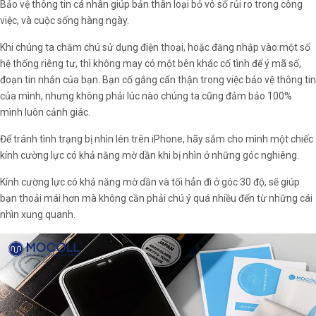
Bảo vệ thông tin cá nhân giúp bản thân loại bỏ vô số rủi ro trong công
việc, và cuộc sống hàng ngày.
Khi chúng ta chăm chú sử dụng điện thoại, hoặc đăng nhập vào một số
hệ thống riêng tư, thì không may có một bên khác cố tình để ý mã số,
đoạn tin nhắn của bạn. Bạn cố gắng cẩn thận trong việc bảo vệ thông tin
của mình, nhưng không phải lúc nào chúng ta cũng đảm bảo 100%
mình luôn cảnh giác.
Để tránh tình trạng bị nhìn lén trên iPhone, hãy sắm cho mình một chiếc
kính cường lực có khả năng mờ dần khi bị nhìn ở những góc nghiêng.
Kính cường lực có khả năng mờ dần và tối hẳn đi ở góc 30 độ, sẽ giúp
bạn thoải mái hơn mà không cần phải chú ý quá nhiều đến từ những cái
nhìn xung quanh.