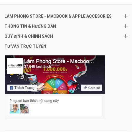
LÂM PHONG STORE - MACBOOK & APPLE ACCESORIES
THÔNG TIN & HƯỚNG DẪN
QUY ĐỊNH & CHÍNH SÁCH
TƯ VẤN TRỰC TUYẾN