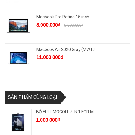
Macbook Pro Retina 15 inch ...
8.000.000₫
9.500.000₫
Macbook Air 2020 Gray (MWTJ...
11.000.000₫
SẢN PHẨM CÙNG LOẠI
BỘ FULL MOCOLL 5 IN 1 FOR M...
1.000.000₫