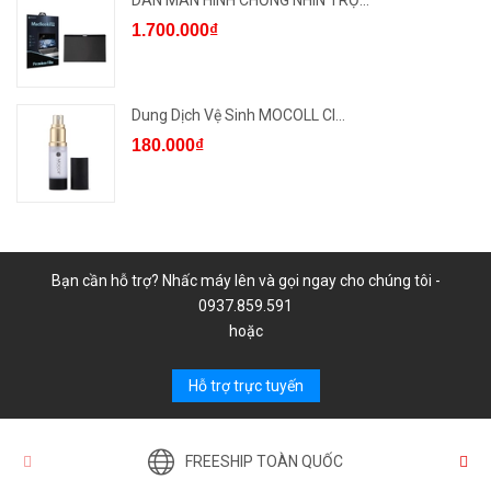
1.700.000₫
Dung Dịch Vệ Sinh MOCOLL Cl...
180.000₫
Bạn cần hỗ trợ? Nhấc máy lên và gọi ngay cho chúng tôi -
0937.859.591
hoặc
Hỗ trợ trực tuyến
FREESHIP TOÀN QUỐC