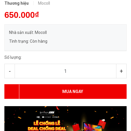
Thương hiệu
Mocoll
650.000₫
Nhà sản xuất: Mocoll
Tình trạng: Còn hàng
Số lượng:
-
+
MUA NGAY