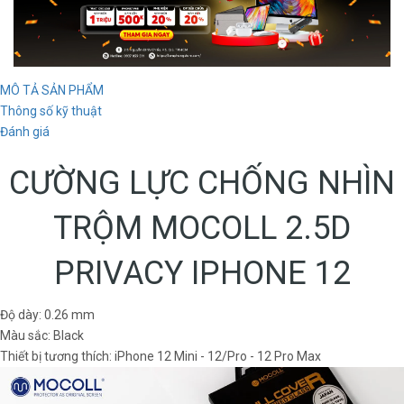
MÔ TẢ SẢN PHẨM
Thông số kỹ thuật
Đánh giá
CƯỜNG LỰC CHỐNG NHÌN
TRỘM MOCOLL 2.5D
PRIVACY IPHONE 12
Độ dày: 0.26 mm
Màu sắc: Black
Thiết bị tương thích: iPhone 12 Mini - 12/Pro - 12 Pro Max