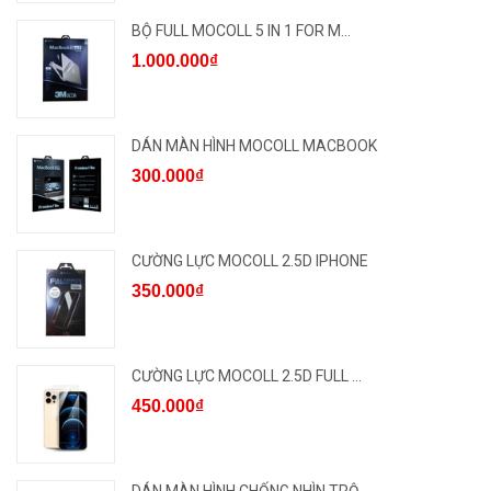
BỘ FULL MOCOLL 5 IN 1 FOR M...
1.000.000₫
DÁN MÀN HÌNH MOCOLL MACBOOK
300.000₫
CƯỜNG LỰC MOCOLL 2.5D IPHONE
350.000₫
CƯỜNG LỰC MOCOLL 2.5D FULL ...
450.000₫
DÁN MÀN HÌNH CHỐNG NHÌN TRỘ...