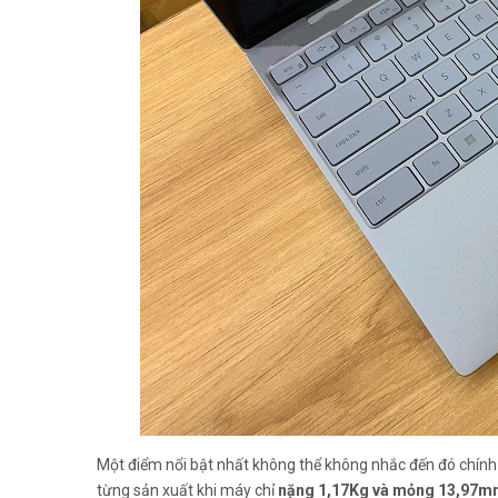
Một điểm nổi bật nhất không thể không nhắc đến đó chính 
từng sản xuất khi máy chỉ
nặng 1,17Kg và mỏng 13,97m