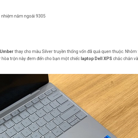
iền nhiệm năm ngoái 9305
Umber
thay cho màu Silver truyền thống vốn đã quá quen thuộc. Nhôm 
ự hòa trộn này đem đến cho bạn một chiếc
laptop Dell XPS
chắc chắn và