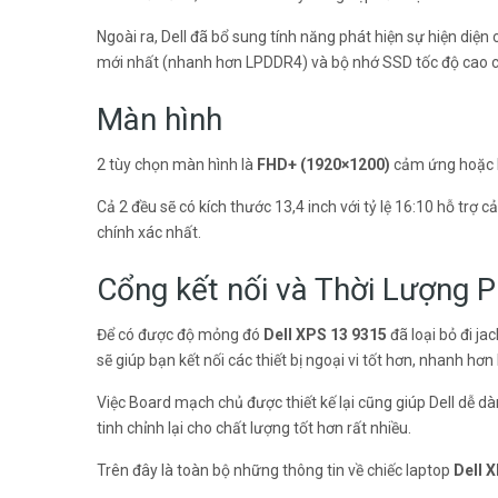
Ngoài ra, Dell đã bổ sung tính năng phát hiện sự hiện diệ
mới nhất (nhanh hơn LPDDR4) và bộ nhớ SSD tốc độ cao c
Màn hình
2 tùy chọn màn hình là
FHD+
(1920×1200)
cảm ứng hoặc 
Cả 2 đều sẽ có kích thước 13,4 inch với tỷ lệ 16:10 hỗ trợ 
chính xác nhất.
Cổng kết nối và Thời Lượng P
Để có được độ mỏng đó
Dell XPS 13 9315
đã loại bỏ đi ja
sẽ giúp bạn kết nối các thiết bị ngoại vi tốt hơn, nhanh hơn 
Việc Board mạch chủ được thiết kế lại cũng giúp Dell dễ 
tinh chỉnh lại cho chất lượng tốt hơn rất nhiều.
Trên đây là toàn bộ những thông tin về chiếc laptop
Dell 