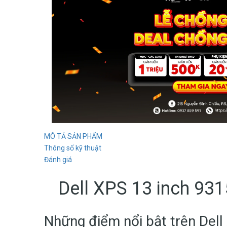
MÔ TẢ SẢN PHẨM
Thông số kỹ thuật
Đánh giá
Dell XPS 13 inch 93
Những điểm nổi bật trên Del