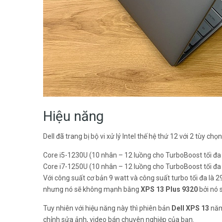
Hiệu năng
Dell đã trang bị bộ vi xử lý Intel thế hệ thứ 12 với 2 tùy chọn
Core i5-1230U (10 nhân – 12 luồng cho TurboBoost tối đa
Core i7-1250U (10 nhân – 12 luồng cho TurboBoost tối đa
Với công suất cơ bản 9 watt và công suất turbo tối đa là
nhưng nó sẽ không mạnh bằng
XPS 13 Plus 9320
bởi nó 
Tuy nhiên với hiệu năng này thì phiên bản
Dell XPS 13
năm
chỉnh sửa ảnh, video bán chuyên nghiệp của bạn.