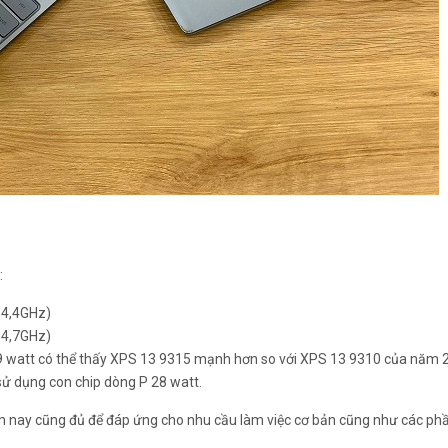
:
 4,4GHz)
 4,7GHz)
 29 watt có thể thấy XPS 13 9315 mạnh hơn so với XPS 13 9310 của năm 
sử dụng con chip dòng P 28 watt.
 nay cũng đủ để đáp ứng cho nhu cầu làm việc cơ bản cũng như các p