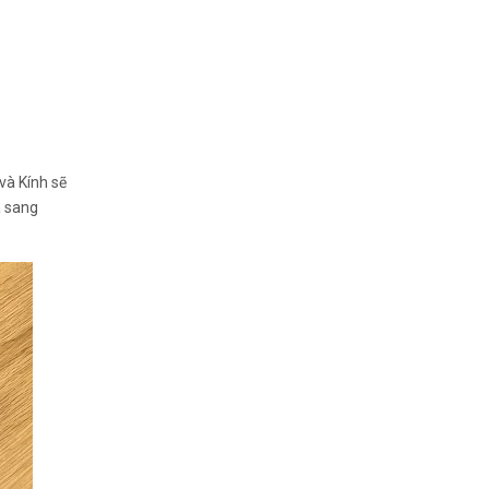
và Kính sẽ
 sang