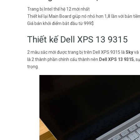
Trang bị Intel thế hệ 12 mới nhất
Thiết kế lại Main Board giúp nó nhỏ hơn 1,8 lần với bản t
Giá bán khởi điểm bắt đầu từ 999$
Thiết kế Dell XPS 13 9315
2 màu sắc mới được trang bị trên Dell XPS 9315 là
Sky
và
là 2 thành phần chính cấu thành nên
Dell XPS 13 9315
, s
trọng.