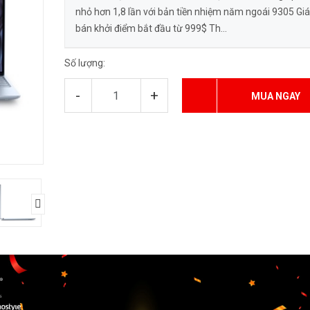
nhỏ hơn 1,8 lần với bản tiền nhiệm năm ngoái 9305 Giá
bán khởi điểm bắt đầu từ 999$ Th...
Số lượng:
-
+
MUA NGAY