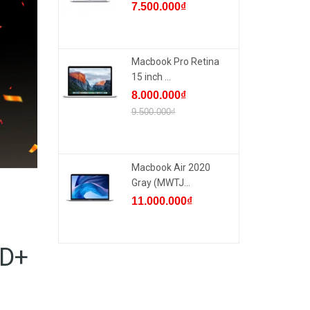
7.500.000₫
Macbook Pro Retina
15 inch ...
8.000.000₫
9.500.000₫
Macbook Air 2020
Gray (MWTJ...
11.000.000₫
HD+