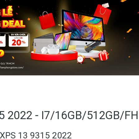
15 2022 - I7/16GB/512GB/F
l XPS 13 9315 2022