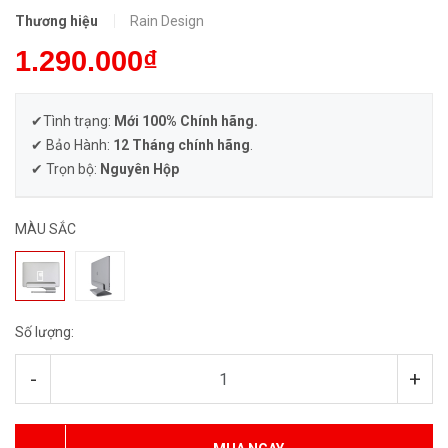
Thương hiệu
Rain Design
1.290.000₫
✔Tình trạng:
Mới 100% Chính hãng.
✔ Bảo Hành:
12 Tháng chính hãng
.
✔ Trọn bộ:
Nguyên Hộp
MÀU SẮC
Số lượng:
-
+