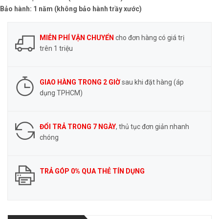
Bảo hành: 1 năm (không bảo hành trầy xước)
MIỄN PHÍ VẬN CHUYỂN
cho đơn hàng có giá trị
trên 1 triệu
GIAO HÀNG TRONG 2 GIỜ
sau khi đặt hàng (áp
dụng TPHCM)
ĐỔI TRẢ TRONG 7 NGÀY
, thủ tục đơn giản nhanh
chóng
TRẢ GÓP 0% QUA THẺ TÍN DỤNG