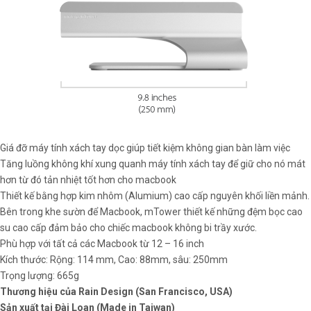
Giá đỡ máy tính xách tay dọc giúp tiết kiệm không gian bàn làm việc
Tăng luồng không khí xung quanh máy tính xách tay để giữ cho nó mát
hơn từ đó tản nhiệt tốt hơn cho macbook
Thiết kế bằng hợp kim nhôm (Alumium) cao cấp nguyên khối liền mảnh.
Bên trong khe sườn để Macbook, mTower thiết kế những đệm bọc cao
su cao cấp đảm bảo cho chiếc macbook không bi trầy xước.
Phù hợp với tất cả các Macbook từ 12 – 16 inch
Kích thước: Rộng: 114 mm, Cao: 88mm, sâu: 250mm
Trọng lượng: 665g
Thương hiệu của Rain Design (San Francisco, USA)
Sản xuất tại Đài Loan (Made in Taiwan)