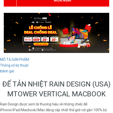
MUA NGAY
MÔ TẢ SẢN PHẨM
Thông số kỹ thuật
Đánh giá
ĐẾ TẢN NHIỆT RAIN DESIGN (USA)
MTOWER VERTICAL MACBOOK
Rain Design được xem là thương hiệu về những chiếc đế
iPhone/iPad/Macbook/iMac đẳng cấp nhất thế giới với gần 100% bộ