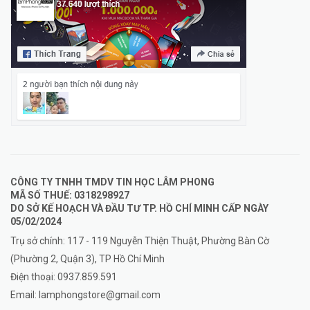
CÔNG TY TNHH TMDV TIN HỌC LÂM PHONG
MÃ SỐ THUẾ: 0318298927
DO SỞ KẾ HOẠCH VÀ ĐẦU TƯ TP. HỒ CHÍ MINH CẤP NGÀY
05/02/2024
Trụ sở chính: 117 - 119 Nguyễn Thiện Thuật, Phường Bàn Cờ
(Phường 2, Quận 3), TP Hồ Chí Minh
Điện thoại:
0937.859.591
Email:
lamphongstore@gmail.com