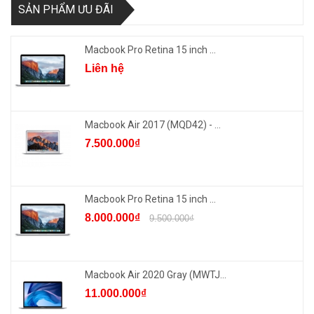
SẢN PHẨM ƯU ĐÃI
Macbook Pro Retina 15 inch ...
Liên hệ
Macbook Air 2017 (MQD42) - ...
7.500.000₫
Macbook Pro Retina 15 inch ...
8.000.000₫
9.500.000₫
Macbook Air 2020 Gray (MWTJ...
11.000.000₫