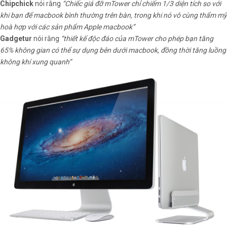
Chipchick
nói rằng
“Chiếc giá đỡ mTower chỉ chiếm 1/3 diện tích so với
khi bạn để macbook bình thường trên bàn, trong khi nó vô cùng thẩm mỹ
hoà hợp với các sản phẩm Apple macbook”
Gadgetur
nói rằng
“thiết kế độc đáo của mTower cho phép bạn tăng
65% không gian có thể sự dụng bên dưới macbook, đồng thời tăng luồng
không khí xung quanh”