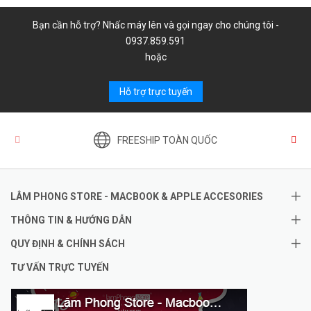
Bạn cần hỗ trợ? Nhấc máy lên và gọi ngay cho chúng tôi -
0937.859.591
hoặc
Hỗ trợ trực tuyến
FREESHIP TOÀN QUỐC
LÂM PHONG STORE - MACBOOK & APPLE ACCESORIES
THÔNG TIN & HƯỚNG DẪN
QUY ĐỊNH & CHÍNH SÁCH
TƯ VẤN TRỰC TUYẾN