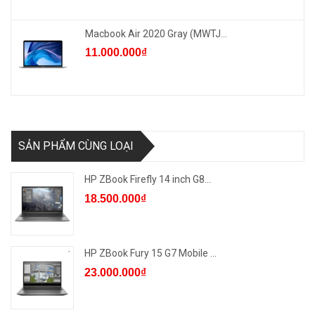
Macbook Air 2020 Gray (MWTJ...
11.000.000₫
SẢN PHẨM CÙNG LOẠI
HP ZBook Firefly 14 inch G8...
18.500.000₫
HP ZBook Fury 15 G7 Mobile ...
23.000.000₫