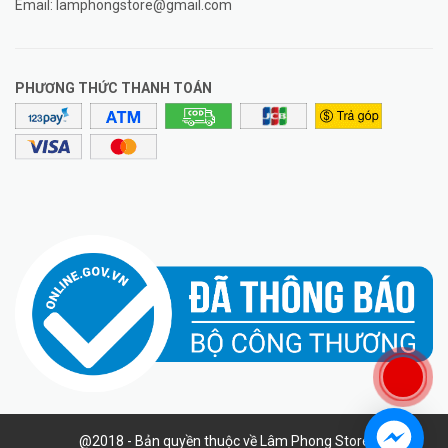
Email:
lamphongstore@gmail.com
PHƯƠNG THỨC THANH TOÁN
@2018 - Bản quyền thuộc về Lâm Phong Store