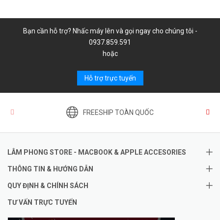
Bạn cần hỗ trợ? Nhấc máy lên và gọi ngay cho chúng tôi -
0937.859.591
hoặc
Hỗ trợ trực tuyến
FREESHIP TOÀN QUỐC
LÂM PHONG STORE - MACBOOK & APPLE ACCESORIES
THÔNG TIN & HƯỚNG DẪN
QUY ĐỊNH & CHÍNH SÁCH
TƯ VẤN TRỰC TUYẾN