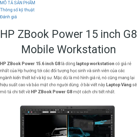
MÔ TẢ SẢN PHẨM
Thông số kỹ thuật
Đánh giá
HP ZBook Power 15 inch G8
Mobile Workstation
HP ZBook Power 15.6 inch G8
là dòng
laptop workstation
có giả rẻ
nhất của Hp hướng tới các đối tượng học sinh và sinh viên của các
ngành kiến thiết kế và kỹ sư. Mặc dù là mô hình giá rẻ, nó cũng mang lại
hiệu suất cao và bảo mật cho người dùng. ở bài viết này
Laptop Vàng
sẽ
mô tả chi tiết về
HP ZBook Power G8
một cách chi tiết nhất.