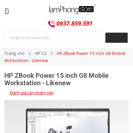
0937.859.591
Trang chủ
HP Cũ
HP ZBook Power 15 inch G8 Mobile
Workstation - Likenew
HP ZBook Power 15 inch G8 Mobile
Workstation - Likenew
Đánh giá sản phẩm này