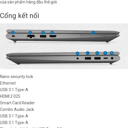
của sản phẩm hàng đầu thế giới.
Cổng kết nối
Nano-security lock
Ethernet
USB 3.1 Type-A
HDMI 2.025
Smart Card Reader
Combo Audio Jack
USB 3.1 Type-A
USB 3.1 Type-A