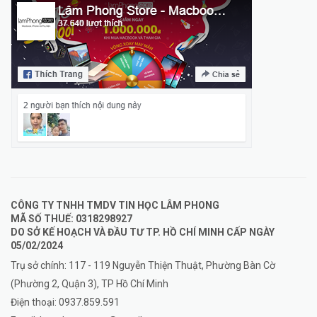
CÔNG TY TNHH TMDV TIN HỌC LÂM PHONG
MÃ SỐ THUẾ: 0318298927
DO SỞ KẾ HOẠCH VÀ ĐẦU TƯ TP. HỒ CHÍ MINH CẤP NGÀY
05/02/2024
Trụ sở chính: 117 - 119 Nguyễn Thiện Thuật, Phường Bàn Cờ
(Phường 2, Quận 3), TP Hồ Chí Minh
Điện thoại:
0937.859.591