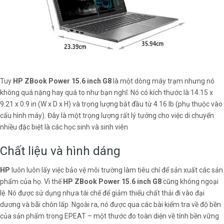
Tuy
HP ZBook Power 15.6 inch G8
là một dòng máy trạm nhưng nó
không quá nặng hay quá to như bạn nghĩ. Nó có kích thước là 14.15 x
9.21 x 0.9 in (W x D x H) và trọng lượng bắt đầu từ 4.16 lb (phụ thuộc vào
cấu hình máy). Đây là một trọng lượng rất lý tưởng cho việc di chuyển
nhiều đặc biệt là các học sinh và sinh viên
Chất liệu và hình dáng
HP
luôn luôn lấy việc bảo vệ môi trường làm tiêu chí để sản xuất các sản
phẩm của họ. Vì thế
HP ZBook Power 15.6 inch
G8
cũng không ngoại
lệ. Nó được sử dụng nhựa tái chế để giảm thiểu chất thải đi vào đại
dương và bãi chôn lấp. Ngoài ra, nó được qua các bài kiểm tra về độ bền
của sản phẩm trong EPEAT – một thước đo toàn diện về tính bền vững