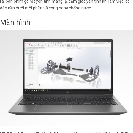
ra, bàn phím gõ rất yên tĩnh mang lại cảm giác yên tĩnh khi làm việc, có
đèn nền dưới mỗi phím và công nghệ chống nước.
Màn hình