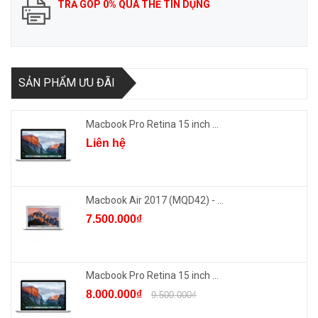
TRẢ GÓP 0% QUA THẺ TÍN DỤNG
SẢN PHẨM ƯU ĐÃI
Macbook Pro Retina 15 inch ...
Liên hệ
Macbook Air 2017 (MQD42) - ...
7.500.000₫
Macbook Pro Retina 15 inch ...
8.000.000₫
9.500.000₫