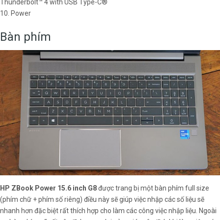
Thunderbolt™ 4 with USB Type-C®
10. Power
Bàn phím
HP ZBook Power 15.6 inch G8
được trang bị một bàn phím full size
(phím chữ + phím số riêng) điều này sẽ giúp việc nhập các số liệu sẽ
nhanh hơn đặc biệt rất thích hợp cho làm các công việc nhập liệu. Ngoài