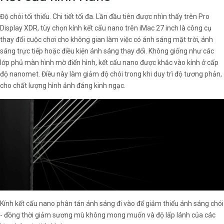
Độ chói tối thiểu. Chi tiết tối đa. Lần đầu tiên được nhìn thấy trên Pro
Display XDR, tùy chọn kính kết cấu nano trên iMac 27 inch là công cụ
thay đổi cuộc chơi cho không gian làm việc có ánh sáng mặt trời, ánh
sáng trực tiếp hoặc điều kiện ánh sáng thay đổi. Không giống như các
lớp phủ màn hình mờ điển hình, kết cấu nano được khắc vào kính ở cấp
độ nanomet. Điều này làm giảm độ chói trong khi duy trì độ tương phản,
cho chất lượng hình ảnh đáng kinh ngạc.
Kính kết cấu nano phân tán ánh sáng đi vào để giảm thiểu ánh sáng chói
- đồng thời giảm sương mù không mong muốn và độ lấp lánh của các