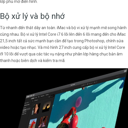
lớp phủ mờ điển hình.
Bộ xử lý và bộ nhớ
Từ nhanh đến thắt dây an toàn. iMac và bộ vi xử lý mạnh mẽ song hành
cùng nhau. Bộ vi xử lý Intel Core i7 6 lõi lên đến 6 lõi mang đến cho iMac
21,5 inch tất cả sức mạnh bạn cần để tạo trong Photoshop, chỉnh sửa
video hoặc tạo nhạc. Và mô hình 27 inch cung cấp bộ vi xử lý Intel Core
i9 10 lõi để vượt qua các tác vụ nặng như phân lớp hàng chục bản âm
thanh hoặc biên dịch và kiểm tra mã.