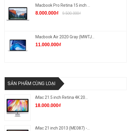
Macbook Pro Retina 15 inch ...
8.000.000₫
9.500.000₫
Macbook Air 2020 Gray (MWTJ...
11.000.000₫
SẢN PHẨM CÙNG LOẠI
iMac 21.5 inch Retina 4K 20...
18.000.000₫
iMac 21 inch 2013 (ME087) -...