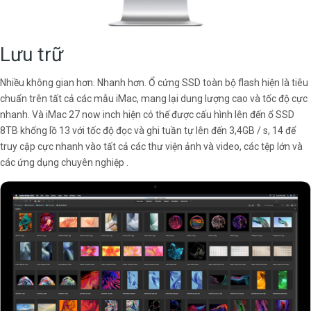
Lưu trữ
Nhiều không gian hơn. Nhanh hơn. Ổ cứng SSD toàn bộ flash hiện là tiêu
chuẩn trên tất cả các mẫu iMac, mang lại dung lượng cao và tốc độ cực
nhanh. Và iMac 27 now inch hiện có thể được cấu hình lên đến ổ SSD
8TB khổng lồ 13 với tốc độ đọc và ghi tuần tự lên đến 3,4GB / s, 14 để
truy cập cực nhanh vào tất cả các thư viện ảnh và video, các tệp lớn và
các ứng dụng chuyên nghiệp .