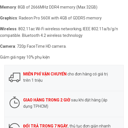
Memory
: 8GB of 2666MHz DDR4 memory (Max 32GB)
Graphics
: Radeon Pro 560X with 4GB of GDDR5 memory
Wireless
: 802.11ac Wi-Fi wireless networking; IEEE 802.11a/b/g/n
compatible. Bluetooth 4.2 wireless technology
Camera
: 720p FaceTime HD camera.
Giảm giá ngay 10% phụ kiện
MIỄN PHÍ VẬN CHUYỂN
cho đơn hàng có giá trị
trên 1 triệu
GIAO HÀNG TRONG 2 GIỜ
sau khi đặt hàng (áp
dụng TPHCM)
ĐỔI TRẢ TRONG 7 NGÀY
, thủ tục đơn giản nhanh