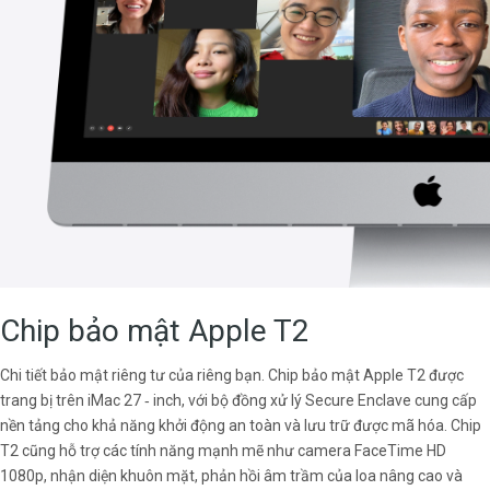
Chip bảo mật Apple T2
Chi tiết bảo mật riêng tư của riêng bạn. Chip bảo mật Apple T2 được
trang bị trên iMac 27 ‑ inch, với bộ đồng xử lý Secure Enclave cung cấp
nền tảng cho khả năng khởi động an toàn và lưu trữ được mã hóa. Chip
T2 cũng hỗ trợ các tính năng mạnh mẽ như camera FaceTime HD
1080p, nhận diện khuôn mặt, phản hồi âm trầm của loa nâng cao và