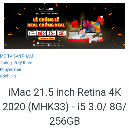
MÔ TẢ SẢN PHẨM
Thông số kỹ thuật
Khuyến mãi
Đánh giá
iMac 21.5 inch Retina 4K
2020 (MHK33) - i5 3.0/ 8G/
256GB