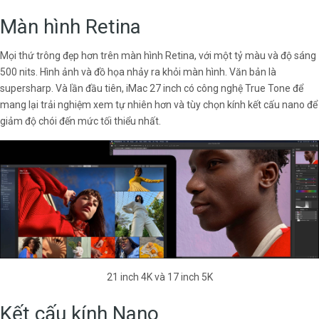
Màn hình Retina
Mọi thứ trông đẹp hơn trên màn hình Retina, với một tỷ màu và độ sáng
500 nits. Hình ảnh và đồ họa nhảy ra khỏi màn hình. Văn bản là
supersharp. Và lần đầu tiên, iMac 27 inch có công nghệ True Tone để
mang lại trải nghiệm xem tự nhiên hơn và tùy chọn kính kết cấu nano để
giảm độ chói đến mức tối thiểu nhất.
21 inch 4K và 17 inch 5K
Kết cấu kính Nano