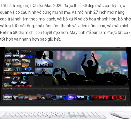
Tất cả trong một. Chiếc iMac 2020 được thiết kế đẹp mắt, cực kỳ trực
quan và có cấu hình vô cùng mạnh mẽ. Và mô hình 27 inch mới nâng
cao trải nghiệm theo mọi cách, với bộ xử lý và đồ họa nhanh hơn, bộ nhớ
và lưu trữ mở rộng, khả năng âm thanh và video nâng cao, và màn hình
Retina 5K thậm chí còn tuyệt đẹp hơn. Máy tính để bàn làm được tất cả -
tốt hơn và nhanh hơn bao giờ hết.