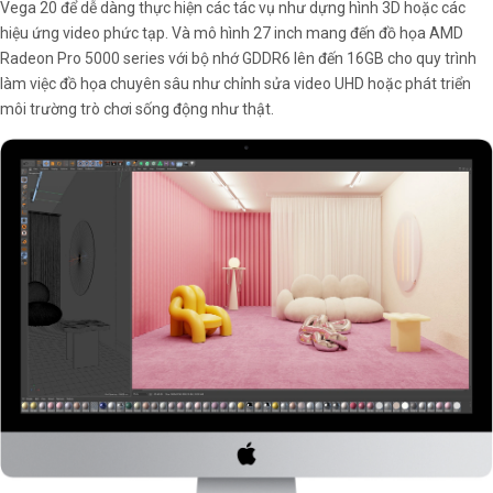
Vega 20 để dễ dàng thực hiện các tác vụ như dựng hình 3D hoặc các
hiệu ứng video phức tạp. Và mô hình 27 inch mang đến đồ họa AMD
Radeon Pro 5000 series với bộ nhớ GDDR6 lên đến 16GB cho quy trình
làm việc đồ họa chuyên sâu như chỉnh sửa video UHD hoặc phát triển
môi trường trò chơi sống động như thật.