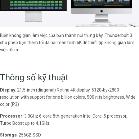
Biến không gian làm việc của bạn thành nơi trưng bày. Thunderbolt 3
cho phép bạn thêm tối đa hai màn hình 6K để thiết lập không gian làm
việc tối ưu.
Thông số kỹ thuật
Display
: 21.5-inch (diagonal) Retina 4K display, 5120‑by‑2880
resolution with support for one billion colors, 500 nits brightness, Wide
color (P3)
Processor
: 3.0GHz 6-core 8th-generation Intel Core i5 processor,
Turbo Boost up to 4.1GHz
Storage
: 256GB SSD