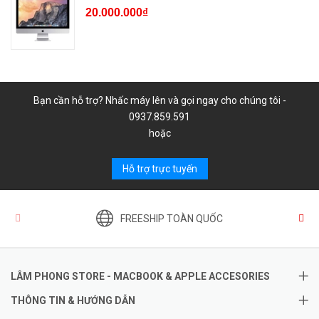
20.000.000₫
Bạn cần hỗ trợ? Nhấc máy lên và gọi ngay cho chúng tôi -
0937.859.591
hoặc
Hỗ trợ trực tuyến
FREESHIP TOÀN QUỐC
LÂM PHONG STORE - MACBOOK & APPLE ACCESORIES
THÔNG TIN & HƯỚNG DẪN