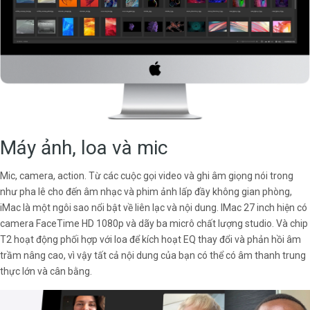
Máy ảnh, loa và mic
Mic, camera, action. Từ các cuộc gọi video và ghi âm giọng nói trong
như pha lê cho đến âm nhạc và phim ảnh lấp đầy không gian phòng,
iMac là một ngôi sao nổi bật về liên lạc và nội dung. IMac 27 inch hiện có
camera FaceTime HD 1080p và dãy ba micrô chất lượng studio. Và chip
T2 hoạt động phối hợp với loa để kích hoạt EQ thay đổi và phản hồi âm
trầm nâng cao, vì vậy tất cả nội dung của bạn có thể có âm thanh trung
thực lớn và cân bằng.