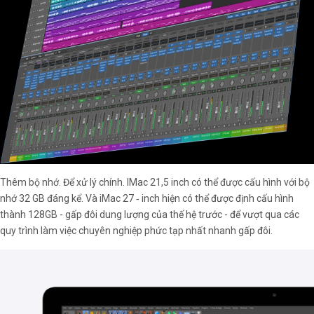
Thêm bộ nhớ. Để xử lý chính. IMac 21,5 inch có thể được cấu hình với bộ
nhớ 32 GB đáng kể. Và iMac 27 ‑ inch hiện có thể được định cấu hình
thành 128GB - gấp đôi dung lượng của thế hệ trước - để vượt qua các
quy trình làm việc chuyên nghiệp phức tạp nhất nhanh gấp đôi.