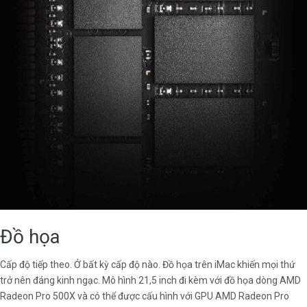
Đồ họa
Cấp độ tiếp theo. Ở bất kỳ cấp độ nào. Đồ họa trên iMac khiến mọi thứ
trở nên đáng kinh ngạc. Mô hình 21,5 inch đi kèm với đồ họa dòng AMD
Radeon Pro 500X và có thể được cấu hình với GPU AMD Radeon Pro