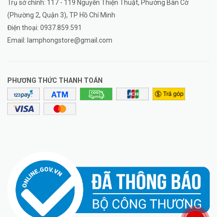
Trụ sở chính: 117 - 119 Nguyễn Thiện Thuật, Phường Bàn Cờ
(Phường 2, Quận 3), TP Hồ Chí Minh
Điện thoại:
0937.859.591
Email:
lamphongstore@gmail.com
PHƯƠNG THỨC THANH TOÁN