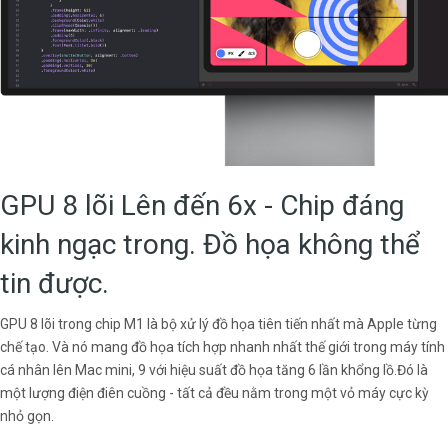
GPU 8 lõi Lên đến 6x - Chip đáng
kinh ngạc trong. Đồ họa không thể
tin được.
GPU 8 lõi trong chip M1 là bộ xử lý đồ họa tiên tiến nhất mà Apple từng
chế tạo. Và nó mang đồ họa tích hợp nhanh nhất thế giới trong máy tính
cá nhân lên Mac mini, 9 với hiệu suất đồ họa tăng 6 lần khổng lồ.Đó là
một lượng điện điên cuồng - tất cả đều nằm trong một vỏ máy cực kỳ
nhỏ gọn.