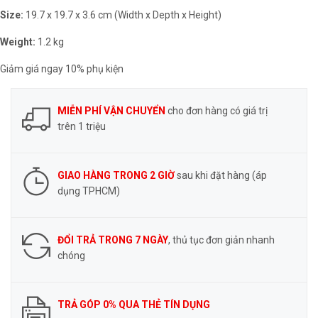
Size:
19.7 x 19.7 x 3.6 cm (Width x Depth x Height)
Weight:
1.2 kg
Giảm giá ngay 10% phụ kiện
MIỄN PHÍ VẬN CHUYỂN
cho đơn hàng có giá trị
trên 1 triệu
GIAO HÀNG TRONG 2 GIỜ
sau khi đặt hàng (áp
dụng TPHCM)
ĐỔI TRẢ TRONG 7 NGÀY
, thủ tục đơn giản nhanh
chóng
TRẢ GÓP 0% QUA THẺ TÍN DỤNG