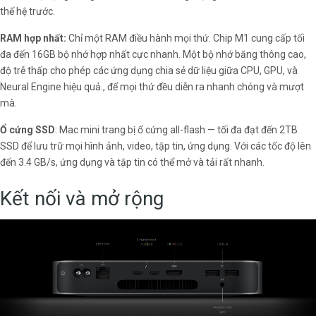
thế hệ trước.
RAM hợp nhất:
Chỉ một RAM điều hành mọi thứ. Chip M1 cung cấp tối
đa đến 16GB bộ nhớ hợp nhất cực nhanh. Một bộ nhớ băng thông cao,
độ trễ thấp cho phép các ứng dụng chia sẻ dữ liệu giữa CPU, GPU, và
Neural Engine hiệu quả., để mọi thứ đều diễn ra nhanh chóng và mượt
mà.
Ổ cứng SSD
: Mac mini trang bị ổ cứng all-flash — tối đa đạt đến 2TB
SSD để lưu trữ mọi hình ảnh, video, tập tin, ứng dụng. Với các tốc độ lên
đến 3.4 GB/s, ứng dụng và tập tin có thể mở và tải rất nhanh.
Kết nối và mở rộng