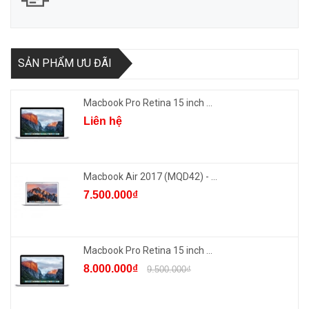
SẢN PHẨM ƯU ĐÃI
Macbook Pro Retina 15 inch ...
Liên hệ
Macbook Air 2017 (MQD42) - ...
7.500.000₫
Macbook Pro Retina 15 inch ...
8.000.000₫
9.500.000₫