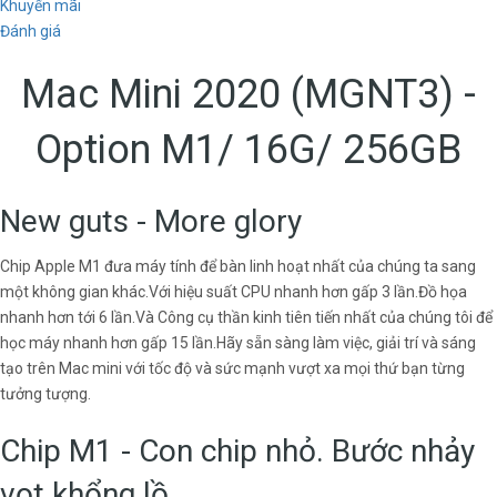
Khuyến mãi
Đánh giá
Mac Mini 2020 (MGNT3) -
Option M1/ 16G/ 256GB
New guts - More glory
Chip Apple M1 đưa máy tính để bàn linh hoạt nhất của chúng ta sang
một không gian khác.Với hiệu suất CPU nhanh hơn gấp 3 lần.Đồ họa
nhanh hơn tới 6 lần.Và Công cụ thần kinh tiên tiến nhất của chúng tôi để
học máy nhanh hơn gấp 15 lần.Hãy sẵn sàng làm việc, giải trí và sáng
tạo trên Mac mini với tốc độ và sức mạnh vượt xa mọi thứ bạn từng
tưởng tượng.
Chip M1 - Con chip nhỏ. Bước nhảy
vọt khổng lồ.