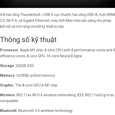
Với hai cổng Thunderbolt / USB 4 cực nhanh, hai cổng USB-A, một HDMI
2.0, Wi-Fi 6, và Gigabit Ethernet, máy tính Mac mini sẵn sàng cho phép
kết nối và mở rộng với bất kỳ thiết bị nào.
Thông số kỹ thuật
Processor
: Apple M1 chip: 8-core CPU with 4 performance cores and 4
efficiency cores, 8-core GPU, 16-core Neural Engine
Storage
: 256GB SSD
Memory
: 1629GB unified memory
Graphic:
The 8-core GPU in M1 chip
Wireless
: 802.11ax Wi-Fi 6 wireless networking; IEEE 802.11a/b/g/n/ac
compatible
Bluetooth
: Bluetooth 5.0 wireless technology