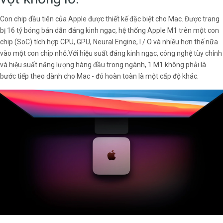
Con chip đầu tiên của Apple được thiết kế đặc biệt cho Mac. Được trang
bị 16 tỷ bóng bán dẫn đáng kinh ngạc, hệ thống Apple M1 trên một con
chip (SoC) tích hợp CPU, GPU, Neural Engine, I / O và nhiều hơn thế nữa
vào một con chip nhỏ.Với hiệu suất đáng kinh ngạc, công nghệ tùy chỉnh
và hiệu suất năng lượng hàng đầu trong ngành, 1 M1 không phải là
bước tiếp theo dành cho Mac - đó hoàn toàn là một cấp độ khác.