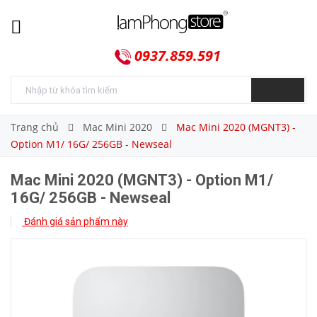
0937.859.591
Trang chủ
Mac Mini 2020
Mac Mini 2020 (MGNT3) -
Option M1/ 16G/ 256GB - Newseal
Mac Mini 2020 (MGNT3) - Option M1/
16G/ 256GB - Newseal
Đánh giá sản phẩm này