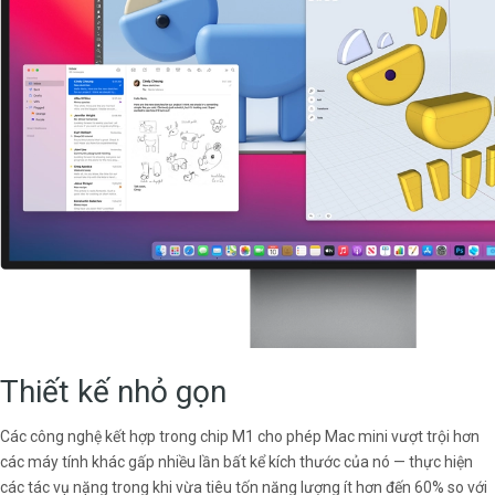
Thiết kế nhỏ gọn
Các công nghệ kết hợp trong chip M1 cho phép Mac mini vượt trội hơn
các máy tính khác gấp nhiều lần bất kể kích thước của nó — thực hiện
các tác vụ nặng trong khi vừa tiêu tốn năng lượng ít hơn đến 60% so với