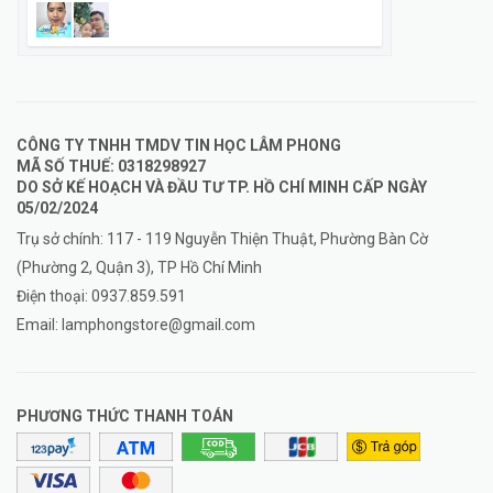
CÔNG TY TNHH TMDV TIN HỌC LÂM PHONG
MÃ SỐ THUẾ: 0318298927
DO SỞ KẾ HOẠCH VÀ ĐẦU TƯ TP. HỒ CHÍ MINH CẤP NGÀY
05/02/2024
Trụ sở chính: 117 - 119 Nguyễn Thiện Thuật, Phường Bàn Cờ
(Phường 2, Quận 3), TP Hồ Chí Minh
Điện thoại:
0937.859.591
Email:
lamphongstore@gmail.com
PHƯƠNG THỨC THANH TOÁN