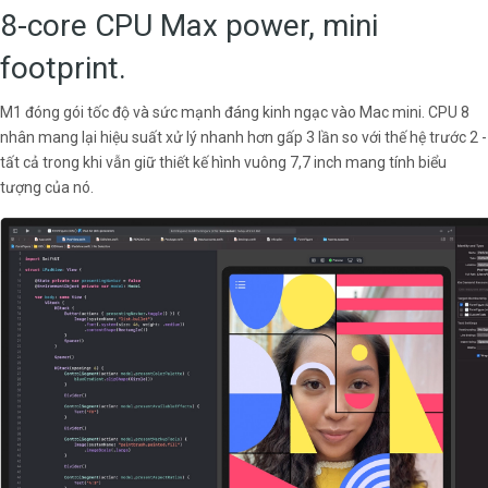
8-core CPU Max power, mini
footprint.
M1 đóng gói tốc độ và sức mạnh đáng kinh ngạc vào Mac mini. CPU 8
nhân mang lại hiệu suất xử lý nhanh hơn gấp 3 lần so với thế hệ trước 2 -
tất cả trong khi vẫn giữ thiết kế hình vuông 7,7 inch mang tính biểu
tượng của nó.