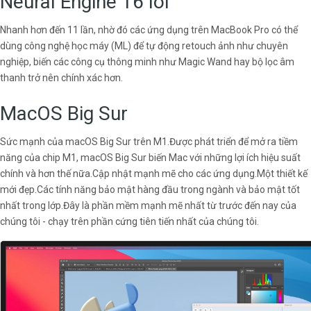
Neural Engine 16 lõi
Nhanh hơn đến 11 lần, nhờ đó các ứng dụng trên MacBook Pro có thể
dùng công nghệ học máy (ML) để tự động retouch ảnh như chuyên
nghiệp, biến các công cụ thông minh như Magic Wand hay bộ lọc âm
thanh trở nên chính xác hơn.
MacOS Big Sur
Sức mạnh của macOS Big Sur trên M1.Được phát triển để mở ra tiềm
năng của chip M1, macOS Big Sur biến Mac với những lợi ích hiệu suất
chính và hơn thế nữa.Cập nhật mạnh mẽ cho các ứng dụng.Một thiết kế
mới đẹp.Các tính năng bảo mật hàng đầu trong ngành và bảo mật tốt
nhất trong lớp.Đây là phần mềm mạnh mẽ nhất từ trước đến nay của
chúng tôi - chạy trên phần cứng tiên tiến nhất của chúng tôi.