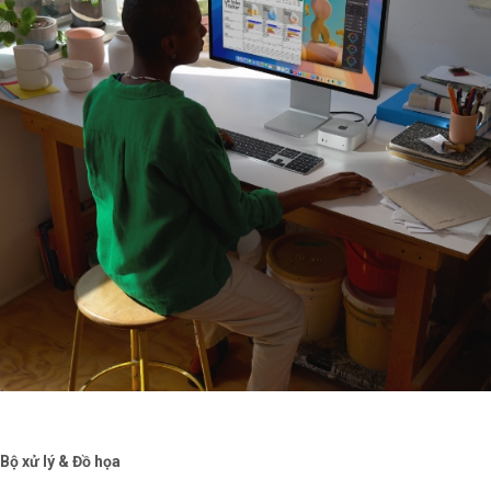
Bộ xử lý & Đồ họa