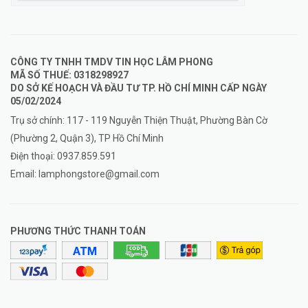
CÔNG TY TNHH TMDV TIN HỌC LÂM PHONG
MÃ SỐ THUẾ: 0318298927
DO SỞ KẾ HOẠCH VÀ ĐẦU TƯ TP. HỒ CHÍ MINH CẤP NGÀY
05/02/2024
Trụ sở chính: 117 - 119 Nguyễn Thiện Thuật, Phường Bàn Cờ
(Phường 2, Quận 3), TP Hồ Chí Minh
Điện thoại:
0937.859.591
Email:
lamphongstore@gmail.com
PHƯƠNG THỨC THANH TOÁN