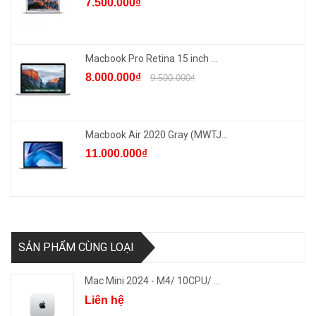
7.500.000₫
Macbook Pro Retina 15 inch ...
8.000.000₫
9.500.000₫
Macbook Air 2020 Gray (MWTJ...
11.000.000₫
SẢN PHẨM CÙNG LOẠI
Mac Mini 2024 - M4/ 10CPU/ ...
Liên hệ