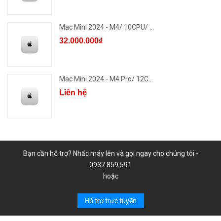
Mac Mini 2024 - M4/ 10CPU/ ...
32.000.000₫
Mac Mini 2024 - M4 Pro/ 12C...
Liên hệ
Bạn cần hỗ trợ? Nhấc máy lên và gọi ngay cho chúng tôi -
0937.859.591
hoặc
Hỗ trợ trực tuyến