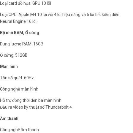
Loại card đồ họa: GPU 10 lõi
Loại CPU: Apple M4 10 lõi với 4 lõi hiệu năng và 6 lõi tiết kiệm điện
Neural Engine 16 lõi
Bộ nhớ RAM, Ổ cứng
Dung lượng RAM: 16GB
Ổ cứng: 512GB
Màn hình
Tần số quét: 60Hz
Công nghệ màn hình
Hỗ trợ đồng thời đến ba màn hình
Đầu ra video kỹ thuật số Thunderbolt 4
Âm thanh
Công nghệ âm thanh