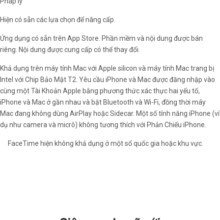
Pháp lý
Hiện có sẵn các lựa chọn để nâng cấp.
Ứng dụng có sẵn trên App Store. Phần mềm và nội dung được bán
riêng. Nội dung được cung cấp có thể thay đổi.
Khả dụng trên máy tính Mac với Apple silicon và máy tính Mac trang bị
Intel với Chip Bảo Mật T2. Yêu cầu iPhone và Mac được đăng nhập vào
cùng một Tài Khoản Apple bằng phương thức xác thực hai yếu tố,
iPhone và Mac ở gần nhau và bật Bluetooth và Wi-Fi, đồng thời máy
Mac đang không dùng AirPlay hoặc Sidecar. Một số tính năng iPhone (ví
dụ như camera và micrô) không tương thích với Phản Chiếu iPhone.
­FaceTime hiện không khả dụng ở một số quốc gia hoặc khu vực.