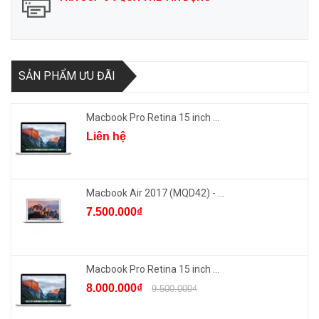
SẢN PHẨM ƯU ĐÃI
Macbook Pro Retina 15 inch ...
Liên hệ
Macbook Air 2017 (MQD42) - ...
7.500.000₫
Macbook Pro Retina 15 inch ...
8.000.000₫
9.500.000₫