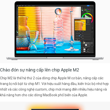
Chào đón sự nâng cấp lên chip Apple M2
Chip M2 là thế hệ thứ 2 của dòng chip Apple M cơ bản, nâng cấp các
trang bị nổi bật từ chip M1. Với hiệu suất hàng đầu, kiến trúc bộ nhớ hợp
nhất và các công nghệ custom, chip mới mang đến nhiều hiệu năng và
khả năng hơn cho các dòng MacBook phổ biến của Apple.