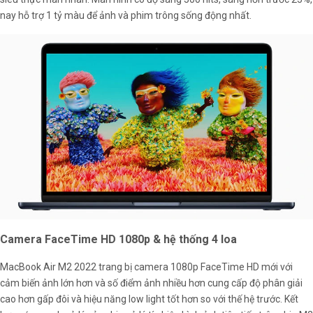
nay hỗ trợ 1 tỷ màu để ảnh và phim trông sống động nhất.
Camera FaceTime HD 1080p & hệ thống 4 loa
MacBook Air M2 2022 trang bị camera 1080p FaceTime HD mới với
cảm biến ảnh lớn hơn và số điểm ảnh nhiều hơn cung cấp độ phân giải
cao hơn gấp đôi và hiệu năng low light tốt hơn so với thế hệ trước. Kết