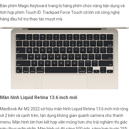
Bàn phím Magic Keyboard trang bị hàng phím chức năng tiện dụng và
tích hợp phím Touch ID. Trackpad Force Touch cỡ lớn với công nghệ
hàng đầu hỗ trợ thao tác mượt mà.
Màn hình Liquid Retina 13.6 inch mới
MacBook Air M2 2022 sở hữu màn hình Liquid Retina 13.6 inch mở rộng
về 2 bên và cạnh trên, tận dụng không gian quanh camera cho thanh
menu. Màn hình lớn hơn kết hợp viền mỏng hơn cho trải nghiệm thị giác
siêu thực mãn nhãn. Màn hình có độ sáng 500 nits, sáng hơn trước 25%,