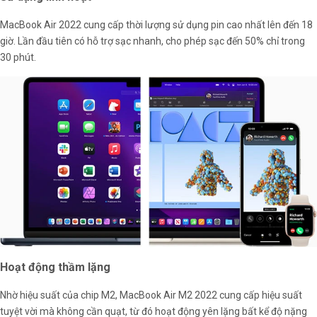
MacBook Air 2022 cung cấp thời lượng sử dụng pin cao nhất lên đến 18
giờ. Lần đầu tiên có hỗ trợ sạc nhanh, cho phép sạc đến 50% chỉ trong
30 phút.
Hoạt động thầm lặng
Nhờ hiệu suất của chip M2, MacBook Air M2 2022 cung cấp hiệu suất
tuyệt vời mà không cần quạt, từ đó hoạt động yên lặng bất kể độ nặng