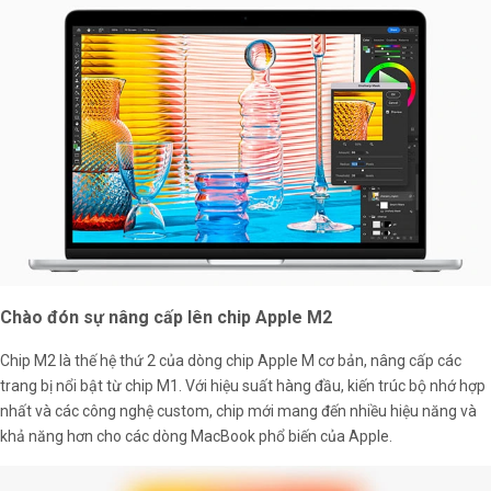
Chào đón sự nâng cấp lên chip Apple M2
Chip M2 là thế hệ thứ 2 của dòng chip Apple M cơ bản, nâng cấp các
trang bị nổi bật từ chip M1. Với hiệu suất hàng đầu, kiến trúc bộ nhớ hợp
nhất và các công nghệ custom, chip mới mang đến nhiều hiệu năng và
khả năng hơn cho các dòng MacBook phổ biến của Apple.