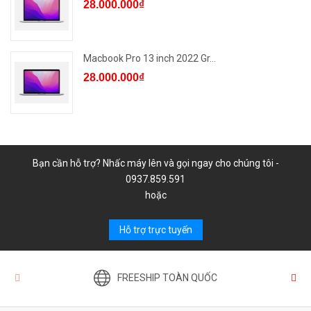
28.000.000₫
Macbook Pro 13 inch 2022 Gr...
28.000.000₫
Bạn cần hỗ trợ? Nhấc máy lên và gọi ngay cho chúng tôi -
0937.859.591
hoặc
Hỗ trợ trực tuyến
FREESHIP TOÀN QUỐC