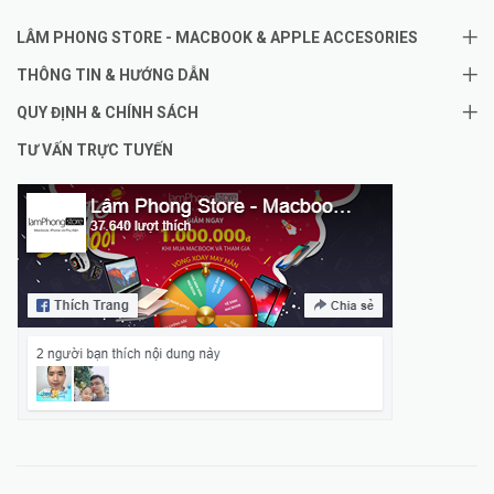
LÂM PHONG STORE - MACBOOK & APPLE ACCESORIES
THÔNG TIN & HƯỚNG DẪN
QUY ĐỊNH & CHÍNH SÁCH
TƯ VẤN TRỰC TUYẾN