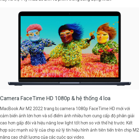
Camera FaceTime HD 1080p & hệ thống 4 loa
MacBook Air M2 2022 trang bị camera 1080p FaceTime HD mới với
cảm biến ảnh lớn hơn và số điểm ảnh nhiều hơn cung cấp độ phân giải
cao hơn gấp đôi và hiệu năng low light tốt hơn so với thế hệ trước. Kết
hợp sức mạnh xử lý của chip xử lý tín hiệu hình ảnh tiên tiến trên chip M2
nâng cao chất lượng của các cuộc gọi video.