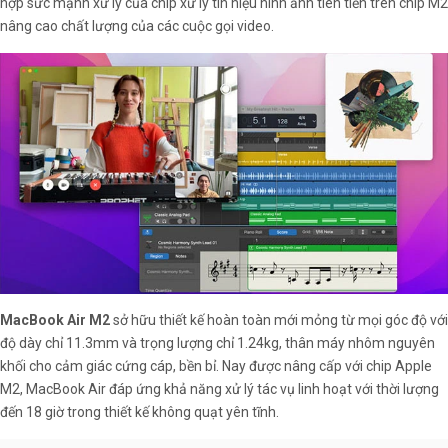
hợp sức mạnh xử lý của chip xử lý tín hiệu hình ảnh tiên tiến trên chip M2
nâng cao chất lượng của các cuộc gọi video.
MacBook Air M2
sở hữu thiết kế hoàn toàn mới mỏng từ mọi góc độ với
độ dày chỉ 11.3mm và trọng lượng chỉ 1.24kg, thân máy nhôm nguyên
khối cho cảm giác cứng cáp, bền bỉ. Nay được nâng cấp với chip Apple
M2, MacBook Air đáp ứng khả năng xử lý tác vụ linh hoạt với thời lượng
đến 18 giờ trong thiết kế không quạt yên tĩnh.