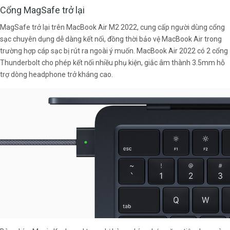
Cổng MagSafe trở lại
MagSafe trở lại trên MacBook Air M2 2022, cung cấp người dùng cổng
sạc chuyên dụng dễ dàng kết nối, đồng thời bảo vệ MacBook Air trong
trường hợp cáp sạc bị rút ra ngoài ý muốn. MacBook Air 2022 có 2 cổng
Thunderbolt cho phép kết nối nhiều phụ kiện, giắc âm thành 3.5mm hỗ
trợ dòng headphone trở kháng cao.