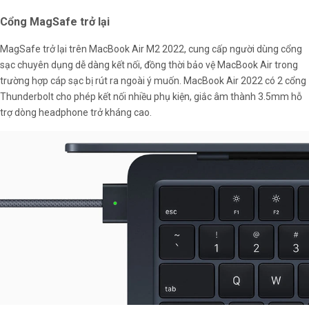
Cổng MagSafe trở lại
MagSafe trở lại trên MacBook Air M2 2022, cung cấp người dùng cổng
sạc chuyên dụng dễ dàng kết nối, đồng thời bảo vệ MacBook Air trong
trường hợp cáp sạc bị rút ra ngoài ý muốn. MacBook Air 2022 có 2 cổng
Thunderbolt cho phép kết nối nhiều phụ kiện, giắc âm thành 3.5mm hỗ
trợ dòng headphone trở kháng cao.