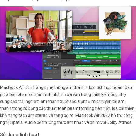
MacBook Air còn trang bị hệ thống âm thanh 4 loa, tích hợp hoàn toàn
giữa bàn phím và màn hình nhằm vừa vặn trong thiết kế mỏng nhẹ,
cung cấp trải nghiệm âm thanh xuất sắc. Cụm 3 mic truyền tải âm
thanh trong rõ bằng các thuật toán beamforming tiên tiến, loa cải thiện
khả năng tách âm stereo và tăng độ rõ. MacBook Air 2022 hỗ trợ công
nghệ Spatial Audio để thưởng thức âm nhạc và phim với Dolby Atmos.
Sử dụng linh hoạt