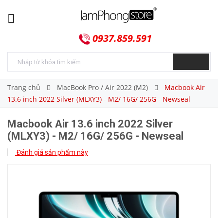
0937.859.591
Trang chủ
MacBook Pro / Air 2022 (M2)
Macbook Air
13.6 inch 2022 Silver (MLXY3) - M2/ 16G/ 256G - Newseal
Macbook Air 13.6 inch 2022 Silver
(MLXY3) - M2/ 16G/ 256G - Newseal
Đánh giá sản phẩm này