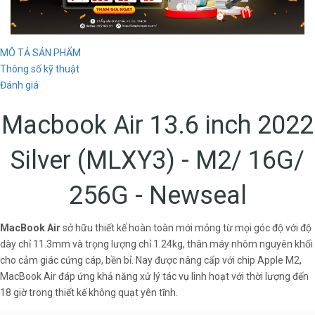
MÔ TẢ SẢN PHẨM
Thông số kỹ thuật
Đánh giá
Macbook Air 13.6 inch 2022
Silver (MLXY3) - M2/ 16G/
256G - Newseal
MacBook Air
sở hữu thiết kế hoàn toàn mới mỏng từ mọi góc độ với độ
dày chỉ 11.3mm và trọng lượng chỉ 1.24kg, thân máy nhôm nguyên khối
cho cảm giác cứng cáp, bền bỉ. Nay được nâng cấp với chip Apple M2,
MacBook Air đáp ứng khả năng xử lý tác vụ linh hoạt với thời lượng đến
18 giờ trong thiết kế không quạt yên tĩnh.