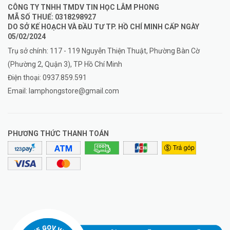
CÔNG TY TNHH TMDV TIN HỌC LÂM PHONG
MÃ SỐ THUẾ: 0318298927
DO SỞ KẾ HOẠCH VÀ ĐẦU TƯ TP. HỒ CHÍ MINH CẤP NGÀY
05/02/2024
Trụ sở chính: 117 - 119 Nguyễn Thiện Thuật, Phường Bàn Cờ
(Phường 2, Quận 3), TP Hồ Chí Minh
Điện thoại:
0937.859.591
Email:
lamphongstore@gmail.com
PHƯƠNG THỨC THANH TOÁN