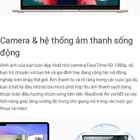
Camera & hệ thống âm thanh sống
động
Hình ảnh của bạn luôn đẹp nhất nhờ camera FaceTime HD 1080p, dù
bạn trò chuyện với bạn bè và gia đình hay đang cộng tác với đồng
nghiệp trên khắp thế giới. Âm thanh to và rõ ràng trong các cuộc gọi dù
bạn ở bất kỳ đâu nhờ bộ ba micrô phối hợp thu âm thanh sạch bằng
thuật toán điều hướng chùm sóng tiên tiến. MacBook Air với M3 có các
tính năng giúp tăng cường độ trong cho giọng nói trong các cuộc gọi
thoại và video.