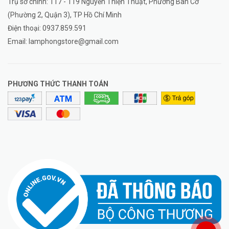
Trụ sở chính: 117 - 119 Nguyễn Thiện Thuật, Phường Bàn Cờ
(Phường 2, Quận 3), TP Hồ Chí Minh
Điện thoại:
0937.859.591
Email:
lamphongstore@gmail.com
PHƯƠNG THỨC THANH TOÁN