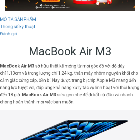
MÔ TẢ SẢN PHẨM
Thông số kỹ thuật
Đánh giá
MacBook Air M3
MacBook Air M3
sở hữu thiết kế mỏng từ mọi góc độ với độ dày
chỉ 1,13cm và trọng lượng chỉ 1,24 kg, thân máy nhôm nguyên khối cho
cảm giác cứng cáp, bền bỉ. Nay được trang bị chip Apple M3 mang đến
năng lực tuyệt vời, đáp ứng khả năng xử lý tác vụ linh hoạt với thời lượng
đến 18 giờ.
MacBook Air M3
siêu gọn nhẹ để đi bất cứ đâu và nhanh
chóng hoàn thành mọi việc bạn muốn.