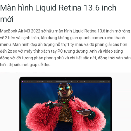
Màn hình Liquid Retina 13.6 inch
mới
MacBook Air M3 2022 sở hữu màn hình Liquid Retina 13.6 inch mở rộng
về 2 bên và cạnh trên, tận dụng không gian quanh camera cho thanh
menu. Màn hình đẹp ấn tượng hỗ trợ 1 tỷ màu và độ phân giải cao hơn
đến 2x so với máy tính xách tay PC tương đương. Ảnh và video sống
động với độ tương phản phong phú và chi tiết sắc nét, đồng thời văn bản
hiển thị siêu nét giúp dễ đọc.