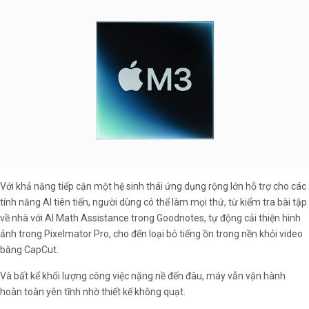
Với khả năng tiếp cận một hệ sinh thái ứng dụng rộng lớn hỗ trợ cho các
tính năng AI tiên tiến, người dùng có thể làm mọi thứ, từ kiểm tra bài tập
về nhà với AI Math Assistance trong Goodnotes, tự động cải thiện hình
ảnh trong Pixelmator Pro, cho đến loại bỏ tiếng ồn trong nền khỏi video
bằng CapCut.
Và bất kể khối lượng công việc nặng nề đến đâu, máy vẫn vận hành
hoàn toàn yên tĩnh nhờ thiết kế không quạt.