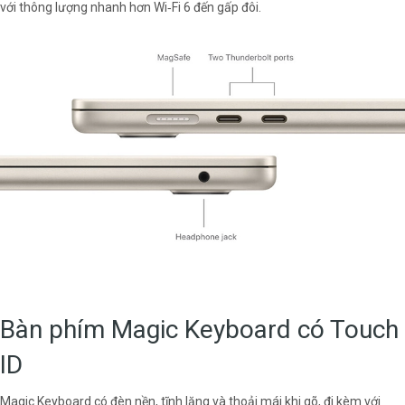
với thông lượng nhanh hơn Wi‑Fi 6 đến gấp đôi.
Bàn phím Magic Keyboard có Touch
ID
Magic Keyboard có đèn nền, tĩnh lặng và thoải mái khi gõ, đi kèm với