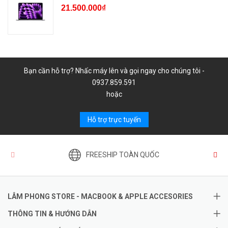
21.500.000₫
Bạn cần hỗ trợ? Nhấc máy lên và gọi ngay cho chúng tôi -
0937.859.591
hoặc
Hỗ trợ trực tuyến
FREESHIP TOÀN QUỐC
LÂM PHONG STORE - MACBOOK & APPLE ACCESORIES
THÔNG TIN & HƯỚNG DẪN