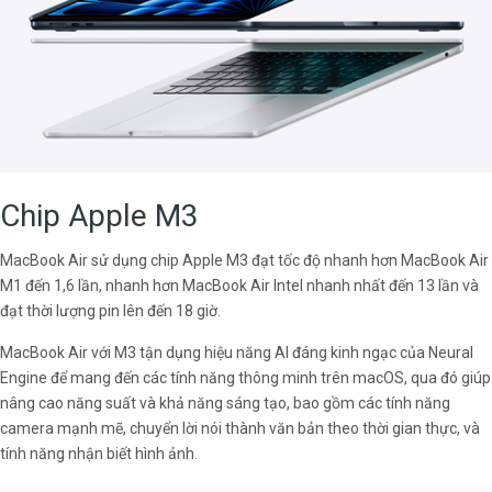
Chip Apple M3
MacBook Air sử dụng chip Apple M3 đạt tốc độ nhanh hơn MacBook Air
M1 đến 1,6 lần, nhanh hơn MacBook Air Intel nhanh nhất đến 13 lần và
đạt thời lượng pin lên đến 18 giờ.
MacBook Air với M3 tận dụng hiệu năng AI đáng kinh ngạc của Neural
Engine để mang đến các tính năng thông minh trên macOS, qua đó giúp
nâng cao năng suất và khả năng sáng tạo, bao gồm các tính năng
camera mạnh mẽ, chuyển lời nói thành văn bản theo thời gian thực, và
tính năng nhận biết hình ảnh.