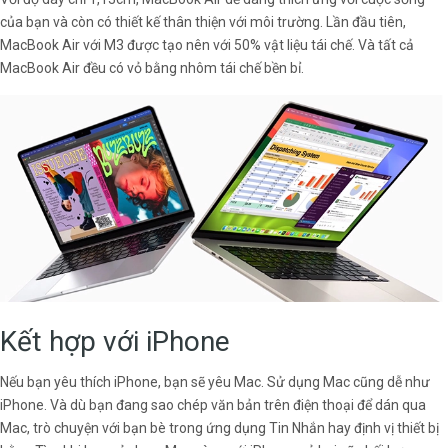
của bạn và còn có thiết kế thân thiện với môi trường. Lần đầu tiên,
MacBook Air với M3 được tạo nên với 50% vật liệu tái chế. Và tất cả
MacBook Air đều có vỏ bằng nhôm tái chế bền bỉ.
Kết hợp với iPhone
Nếu bạn yêu thích iPhone, bạn sẽ yêu Mac. Sử dụng Mac cũng dễ như
iPhone. Và dù bạn đang sao chép văn bản trên điện thoại để dán qua
Mac, trò chuyện với bạn bè trong ứng dụng Tin Nhắn hay định vị thiết bị