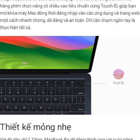
hàng phím chức năng có chiều cao tiêu chuẩn cùng Touch ID, giúp bạn
mở khóa máy Mac đồng thời đăng nhập vào các ứng dụng và trang web
một cách nhanh chóng, dễ dàng và an toàn. Chỉ cần chạm ngón tay là
thực hiện tất cả.
Thiết kế mỏng nhẹ
Với độ dày chỉ 1,13cm, MacBook Air dễ dàng thích ứng với cuộc sống