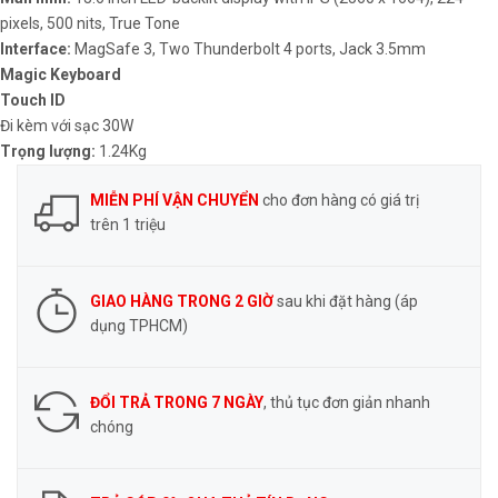
pixels, 500 nits, True Tone
Interface:
MagSafe 3, Two Thunderbolt 4 ports, Jack 3.5mm
Magic Keyboard
Touch ID
Đi kèm với sạc 30W
Trọng lượng:
1.24Kg
MIỄN PHÍ VẬN CHUYỂN
cho đơn hàng có giá trị
trên 1 triệu
GIAO HÀNG TRONG 2 GIỜ
sau khi đặt hàng (áp
dụng TPHCM)
ĐỔI TRẢ TRONG 7 NGÀY
, thủ tục đơn giản nhanh
chóng