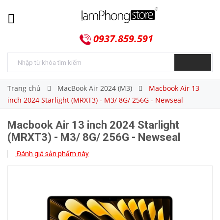
0937.859.591
Trang chủ
MacBook Air 2024 (M3)
Macbook Air 13
inch 2024 Starlight (MRXT3) - M3/ 8G/ 256G - Newseal
Macbook Air 13 inch 2024 Starlight
(MRXT3) - M3/ 8G/ 256G - Newseal
Đánh giá sản phẩm này