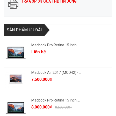
TRẢ GÓP 0% QUA THẺ TÍN DỤNG
SẢN PHẨM ƯU ĐÃI
Macbook Pro Retina 15 inch ...
Liên hệ
Macbook Air 2017 (MQD42) - ...
7.500.000₫
Macbook Pro Retina 15 inch ...
8.000.000₫
9.500.000₫