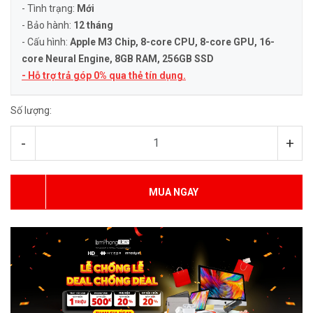
- Tình trạng:
Mới
- Bảo hành:
12 tháng
- Cấu hình:
Apple M3 Chip, 8-core CPU, 8-core GPU, 16-
core Neural Engine
, 8GB RAM, 256GB SSD
- Hỗ trợ trả góp 0% qua thẻ tín dụng.
Số lượng:
-
+
MUA NGAY