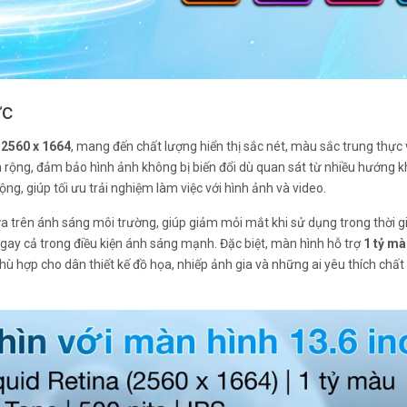
ực
i
2560 x 1664
, mang đến chất lượng hiển thị sắc nét, màu sắc trung thực
n rộng, đảm bảo hình ảnh không bị biến đổi dù quan sát từ nhiều hướng 
, giúp tối ưu trải nghiệm làm việc với hình ảnh và video.
 trên ánh sáng môi trường, giúp giảm mỏi mắt khi sử dụng trong thời gi
ngay cả trong điều kiện ánh sáng mạnh. Đặc biệt, màn hình hỗ trợ
1 tỷ m
phù hợp cho dân thiết kế đồ họa, nhiếp ảnh gia và những ai yêu thích chất