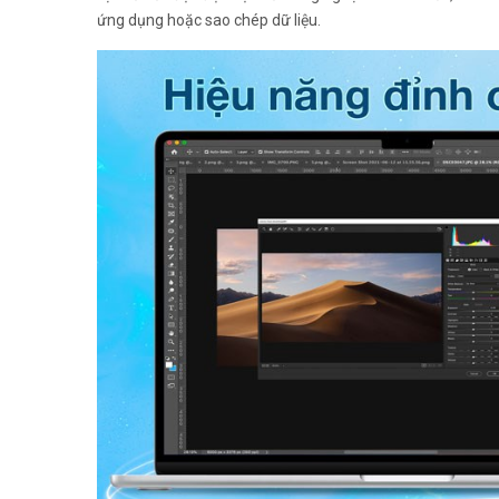
ứng dụng hoặc sao chép dữ liệu.