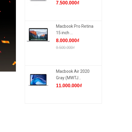
7.500.000₫
Macbook Pro Retina
15 inch ...
8.000.000₫
9.500.000₫
Macbook Air 2020
Gray (MWTJ...
11.000.000₫