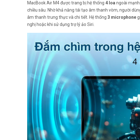
MacBook Air M4 được trang bị hệ thống
4 loa
ngoài mạnh 
chiều sâu. Nhờ khả năng tái tạo âm thanh vòm, người dùn
âm thanh trung thực và chi tiết. Hệ thống
3 microphone
g
nghị hoặc khi sử dụng trợ lý ảo Siri.