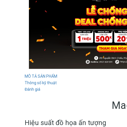
MÔ TẢ SẢN PHẨM
Thông số kỹ thuật
Đánh giá
Ma
Hiệu suất đồ họa ấn tượng