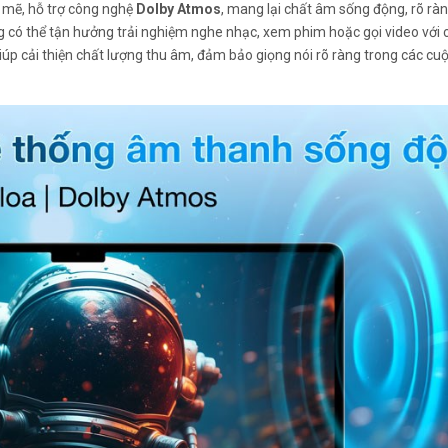
mẽ, hỗ trợ công nghệ
Dolby Atmos
, mang lại chất âm sống động, rõ ràn
g có thể tận hưởng trải nghiệm nghe nhạc, xem phim hoặc gọi video với 
iúp cải thiện chất lượng thu âm, đảm bảo giọng nói rõ ràng trong các cuộ