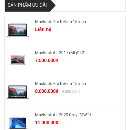
SẢN PHẨM ƯU ĐÃI
Macbook Pro Retina 15 inch ...
Liên hệ
Macbook Air 2017 (MQD42) - ...
7.500.000₫
Macbook Pro Retina 15 inch ...
8.000.000₫
9.500.000₫
Macbook Air 2020 Gray (MWTJ...
11.000.000₫