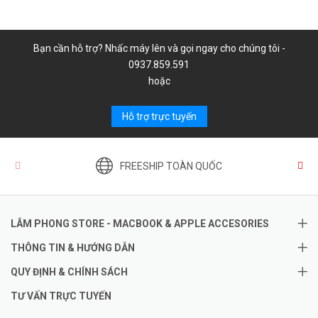
Bạn cần hỗ trợ? Nhấc máy lên và gọi ngay cho chúng tôi -
0937.859.591
hoặc
Hỗ trợ trực tuyến
FREESHIP TOÀN QUỐC
LÂM PHONG STORE - MACBOOK & APPLE ACCESORIES
THÔNG TIN & HƯỚNG DẪN
QUY ĐỊNH & CHÍNH SÁCH
TƯ VẤN TRỰC TUYẾN