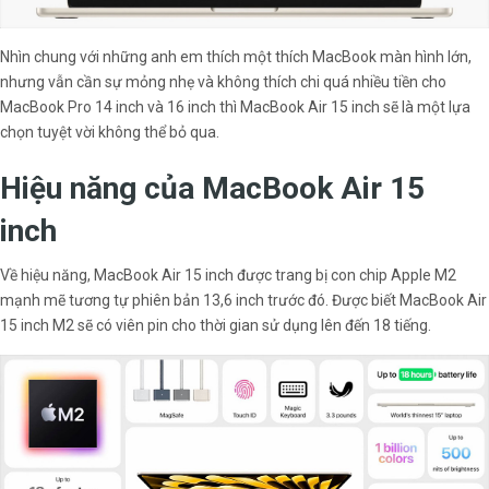
Nhìn chung với những anh em thích một thích MacBook màn hình lớn,
nhưng vẫn cần sự mỏng nhẹ và không thích chi quá nhiều tiền cho
MacBook Pro 14 inch và 16 inch thì MacBook Air 15 inch sẽ là một lựa
chọn tuyệt vời không thể bỏ qua.
Hiệu năng của MacBook Air 15
inch
Về hiệu năng, MacBook Air 15 inch được trang bị con chip Apple M2
mạnh mẽ tương tự phiên bản 13,6 inch trước đó. Được biết MacBook Air
15 inch M2 sẽ có viên pin cho thời gian sử dụng lên đến 18 tiếng.