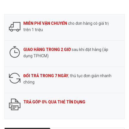
MIỄN PHÍ VẬN CHUYỂN
cho đơn hàng có giá trị
trên 1 triệu
GIAO HÀNG TRONG 2 GIỜ
sau khi đặt hàng (áp
dụng TPHCM)
ĐỔI TRẢ TRONG 7 NGÀY
, thủ tục đơn giản nhanh
chóng
TRẢ GÓP 0% QUA THẺ TÍN DỤNG