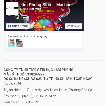
CÔNG TY TNHH TMDV TIN HỌC LÂM PHONG
MÃ SỐ THUẾ: 0318298927
DO SỞ KẾ HOẠCH VÀ ĐẦU TƯ TP. HỒ CHÍ MINH CẤP NGÀY
05/02/2024
Trụ sở chính: 117 - 119 Nguyễn Thiện Thuật, Phường Bàn Cờ
(Phường 2, Quận 3), TP Hồ Chí Minh
Điện thoại:
0937.859.591