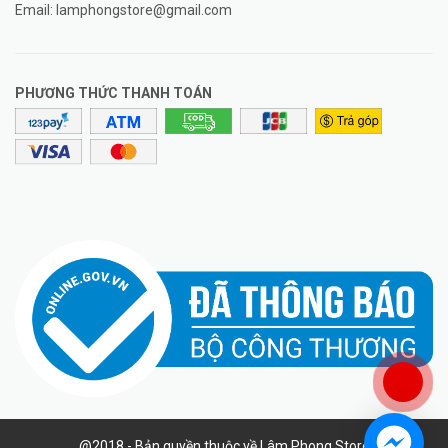
Email:
lamphongstore@gmail.com
PHƯƠNG THỨC THANH TOÁN
@2018 - Bản quyền thuộc về Lâm Phong Store