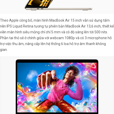
Theo Apple công bố, màn hình MacBook Air 15 inch vẫn sử dụng tấm
nền IPS Liquid Retina tương tự phiên bản MacBook Air 13,6 inch, thiết kế
viền màn hình siêu mỏng chỉ chỉ 5 mm và có độ sáng lên tới 500 nits.
Phần tai thỏ sẽ ở chính giữa với webcam 1080p và có 3 microphone hỗ
trợ việc thu âm, nâng cấp lên hệ thống 6 loa hỗ trợ âm thanh không
gian.