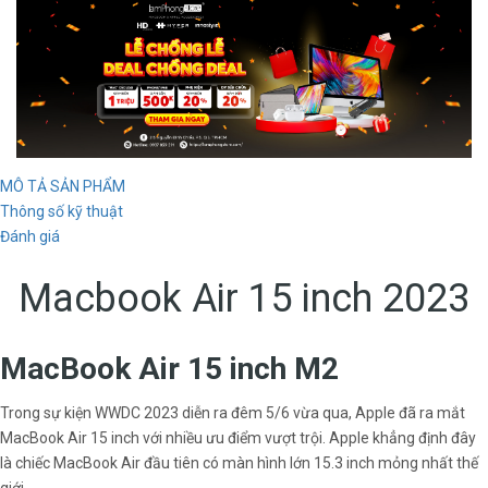
MÔ TẢ SẢN PHẨM
Thông số kỹ thuật
Đánh giá
Macbook Air 15 inch 2023
MacBook Air 15 inch M2
Trong sự kiện WWDC 2023 diễn ra đêm 5/6 vừa qua, Apple đã ra mắt
MacBook Air 15 inch với nhiều ưu điểm vượt trội. Apple khẳng định đây
là chiếc MacBook Air đầu tiên có màn hình lớn 15.3 inch mỏng nhất thế