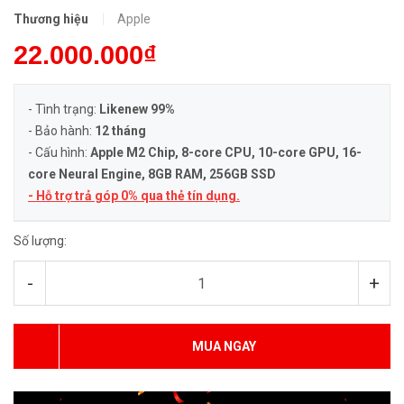
Thương hiệu
Apple
22.000.000₫
- Tình trạng:
Likenew 99%
- Bảo hành:
12 tháng
- Cấu hình:
Apple M2 Chip, 8-core CPU, 10-core GPU, 16-
core Neural Engine
, 8GB RAM, 256GB SSD
- Hỗ trợ trả góp 0% qua thẻ tín dụng.
Số lượng:
-
+
MUA NGAY