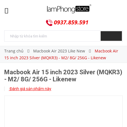
0937.859.591
Trang chủ
Macbook Air 2023 Like New
Macbook Air
15 inch 2023 Silver (MQKR3) - M2/ 8G/ 256G - Likenew
Macbook Air 15 inch 2023 Silver (MQKR3)
- M2/ 8G/ 256G - Likenew
Đánh giá sản phẩm này