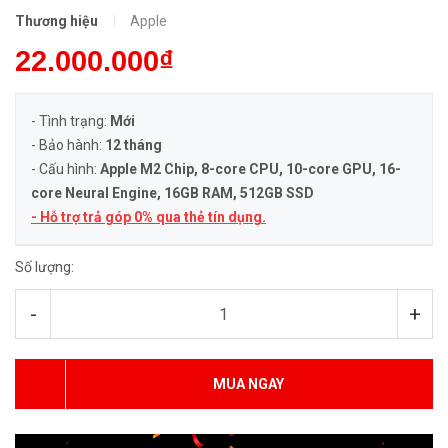
Thương hiệu
Apple
22.000.000₫
- Tình trạng:
Mới
- Bảo hành:
12 tháng
- Cấu hình:
Apple M2 Chip, 8-core CPU, 10-core GPU, 16-
core Neural Engine
, 16GB RAM, 512GB SSD
- Hỗ trợ trả góp 0% qua thẻ tín dụng.
Số lượng:
-
+
MUA NGAY