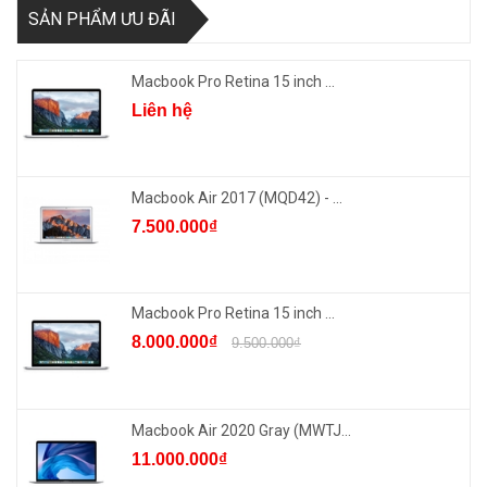
SẢN PHẨM ƯU ĐÃI
Macbook Pro Retina 15 inch ...
Liên hệ
Macbook Air 2017 (MQD42) - ...
7.500.000₫
Macbook Pro Retina 15 inch ...
8.000.000₫
9.500.000₫
Macbook Air 2020 Gray (MWTJ...
11.000.000₫