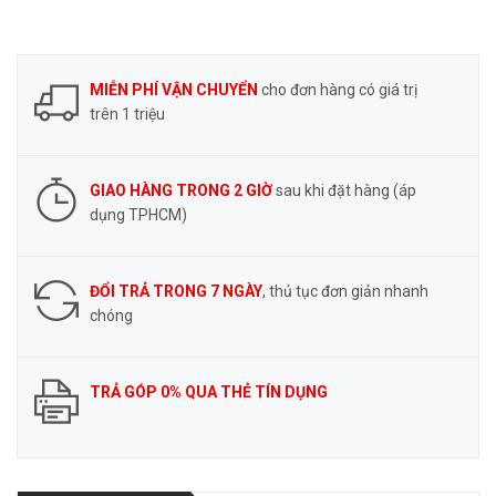
MIỄN PHÍ VẬN CHUYỂN
cho đơn hàng có giá trị
trên 1 triệu
GIAO HÀNG TRONG 2 GIỜ
sau khi đặt hàng (áp
dụng TPHCM)
ĐỔI TRẢ TRONG 7 NGÀY
, thủ tục đơn giản nhanh
chóng
TRẢ GÓP 0% QUA THẺ TÍN DỤNG