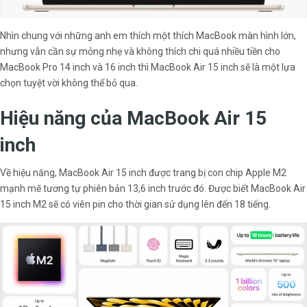
Nhìn chung với những anh em thích một thích MacBook màn hình lớn,
nhưng vẫn cần sự mỏng nhẹ và không thích chi quá nhiều tiền cho
MacBook Pro 14 inch và 16 inch thì MacBook Air 15 inch sẽ là một lựa
chọn tuyệt vời không thể bỏ qua.
Hiệu năng của MacBook Air 15
inch
Về hiệu năng, MacBook Air 15 inch được trang bị con chip Apple M2
mạnh mẽ tương tự phiên bản 13,6 inch trước đó. Được biết MacBook Air
15 inch M2 sẽ có viên pin cho thời gian sử dụng lên đến 18 tiếng.