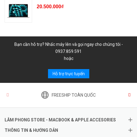
20.500.000₫
Bạn cần hỗ trợ? Nhấc máy lên và gọi ngay cho chúng tôi -
0937.859.591
hoặc
Hỗ trợ trực tuyến
FREESHIP TOÀN QUỐC
LÂM PHONG STORE - MACBOOK & APPLE ACCESORIES
THÔNG TIN & HƯỚNG DẪN