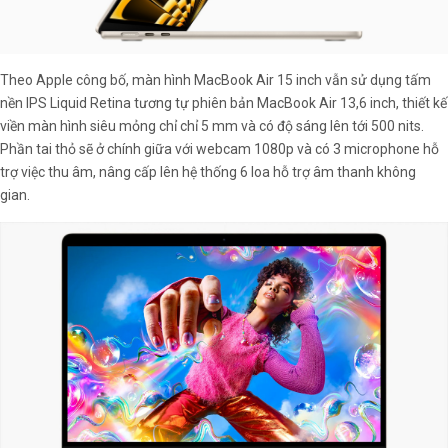
Theo Apple công bố, màn hình MacBook Air 15 inch vẫn sử dụng tấm
nền IPS Liquid Retina tương tự phiên bản MacBook Air 13,6 inch, thiết kế
viền màn hình siêu mỏng chỉ chỉ 5 mm và có độ sáng lên tới 500 nits.
Phần tai thỏ sẽ ở chính giữa với webcam 1080p và có 3 microphone hỗ
trợ việc thu âm, nâng cấp lên hệ thống 6 loa hỗ trợ âm thanh không
gian.