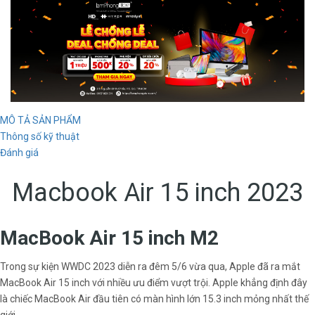
MÔ TẢ SẢN PHẨM
Thông số kỹ thuật
Đánh giá
Macbook Air 15 inch 2023
MacBook Air 15 inch M2
Trong sự kiện WWDC 2023 diễn ra đêm 5/6 vừa qua, Apple đã ra mắt
MacBook Air 15 inch với nhiều ưu điểm vượt trội. Apple khẳng định đây
là chiếc MacBook Air đầu tiên có màn hình lớn 15.3 inch mỏng nhất thế