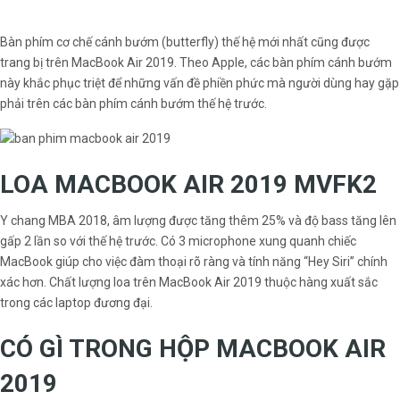
Bàn phím cơ chế cánh bướm (butterfly) thế hệ mới nhất cũng được
trang bị trên MacBook Air 2019. Theo Apple, các bàn phím cánh bướm
này khắc phục triệt để những vấn đề phiền phức mà người dùng hay gặp
phải trên các bàn phím cánh bướm thế hệ trước.
LOA MACBOOK AIR 2019 MVFK2
Y chang MBA 2018, âm lượng được tăng thêm 25% và độ bass tăng lên
gấp 2 lần so với thế hệ trước. Có 3 microphone xung quanh chiếc
MacBook giúp cho việc đàm thoại rõ ràng và tính năng “Hey Siri” chính
xác hơn. Chất lượng loa trên MacBook Air 2019 thuộc hàng xuất sắc
trong các laptop đương đại.
CÓ GÌ TRONG HỘP MACBOOK AIR
2019