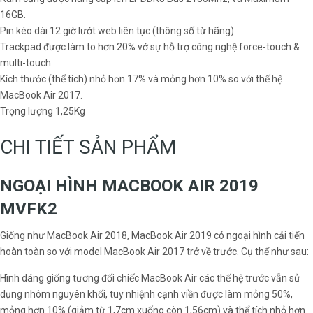
16GB.
Pin kéo dài 12 giờ lướt web liên tục (thông số từ hãng)
Trackpad được làm to hơn 20% vớ sự hỗ trợ công nghệ force-touch &
multi-touch
Kích thước (thể tích) nhỏ hơn 17% và mỏng hơn 10% so với thế hệ
MacBook Air 2017.
Trọng lượng 1,25Kg
CHI TIẾT SẢN PHẨM
NGOẠI HÌNH MACBOOK AIR 2019
MVFK2
Giống như MacBook Air 2018, MacBook Air 2019 có ngoại hình cải tiến
hoàn toàn so với model MacBook Air 2017 trở về trước. Cụ thể như sau:
Hình dáng giống tương đối chiếc MacBook Air các thế hệ trước vẫn sử
dụng nhôm nguyên khối, tuy nhiệnh cạnh viền được làm mỏng 50%,
mỏng hơn 10% (giảm từ 1,7cm xuống còn 1,56cm) và thể tích nhỏ hơn