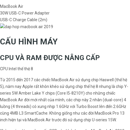
MacBook Air
30W USB-C Power Adapter
USB-C Charge Cable (2m)
CẤU HÌNH MÁY
CPU VÀ RAM ĐƯỢC NÂNG CẤP
CPU Intel thế thệ 8
Từ 2015 đến 2017 các chiếc MacBook Air sử dụng chip Haswell (thế hệ
5), năm nay Apple rất khôn khéo sử dụng chip thế hệ 8 nhưng là chip Y-
series 5W Amber Lake Y chips (Core I5-8210Y) cho những chiếc
MacBook Air đời mới nhất của mình, các chip này 2 nhân (dual-core) 4
luồng (4 threads) có xung nhịp 1.6GHz với Turbo Boost lên đến 2.6GHz
cùng 4MB L3 SmartCache. Không giống như các đời MacBook Pro 13
inch hiện tại và MacBook Air trước đó sử dụng chip U-series 15W.