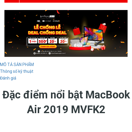
MÔ TẢ SẢN PHẨM
Thông số kỹ thuật
Đánh giá
Đặc điểm nổi bật MacBook
Air 2019 MVFK2