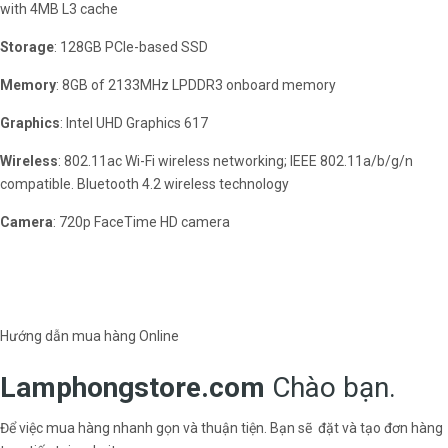
with 4MB L3 cache
Storage
: 128GB PCIe-based SSD
Memory
: 8GB of 2133MHz LPDDR3 onboard memory
Graphics
: Intel UHD Graphics 617
Wireless
: 802.11ac Wi-Fi wireless networking; IEEE 802.11a/b/g/n
compatible. Bluetooth 4.2 wireless technology
Camera
: 720p FaceTime HD camera
Hướng dẫn mua hàng Online
Lamphongstore.com
Chào bạn.
Để việc mua hàng nhanh gọn và thuận tiện. Bạn sẽ đặt và tạo đơn hàng