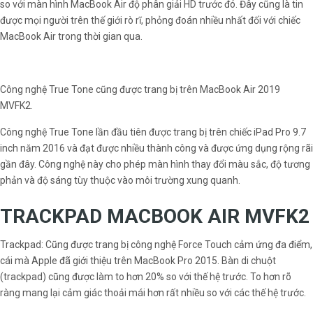
so với màn hình MacBook Air độ phân giải HD trước đó. Đây cũng là tin
được mọi người trên thế giới rò rĩ, phỏng đoán nhiều nhất đối với chiếc
MacBook Air trong thời gian qua.
Công nghệ True Tone cũng được trang bị trên MacBook Air 2019
MVFK2.
Công nghệ True Tone lần đầu tiên được trang bị trên chiếc iPad Pro 9.7
inch năm 2016 và đạt được nhiều thành công và được ứng dụng rộng rãi
gần đây. Công nghệ này cho phép màn hình thay đổi màu sắc, độ tương
phản và độ sáng tùy thuộc vào môi trường xung quanh.
TRACKPAD MACBOOK AIR MVFK2
Trackpad: Cũng được trang bị công nghệ Force Touch cảm ứng đa điểm,
cái mà Apple đã giới thiệu trên MacBook Pro 2015. Bàn di chuột
(trackpad) cũng được làm to hơn 20% so với thế hệ trước. To hơn rõ
ràng mang lại cảm giác thoải mái hơn rất nhiều so với các thế hệ trước.