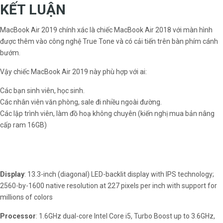
KẾT LUẬN
MacBook Air 2019 chính xác là chiếc MacBook Air 2018 với màn hình
được thêm vào công nghệ True Tone và có cải tiến trên bàn phím cánh
bướm.
Vậy chiếc MacBook Air 2019 này phù hợp với ai:
Các bạn sinh viên, học sinh.
Các nhân viên văn phòng, sale đi nhiều ngoài đường.
Các lập trình viên, làm đồ hoạ không chuyên (kiến nghị mua bản nâng
cấp ram 16GB)
Display
: 13.3-inch (diagonal) LED-backlit display with IPS technology;
2560-by-1600 native resolution at 227 pixels per inch with support for
millions of colors
Processor
: 1.6GHz dual-core Intel Core i5, Turbo Boost up to 3.6GHz,