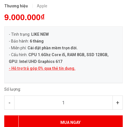
Thương hiệu
Apple
9.000.000₫
- Tình trạng:
LIKE NEW
- Bảo hành:
6 tháng
- Miễn phí:
Cài đặt phần mềm trọn đời.
- Cấu hình:
CPU 1.6Ghz Core i5, RAM 8GB, SSD 128GB,
GPU: Intel UHD Graphics 617
- Hỗ trợ trả góp 0% qua thẻ tín dụng.
Số lượng:
-
+
MUA NGAY