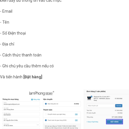
Điền đầy đủ thông tin vào các mục:
- Email
- Tên
- Số Điện thoại
- Địa chỉ
- Cách thức thanh toán
- Ghi chú yêu cầu thêm nếu có
Và tiến hành
[Đặt hàng]