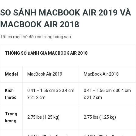
SO SÁNH MACBOOK AIR 2019 VÀ
MACBOOK AIR 2018
Tất cả mọi thứ đều có trong bảng sau
THÔNG SỐ ĐÁNH GIÁ MACBOOK AIR 2018
Model
MacBook Air 2019
MacBook Air 2018
Kích
0.41 – 1.56 cm x 30.4 cm
0.41 – 1.56 cm x 30.4 cm
thước
x 21.2 cm
x 21.2 cm
Trọng
2.75 lbs (1.25 kg)
2.75 lbs (1.25 kg)
lượng