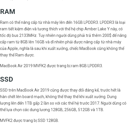
RAM
Ram có thể nâng cấp từ nhà máy lên đến 16GB LPDDR3. LPDDR3 là loại
ram tiết kiệm điện và tương thích với thế hệ chip Amber Lake Y này, có
tốc độ bus 2133MHz. Tuy nhiên người dùng phải trả thêm 200$ để nâng
cấp ram từ 8GB lên 16GB và dĩ nhiên phải được nâng cấp từ nhà máy
của Apple, nghĩa là sau khi xuất xưởng, chiếc MacBook cũng không thể
thay thế Ram được.
MacBook Air 2019 MVFK2 được trang bị ram 8GB LPDDR3.
SSD
SSD trên MacBook Air 2019 cũng được thay đổi đáng kể, trước hết là
hàn chết lên board mạch, không thể thay thế khi xuất xưởng. Dung
lượng lên đến 1TB gấp 2 lần so với các thế hệ trước 2017. Người dùng có
thể lựa chọn các dung lương 128GB, 256GB, 512GB và 1TB.
MVFK2 được trang bị SSD 128GB.