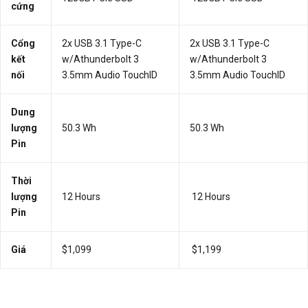
cứng
Cổng
2x USB 3.1 Type-C
2x USB 3.1 Type-C
kết
w/Athunderbolt 3
w/Athunderbolt 3
nối
3.5mm Audio TouchID
3.5mm Audio TouchID
Dung
lượng
50.3 Wh
50.3 Wh
Pin
Thời
lượng
12 Hours
12 Hours
Pin
Giá
$1,099
$1,199