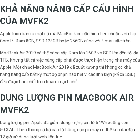
KHẢ NĂNG NÂNG CẤP CẤU HÌNH
CỦA MVFK2
Apple luôn bán ra một số mã MacBook có cấu hình tiêu chuẩn với chip
Core I5, Ram 8GB, SSD 128GB hoặc 256GB cùng với 3 màu sắc trên.
MacBook Air 2019 có thể nâng cấp Ram lên 16GB và SSD lên đến tối đa
1TB. Nhưng tất cả việc nâng cấp phải được thực hiện trong nhà máy của
Apple. Một chiếc MacBook Air 2019 đã xuất xưởng thì không có khả
năng nâng cấp bất kỳ một bộ phận nào hết vì các linh kiện (kể cả SSD)
đều được hàn chết trên board mạch chủ.
DUNG LƯỢNG PIN MACBOOK AIR
MVFK2
Dung lượng pin: Apple đã giảm dung lượng pin từ 54Wh xuống còn
50.3Wh. Theo thông số bố cáo từ hãng, cục pin này có thể kéo dài đến
12 giờ sử dụng lướt web liên tục.