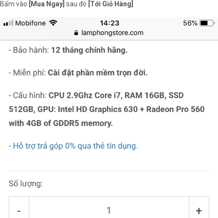
Bấm vào
[Mua Ngay]
sau đó
[Tới Giỏ Hàng]