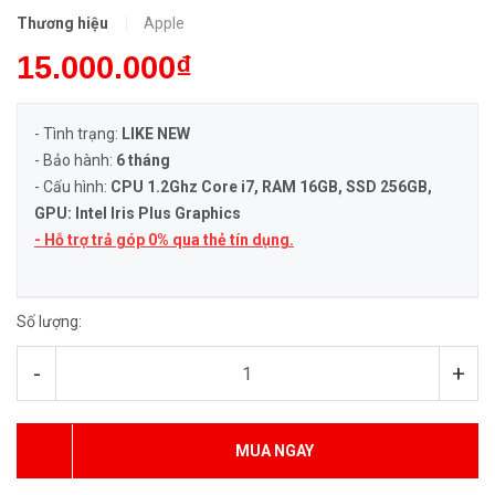
Thương hiệu
Apple
15.000.000₫
- Tình trạng:
LIKE NEW
- Bảo hành:
6 tháng
- Cấu hình:
CPU 1.2Ghz Core i7, RAM 16GB, SSD 256GB,
GPU: Intel Iris Plus Graphics
- Hỗ trợ trả góp 0% qua thẻ tín dụng.
Số lượng:
-
+
MUA NGAY