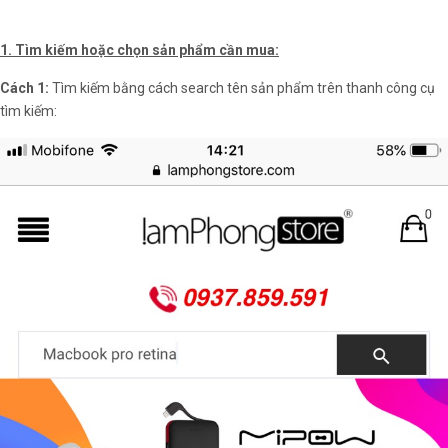
1. Tìm kiếm hoặc chọn sản phẩm cần mua:
Cách 1:
Tìm kiếm bằng cách search tên sản phẩm trên thanh công cụ
tìm kiếm: