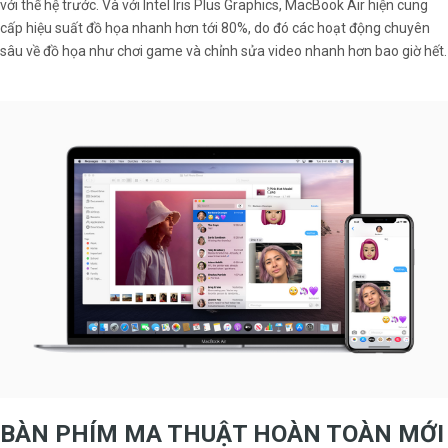
với thế hệ trước. Và với Intel Iris Plus Graphics, MacBook Air hiện cung
cấp hiệu suất đồ họa nhanh hơn tới 80%, do đó các hoạt động chuyên
sâu về đồ họa như chơi game và chỉnh sửa video nhanh hơn bao giờ hết.
BÀN PHÍM MA THUẬT HOÀN TOÀN MỚI