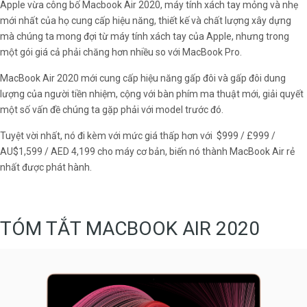
Apple vừa công bố Macbook Air 2020, máy tính xách tay mỏng và nhẹ
mới nhất của họ cung cấp hiệu năng, thiết kế và chất lượng xây dựng
mà chúng ta mong đợi từ máy tính xách tay của Apple, nhưng trong
một gói giá cả phải chăng hơn nhiều so với MacBook Pro.
MacBook Air 2020 mới cung cấp hiệu năng gấp đôi và gấp đôi dung
lượng của người tiền nhiệm, cộng với bàn phím ma thuật mới, giải quyết
một số vấn đề chúng ta gặp phải với model trước đó.
Tuyệt vời nhất, nó đi kèm với mức giá thấp hơn với $999 / £999 /
AU$1,599 / AED 4,199 cho máy cơ bản, biến nó thành MacBook Air rẻ
nhất được phát hành.
TÓM TẮT MACBOOK AIR 2020