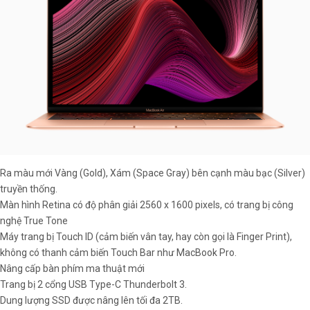
Ra màu mới Vàng (Gold), Xám (Space Gray) bên cạnh màu bạc (Silver)
truyền thống.
Màn hình Retina có độ phân giải 2560 x 1600 pixels, có trang bị công
nghệ True Tone
Máy trang bị Touch ID (cảm biến vân tay, hay còn gọi là Finger Print),
không có thanh cảm biến Touch Bar như MacBook Pro.
Nâng cấp bàn phím ma thuật mới
Trang bị 2 cổng USB Type-C Thunderbolt 3.
Dung lượng SSD được nâng lên tối đa 2TB.