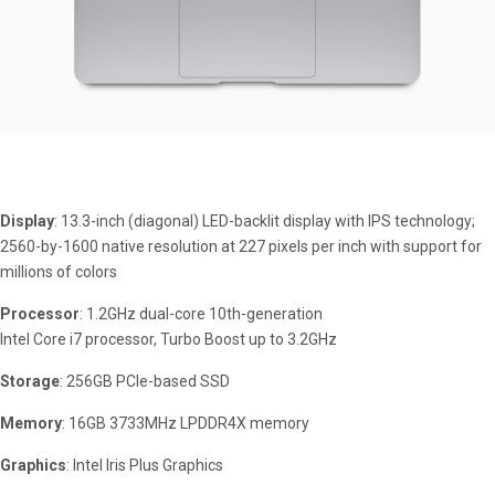
Display
: 13.3-inch (diagonal) LED-backlit display with IPS technology;
2560-by-1600 native resolution at 227 pixels per inch with support for
millions of colors
Processor
: 1.2GHz dual-core 10th-generation
Intel Core i7 processor, Turbo Boost up to 3.2GHz
Storage
: 256GB PCIe-based SSD
Memory
: 16GB 3733MHz LPDDR4X memory
Graphics
: Intel Iris Plus Graphics