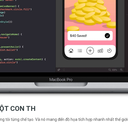
MỘT CON TH
húng tôi từng chế tạo. Và nó mang đến đồ họa tích hợp nhanh nhất thế giớ