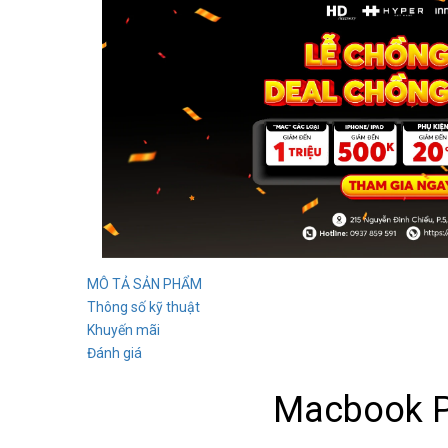
MÔ TẢ SẢN PHẨM
Thông số kỹ thuật
Khuyến mãi
Đánh giá
Macbook Pr