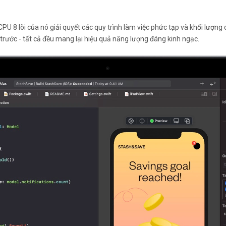
 8 lõi của nó giải quyết các quy trình làm việc phức tạp và khối lượng 
ệ trước - tất cả đều mang lại hiệu quả năng lượng đáng kinh ngạc.