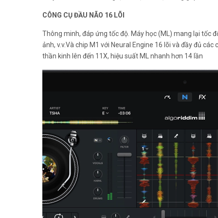
CÔNG CỤ ĐẦU NÃO 16 LÕI
Thông minh, đáp ứng tốc độ. Máy học (ML) mang lại tốc độ 
ảnh, v.v.Và chip M1 với Neural Engine 16 lõi và đầy đủ các
thần kinh lên đến 11X, hiệu suất ML nhanh hơn 14 lần