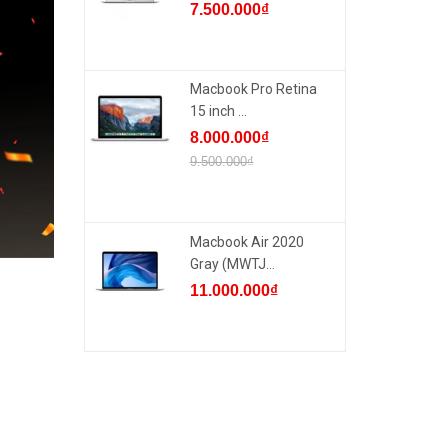
7.500.000₫
Macbook Pro Retina
15 inch ...
8.000.000₫
9.500.000₫
Macbook Air 2020
Gray (MWTJ...
11.000.000₫