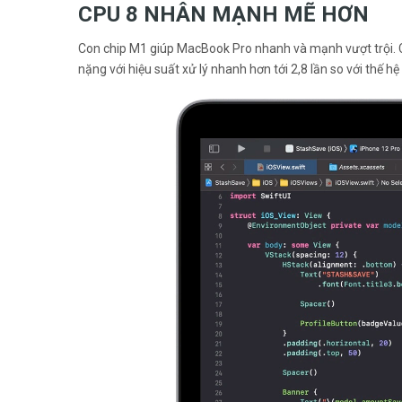
CPU 8 NHÂN MẠNH MẼ HƠN
Con chip M1 giúp MacBook Pro nhanh và mạnh vượt trội. CPU
nặng với hiệu suất xử lý nhanh hơn tới 2,8 lần so với thế h