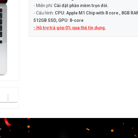
- Miễn phí:
Cài đặt phần mềm trọn đời.
- Cấu hình:
CPU: Apple M1 Chip with 8 core , 8GB RA
512GB SSD, GPU: 8-core
- Hỗ trợ trả góp 0% qua thẻ tín dụng.