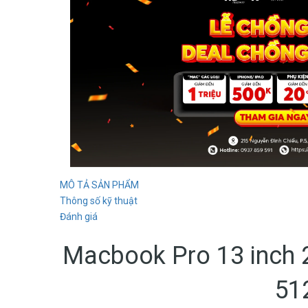
MÔ TẢ SẢN PHẨM
Thông số kỹ thuật
Đánh giá
Macbook Pro 13 inch 
51