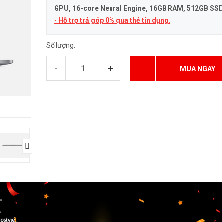
GPU, 16-core Neural Engine
, 16GB RAM, 512GB SS
- Hỗ trợ trả góp 0% qua thẻ tín dụng.
Số lượng:
-
+
MUA NGAY