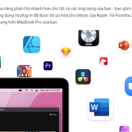
hả năng phản hồi nhanh hơn cho tất cả các ứng dụng của bạn - bao gồm
 dụng và plug-in đã được tối ưu hóa cho silicon của Apple. Và Rosetta 2
 dụng trên MacBook Pro của bạn.