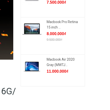
7.500.000₫
Macbook Pro Retina
15 inch ...
8.000.000₫
9.500.000₫
Macbook Air 2020
Gray (MWTJ...
11.000.000₫
16G/