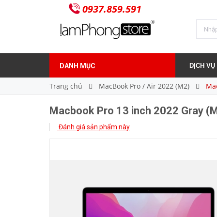
0937.859.591
36.000.000₫
Giá bán:
DANH MỤC
DỊCH VỤ
Trang chủ
MacBook Pro / Air 2022 (M2)
Mac
Macbook Pro 13 inch 2022 Gray (
Đánh giá sản phẩm này