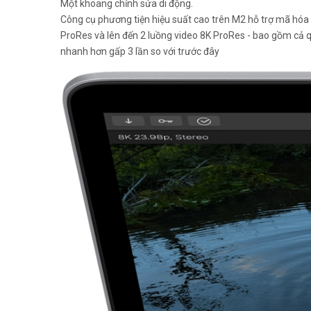
Một khoang chỉnh sửa di động.
Công cụ phương tiện hiệu suất cao trên M2 hỗ trợ mã hóa v
ProRes và lên đến 2 luồng video 8K ProRes - bao gồm cả 
nhanh hơn gấp 3 lần so với trước đây