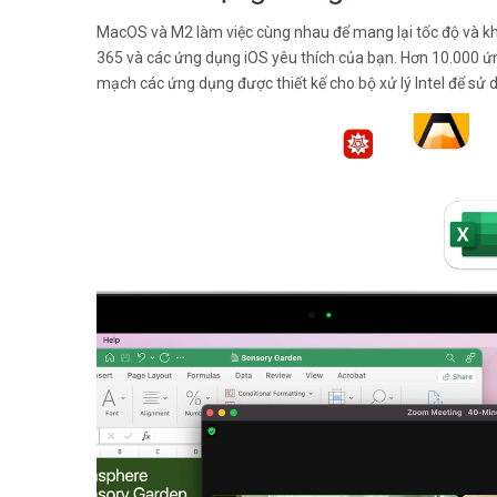
MacOS và M2 làm việc cùng nhau để mang lại tốc độ và k
365 và các ứng dụng iOS yêu thích của bạn. Hơn 10.000 ứng
mạch các ứng dụng được thiết kế cho bộ xử lý Intel để sử