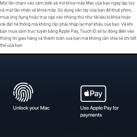
Một lần chạm vào cảm biến sẽ mở khóa máy Mac của bạn ngay lập tức
và một lần nhấn sẽ khóa máy. Sử dụng vân tay của bạn để thuê phim,
mua ứng dụng hoặc truy cập vào những thứ như tài liệu bị khóa hoặc
cài đặt hệ thống mà không cần phải nhập lại mật khẩu của bạn. Và khi
bạn mua sắm trực tuyến bằng Apple Pay, Touch ID sẽ tự động điền vào
thông tin giao hàng và thanh toán của bạn mà không cần chia sẻ chi tiết
thẻ của bạn.