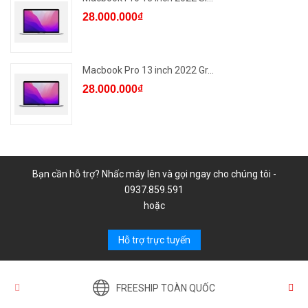
28.000.000₫
Macbook Pro 13 inch 2022 Gr...
28.000.000₫
Bạn cần hỗ trợ? Nhấc máy lên và gọi ngay cho chúng tôi -
0937.859.591
hoặc
Hỗ trợ trực tuyến
FREESHIP TOÀN QUỐC