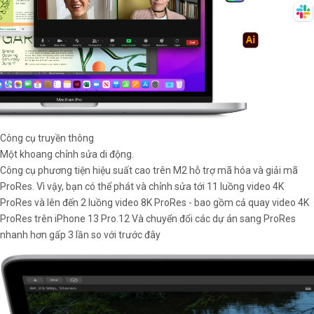
Công cụ truyền thông
Một khoang chỉnh sửa di động.
Công cụ phương tiện hiệu suất cao trên M2 hỗ trợ mã hóa và giải mã
ProRes. Vì vậy, bạn có thể phát và chỉnh sửa tới 11 luồng video 4K
ProRes và lên đến 2 luồng video 8K ProRes - bao gồm cả quay video 4K
ProRes trên iPhone 13 Pro.12 Và chuyển đổi các dự án sang ProRes
nhanh hơn gấp 3 lần so với trước đây