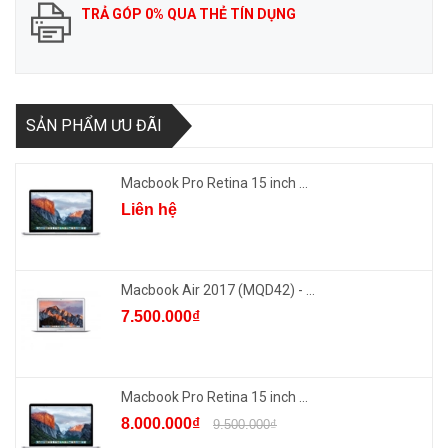
TRẢ GÓP 0% QUA THẺ TÍN DỤNG
SẢN PHẨM ƯU ĐÃI
Macbook Pro Retina 15 inch ...
Liên hệ
Macbook Air 2017 (MQD42) - ...
7.500.000₫
Macbook Pro Retina 15 inch ...
8.000.000₫
9.500.000₫