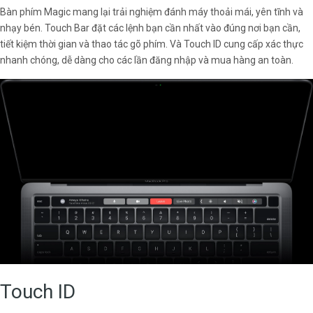
Bàn phím Magic mang lại trải nghiệm đánh máy thoải mái, yên tĩnh và
nhạy bén. Touch Bar đặt các lệnh bạn cần nhất vào đúng nơi bạn cần,
tiết kiệm thời gian và thao tác gõ phím. Và Touch ID cung cấp xác thực
nhanh chóng, dễ dàng cho các lần đăng nhập và mua hàng an toàn.
Touch ID