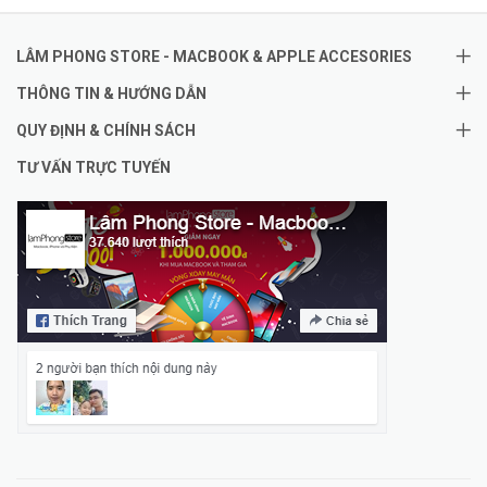
LÂM PHONG STORE - MACBOOK & APPLE ACCESORIES
THÔNG TIN & HƯỚNG DẪN
QUY ĐỊNH & CHÍNH SÁCH
TƯ VẤN TRỰC TUYẾN