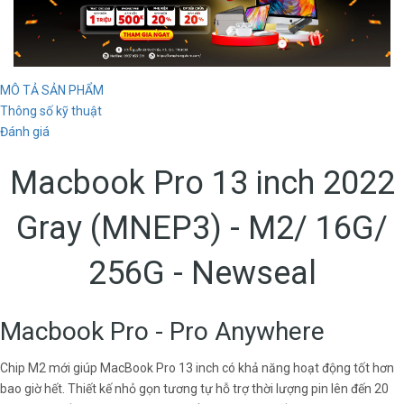
MÔ TẢ SẢN PHẨM
Thông số kỹ thuật
Đánh giá
Macbook Pro 13 inch 2022
Gray (MNEP3) - M2/ 16G/
256G - Newseal
Macbook Pro - Pro Anywhere
Chip M2 mới giúp MacBook Pro 13 inch có khả năng hoạt động tốt hơn
bao giờ hết. Thiết kế nhỏ gọn tương tự hỗ trợ thời lượng pin lên đến 20