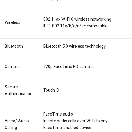
802.11ax Wi-Fi 6 wireless networking
Wireless
IEEE 802.11a/b/g/n/ac compatible
Bluetooth
Bluetooth 5.0 wireless technology
Camera
720p FaceTime HD camera
Secure
Touch ID
Authentication
FaceTime audio
Video/ Audio
Initiate audio calls over Wi-Fi to any
Calling
FaceTime-enabled device