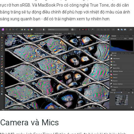
rực rỡ hơn sRGB. Và MacBook Pro có công nghệ True Tone, do đó cân
bằng trắng sẽ tự động điều chỉnh để phù hợp với nhiệt độ màu của ánh
sáng xung quanh bạn - để có trải nghiệm xem tự nhiên hơn.
Camera và Mics