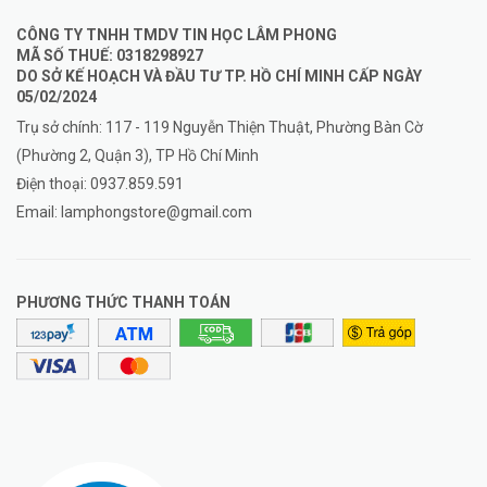
CÔNG TY TNHH TMDV TIN HỌC LÂM PHONG
MÃ SỐ THUẾ: 0318298927
DO SỞ KẾ HOẠCH VÀ ĐẦU TƯ TP. HỒ CHÍ MINH CẤP NGÀY
05/02/2024
Trụ sở chính: 117 - 119 Nguyễn Thiện Thuật, Phường Bàn Cờ
(Phường 2, Quận 3), TP Hồ Chí Minh
Điện thoại:
0937.859.591
Email:
lamphongstore@gmail.com
PHƯƠNG THỨC THANH TOÁN