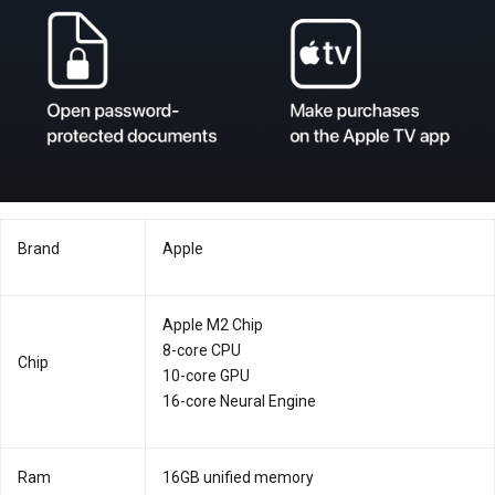
Brand
Apple
Apple M2 Chip
8-core CPU
Chip
10-core GPU
16-core Neural Engine
Ram
16GB unified memory