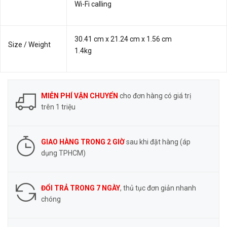
Wi-Fi calling
30.41 cm x 21.24 cm x 1.56 cm
Size / Weight
1.4kg
MIỄN PHÍ VẬN CHUYỂN
cho đơn hàng có giá trị
trên 1 triệu
GIAO HÀNG TRONG 2 GIỜ
sau khi đặt hàng (áp
dụng TPHCM)
ĐỔI TRẢ TRONG 7 NGÀY
, thủ tục đơn giản nhanh
chóng