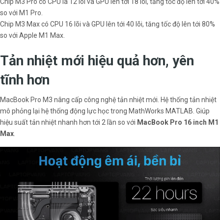
Chip M3 Pro có CPU là 12 lõi và GPU lên tới 18 lõi, tăng tốc độ lên tới 40%
so với M1 Pro.
Chip M3 Max có CPU 16 lõi và GPU lên tới 40 lõi, tăng tốc độ lên tới 80%
so với Apple M1 Max.
Tản nhiệt mới hiệu quả hơn, yên
tĩnh hơn
MacBook Pro M3 nâng cấp công nghệ tản nhiệt mới. Hệ thống tản nhiệt
mô phỏng lại hệ thống động lực học trong MathWorks MATLAB. Giúp
hiệu suất tản nhiệt nhanh hơn tới 2 lần so với
MacBook Pro 16 inch M1
Max
.