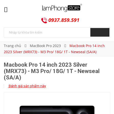
0937.859.591
Trang chủ
MacBook Pro 2023
Macbook Pro 14 inch
2023 Silver (MRX73) - M3 Pro/ 18G/ 1T - Newseal (SA/A)
Macbook Pro 14 inch 2023 Silver
(MRX73) - M3 Pro/ 18G/ 1T - Newseal
(SA/A)
Đánh giá sản phẩm này