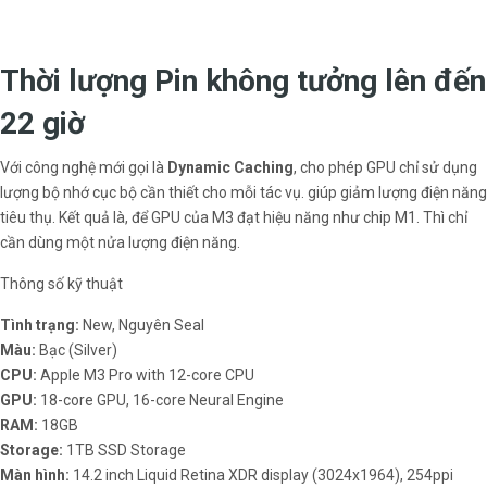
Thời lượng Pin không tưởng lên đến
22 giờ
Với công nghệ mới gọi là
Dynamic Caching
, cho phép GPU chỉ sử dụng
lượng bộ nhớ cục bộ cần thiết cho mỗi tác vụ. giúp giảm lượng điện năng
tiêu thụ. Kết quả là, để GPU của M3 đạt hiệu năng như chip M1. Thì chỉ
cần dùng một nửa lượng điện năng.
Thông số kỹ thuật
Tình trạng:
New, Nguyên Seal
Màu:
Bạc (Silver)
CPU:
Apple M3 Pro with 12-core CPU
GPU:
18-core GPU, 16-core Neural Engine
RAM:
18GB
Storage:
1TB SSD Storage
Màn hình:
14.2 inch Liquid Retina XDR display (3024x1964), 254ppi