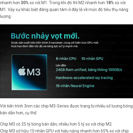
nhanh hơn
30%
so với M1. Trong khi đó thì M2 nhanh hơn
18%
so với
M1. Vậy sự khác biệt đáng quan tâm ở đây là về mức độ tiêu thụ năng
lượng.
Với tiến trình 3nm các chip M3-Series được trang bị nhiều số lượng bóng
bán dẫn hơn, cụ thể:
Chip M3 có 25 tỷ bóng bán dẫn, nhiều hơn 5 tỷ so với chip M2.
Chip M3 sở hữu 10 nhân GPU với hiệu năng nhanh hơn 65% so với chip