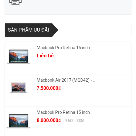
SẢN PHẨM ƯU ĐÃI
Macbook Pro Retina 15 inch ...
Liên hệ
Macbook Air 2017 (MQD42) - ...
7.500.000₫
Macbook Pro Retina 15 inch ...
8.000.000₫
9.500.000₫