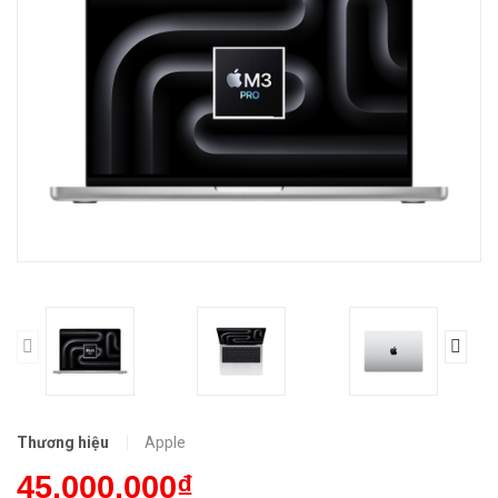
Thương hiệu
Apple
45.000.000₫