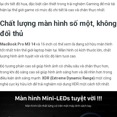
lại chi tiết đồ họa, đặc biệt cần thiết trong trải nghiệm Gaming để mà tái
hiện lại thế giới game có mức độ chi tiết là cao và chân thực nhất.
Chất lượng màn hình số một, không
đối thủ
MacBook Pro M3
14
và 16 inch có thể xem là đang sở hữu màn hình
tốt nhất trên thế giới laptop hiện tại. Màn hình có kích thước lớn, chất
lượng hình ảnh tuyệt vời và tốc độ làm tươi cao.
Độ tương phản cao sẽ giúp hình ảnh có chiều sâu và chân thực hơn,
trong khi độ sáng cao sẽ giúp hình ảnh sáng hơn và dễ nhìn hơn trong
điều kiện ánh sáng mạnh.
XDR
(Extreme Dynamic Range)
một công
nghệ cực kỳ hữu ích để trải nghiệm nội dung HDR một cách tốt nhất.