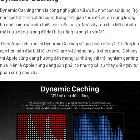
Dynamic Caching trình là công nghệ giúp tối ưu bộ nhớ cần sử dụng. Bộ
nhớ cục bộ trong phần cứng trong thời gian thực để chỉ sử dụng lượng
bộ nhớ chính xác cần thiết cho mỗi tác vụ. Nhờ vậy mà chip M3 chỉ cần
một nửa năng lượng để đạt hiệu năng tương tự với M1.
Theo Apple chia sẻ thì Dynamic Caching sẽ giúp hiệu năng GPU tăng lên
cao hơn hẳn đặc biệt là khi mà làm việc nặng hay là chơi game. Đợt này
thì Apple cũng đang hướng đến mang lại những cái trải nghiệm gaming
nữa. Nên là Apple cũng đang cần phải có những cái sự thay đổi ngay từ
phần cứng như vậy.