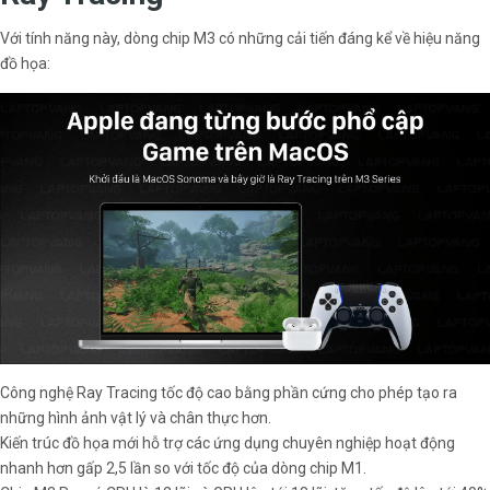
Với tính năng này, dòng chip M3 có những cải tiến đáng kể về hiệu năng
đồ họa:
Công nghệ Ray Tracing tốc độ cao bằng phần cứng cho phép tạo ra
những hình ảnh vật lý và chân thực hơn.
Kiến trúc đồ họa mới hỗ trợ các ứng dụng chuyên nghiệp hoạt động
nhanh hơn gấp 2,5 lần so với tốc độ của dòng chip M1.