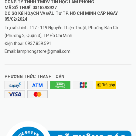
CÔNG TY TNHH TMDV TIN HỌC LÂM PHONG
MÃ SỐ THUẾ: 0318298927
DO SỞ KẾ HOẠCH VÀ ĐẦU TƯ TP. HỒ CHÍ MINH CẤP NGÀY
05/02/2024
Trụ sở chính: 117 - 119 Nguyễn Thiện Thuật, Phường Bàn Cờ
(Phường 2, Quận 3), TP Hồ Chí Minh
Điện thoại:
0937.859.591
Email:
lamphongstore@gmail.com
PHƯƠNG THỨC THANH TOÁN