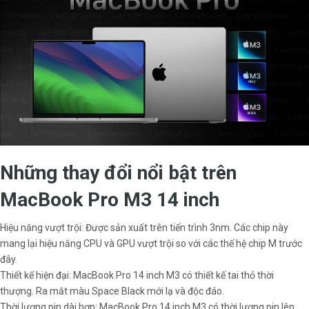
Những thay đổi nổi bật trên
MacBook Pro M3 14 inch
Hiệu năng vượt trội: Được sản xuất trên tiến trình 3nm. Các chip này
mang lại hiệu năng CPU và GPU vượt trội so với các thế hệ chip M trước
đây.
Thiết kế hiện đại: MacBook Pro 14 inch M3 có thiết kế tai thỏ thời
thượng. Ra mắt màu Space Black mới lạ và độc đáo.
Thời lượng pin dài hơn: MacBook Pro 14 inch M3 có thời lượng pin lên