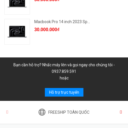
Macbook Pro 14 inch 2023 Sp...
30.000.000₫
Bạn cần hỗ trợ? Nhấc máy lên và gọi ngay cho chúng tôi -
0937.859.591
hoặc
Hỗ trợ trực tuyến
FREESHIP TOÀN QUỐC