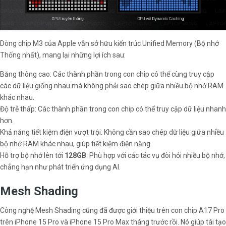
Dòng chip M3 của Apple vẫn sở hữu kiến trúc Unified Memory (Bộ nhớ
Thống nhất), mang lại những lợi ích sau:
Băng thông cao: Các thành phần trong con chip có thể cùng truy cập
các dữ liệu giống nhau mà không phải sao chép giữa nhiều bộ nhớ RAM
khác nhau.
Độ trễ thấp: Các thành phần trong con chip có thể truy cập dữ liệu nhanh
hơn.
Khả năng tiết kiệm điện vượt trội: Không cần sao chép dữ liệu giữa nhiều
bộ nhớ RAM khác nhau, giúp tiết kiệm điện năng.
Hỗ trợ bộ nhớ lên tới
128GB
: Phù hợp với các tác vụ đòi hỏi nhiều bộ nhớ,
chẳng hạn như phát triển ứng dụng AI.
Mesh Shading
Công nghệ Mesh Shading cũng đã được giới thiệu trên con chip A17 Pro
trên iPhone 15 Pro và iPhone 15 Pro Max tháng trước rồi. Nó giúp tái tạo