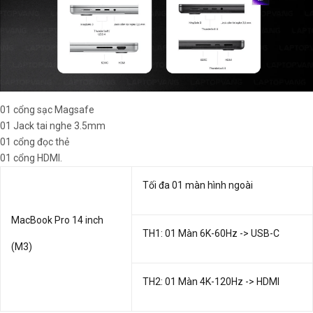
01 cổng sạc Magsafe
01 Jack tai nghe 3.5mm
01 cổng đọc thẻ
01 cổng HDMI.
Tối đa 01 màn hình ngoài
MacBook Pro 14 inch
TH1: 01 Màn 6K-60Hz -> USB-C
(M3)
TH2: 01 Màn 4K-120Hz -> HDMI