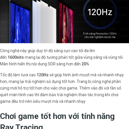
Công nghệ này giúp duy trì độ sáng cực cao tối đa lên
đến
1600nits
mang lại độ tương phản tốt giữa vùng sáng và vùng tối.
Màn hình hiển thị nội dung SDR sáng hơn đến
20%
Tốc độ làm tươi cao
120Hz
sẽ giúp hình ảnh mượt mà và nhanh nhạy
hơn, mang lại trải nghiệm sử dụng tốt hơn. Trang bị công nghệ phần
cứng mới hỗ trợ tốt hơn cho việc chơi game. Thêm vào đó với tần số
quét màn hình cao thì đảm bảo trải nghiệm thao tác trong khi chơi
game đều trở nên siêu mượt mà và nhanh nhạy
Chơi game tốt hơn với tính năng
Ray Tracing