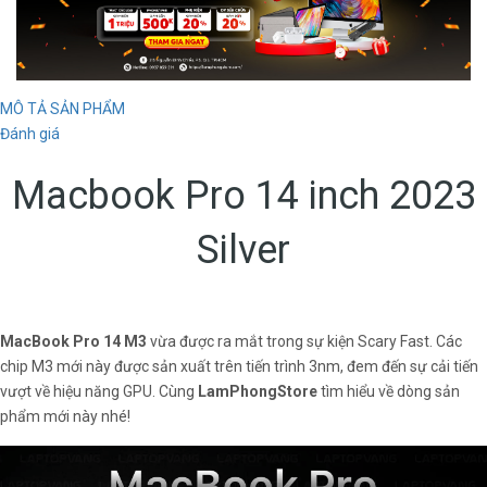
MÔ TẢ SẢN PHẨM
Đánh giá
Macbook Pro 14 inch 2023
Silver
MacBook Pro 14 M3
vừa được ra mắt trong sự kiện Scary Fast. Các
chip M3 mới này được sản xuất trên tiến trình 3nm, đem đến sự cải tiến
vượt về hiệu năng GPU. Cùng
LamPhongStore
tìm hiểu về dòng sản
phẩm mới này nhé!