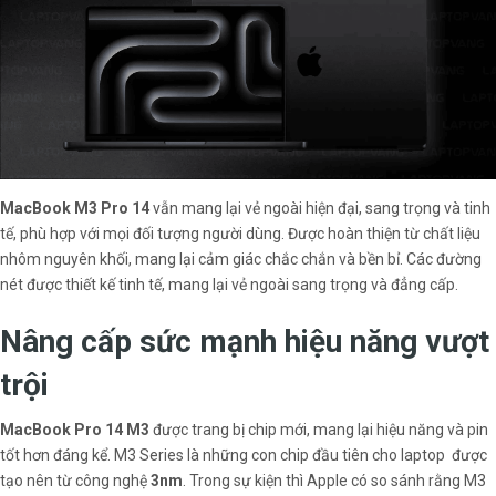
MacBook M3 Pro 14
vẫn mang lại vẻ ngoài hiện đại, sang trọng và tinh
tế, phù hợp với mọi đối tượng người dùng. Được hoàn thiện từ chất liệu
nhôm nguyên khối, mang lại cảm giác chắc chắn và bền bỉ. Các đường
nét được thiết kế tinh tế, mang lại vẻ ngoài sang trọng và đẳng cấp.
Nâng cấp sức mạnh hiệu năng vượt
trội
MacBook Pro 14 M3
được trang bị chip mới, mang lại hiệu năng và pin
tốt hơn đáng kể. M3 Series là những con chip đầu tiên cho laptop được
tạo nên từ công nghệ
3nm
. Trong sự kiện thì Apple có so sánh rằng M3