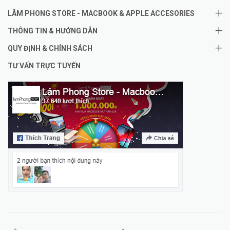
LÂM PHONG STORE - MACBOOK & APPLE ACCESORIES
THÔNG TIN & HƯỚNG DẪN
QUY ĐỊNH & CHÍNH SÁCH
TƯ VẤN TRỰC TUYẾN