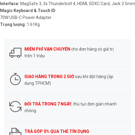
Interface:
MagSafe 3, 3x Thunderbolt 4, HDMI, SDXC Card, Jack 3.5mm
Magic Keyboard &
Touch ID
70W USB-C Power Adapter
Trọng lượng:
1.61Kg
MIỄN PHÍ VẬN CHUYỂN
cho đơn hàng có giá trị
trên 1 triệu
GIAO HÀNG TRONG 2 GIỜ
sau khi đặt hàng (áp
dụng TPHCM)
ĐỔI TRẢ TRONG 7 NGÀY
, thủ tục đơn giản nhanh
chóng
TRẢ GÓP 0% QUA THẺ TÍN DỤNG