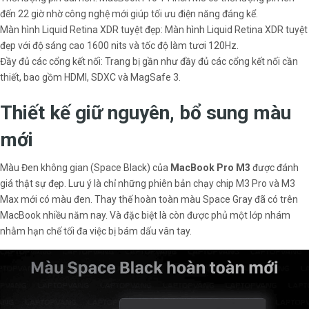
đến 22 giờ nhờ công nghệ mới giúp tối ưu điện năng đáng kể.
Màn hình Liquid Retina XDR tuyệt đẹp: Màn hình Liquid Retina XDR tuyệt
đẹp với độ sáng cao 1600 nits và tốc độ làm tươi 120Hz.
Đầy đủ các cổng kết nối: Trang bị gần như đầy đủ các cổng kết nối cần
thiết, bao gồm HDMI, SDXC và MagSafe 3.
Thiết kế giữ nguyên, bổ sung màu
mới
Màu Đen không gian (Space Black) của
MacBook Pro M3
được đánh
giá thật sự đẹp. Lưu ý là chỉ những phiên bản chạy chip M3 Pro và M3
Max mới có màu đen. Thay thế hoàn toàn màu Space Gray đã có trên
MacBook nhiều năm nay. Và đặc biệt là còn được phủ một lớp nhám
nhằm hạn chế tối đa việc bị bám dấu vân tay.