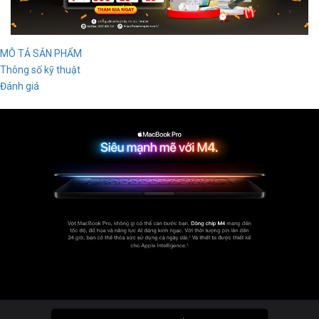
MÔ TẢ SẢN PHẨM
Thông số kỹ thuật
Đánh giá