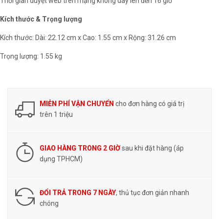
Thời gian duyệt web trên mạng không dây lên đến 16 giờ
Kích thước & Trọng lượng
Kích thước: Dài: 22.12 cm x Cao: 1.55 cm x Rộng: 31.26 cm
Trọng lượng: 1.55 kg
MIỄN PHÍ VẬN CHUYỂN
cho đơn hàng có giá trị
trên 1 triệu
GIAO HÀNG TRONG 2 GIỜ
sau khi đặt hàng (áp
dụng TPHCM)
ĐỔI TRẢ TRONG 7 NGÀY
, thủ tục đơn giản nhanh
chóng