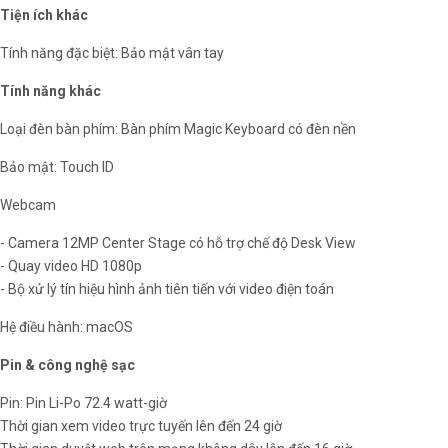
Tiện ích khác
Tính năng đặc biệt: Bảo mật vân tay
Tính năng khác
Loại đèn bàn phím: Bàn phím Magic Keyboard có đèn nền
Bảo mật: Touch ID
Webcam
- Camera 12MP Center Stage có hỗ trợ chế độ Desk View
- Quay video HD 1080p
- Bộ xử lý tín hiệu hình ảnh tiên tiến với video điện toán
Hệ điều hành: macOS
Pin & công nghệ sạc
Pin: Pin Li-Po 72.4 watt-giờ
Thời gian xem video trực tuyến lên đến 24 giờ