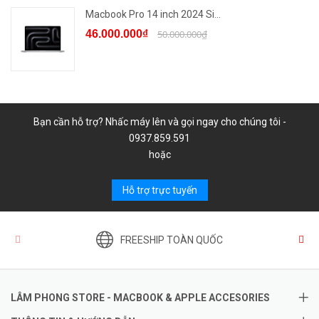
Macbook Pro 14 inch 2024 Si...
46.000.000₫
50.000.000₫
Bạn cần hỗ trợ? Nhấc máy lên và gọi ngay cho chúng tôi -
0937.859.591
hoặc
Hỗ trợ trực tuyến
FREESHIP TOÀN QUỐC
LÂM PHONG STORE - MACBOOK & APPLE ACCESORIES