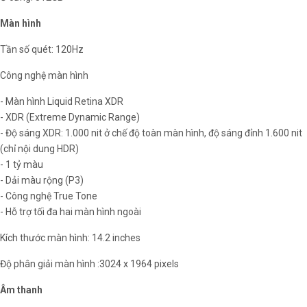
Màn hình
Tần số quét: 120Hz
Công nghệ màn hình
- Màn hình Liquid Retina XDR
- XDR (Extreme Dynamic Range)
- Độ sáng XDR: 1.000 nit ở chế độ toàn màn hình, độ sáng đỉnh 1.600 nit
(chỉ nội dung HDR)
- 1 tỷ màu
- Dải màu rộng (P3)
- Công nghệ True Tone
- Hỗ trợ tối đa hai màn hình ngoài
Kích thước màn hình: 14.2 inches
Độ phân giải màn hình :3024 x 1964 pixels
Âm thanh