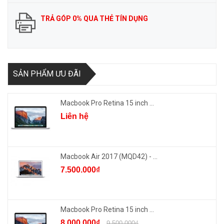
TRẢ GÓP 0% QUA THẺ TÍN DỤNG
SẢN PHẨM ƯU ĐÃI
Macbook Pro Retina 15 inch ...
Liên hệ
Macbook Air 2017 (MQD42) - ...
7.500.000₫
Macbook Pro Retina 15 inch ...
8.000.000₫
9.500.000₫