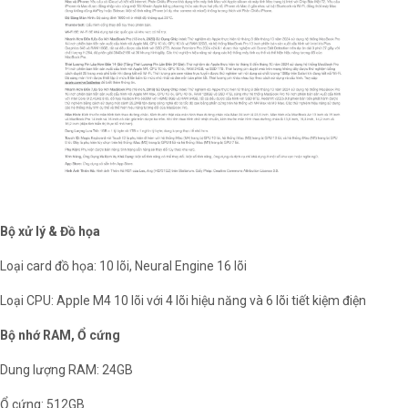
Bộ xử lý & Đồ họa
Loại card đồ họa: 10 lõi, Neural Engine 16 lõi
Loại CPU: Apple M4 10 lõi với 4 lõi hiệu năng và 6 lõi tiết kiệm điện
Bộ nhớ RAM, Ổ cứng
Dung lượng RAM: 24GB
Ổ cứng: 512GB