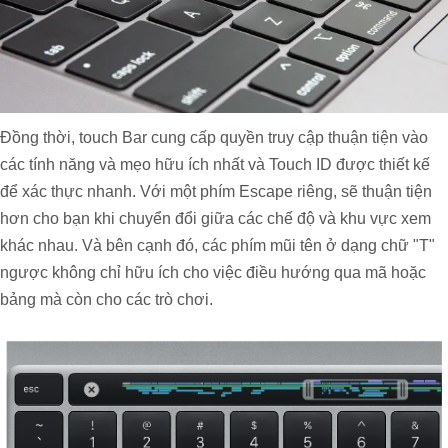
Đồng thời, touch Bar cung cấp quyền truy cập thuận tiện vào
các tính năng và mẹo hữu ích nhất và Touch ID được thiết kế
để xác thực nhanh. Với một phím Escape riêng, sẽ thuận tiện
hơn cho bạn khi chuyển đổi giữa các chế độ và khu vực xem
khác nhau. Và bên cạnh đó, các phím mũi tên ở dạng chữ "T"
ngược không chỉ hữu ích cho việc điều hướng qua mã hoặc
bảng mà còn cho các trò chơi.