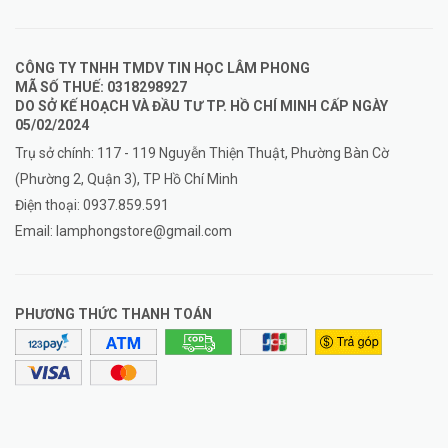
CÔNG TY TNHH TMDV TIN HỌC LÂM PHONG
MÃ SỐ THUẾ: 0318298927
DO SỞ KẾ HOẠCH VÀ ĐẦU TƯ TP. HỒ CHÍ MINH CẤP NGÀY
05/02/2024
Trụ sở chính: 117 - 119 Nguyễn Thiện Thuật, Phường Bàn Cờ
(Phường 2, Quận 3), TP Hồ Chí Minh
Điện thoại:
0937.859.591
Email:
lamphongstore@gmail.com
PHƯƠNG THỨC THANH TOÁN