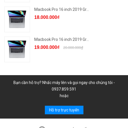
Macbook Pro 16 inch 2019 Gr...
18.000.000₫
Macbook Pro 16 inch 2019 Gr...
19.000.000₫
20.000.000₫
Bạn cần hỗ trợ? Nhấc máy lên và gọi ngay cho chúng tôi -
0937.859.591
hoặc
Hỗ trợ trực tuyến