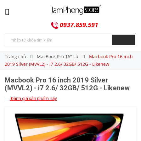
0937.859.591
Trang chủ
MacBook Pro 16" cũ
Macbook Pro 16 inch
2019 Silver (MVVL2) - i7 2.6/ 32GB/ 512G - Likenew
Macbook Pro 16 inch 2019 Silver
(MVVL2) - i7 2.6/ 32GB/ 512G - Likenew
Đánh giá sản phẩm này