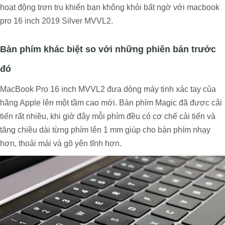
hoạt động trơn tru khiến bạn không khỏi bất ngờ với macbook
pro 16 inch 2019 Silver MVVL2.
Bàn phím khác biệt so với những phiên bản trước
đó
MacBook Pro 16 inch MVVL2 đưa dòng máy tinh xác tay của
hãng Apple lên một tầm cao mới. Bàn phím Magic đã được cải
tiến rất nhiều, khi giờ đây mỗi phím đều có cơ chế cải tiến và
tăng chiều dài từng phím lên 1 mm giúp cho bàn phím nhạy
hơn, thoải mái và gõ yên tĩnh hơn.