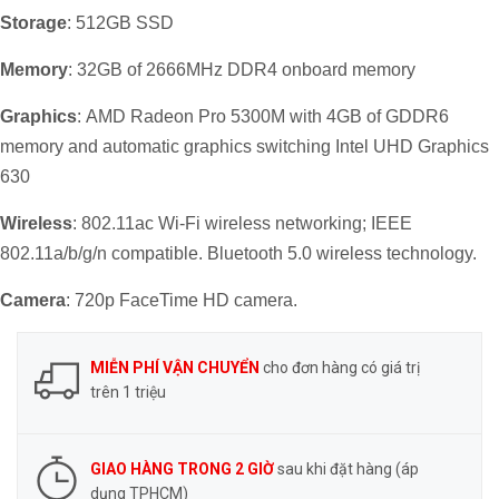
Storage
: 512GB SSD
Memory
: 32GB of 2666MHz DDR4 onboard memory
Graphics
: AMD Radeon Pro 5300M with 4GB of GDDR6
memory and automatic graphics switching Intel UHD Graphics
630
Wireless
: 802.11ac Wi-Fi wireless networking; IEEE
802.11a/b/g/n compatible. Bluetooth 5.0 wireless technology.
Camera
: 720p FaceTime HD camera.
MIỄN PHÍ VẬN CHUYỂN
cho đơn hàng có giá trị
trên 1 triệu
GIAO HÀNG TRONG 2 GIỜ
sau khi đặt hàng (áp
dụng TPHCM)