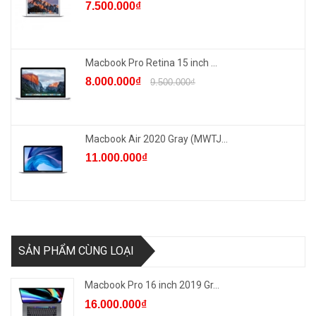
7.500.000₫
Macbook Pro Retina 15 inch ...
8.000.000₫
9.500.000₫
Macbook Air 2020 Gray (MWTJ...
11.000.000₫
SẢN PHẨM CÙNG LOẠI
Macbook Pro 16 inch 2019 Gr...
16.000.000₫