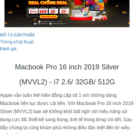
MÔ TẢ SẢN PHẨM
Thông số kỹ thuật
Đánh giá
Macbook Pro 16 inch 2019 Silver
(MVVL2) - i7 2.6/ 32GB/ 512G
Apple vẫn luôn thể hiện đẳng cấp số 1 với những dòng
Macbook liên tục được cải tiến. Với Macbook Pro 16 inch 2019
Silver (MVVL2) bạn sẽ không khỏi bất ngờ với hiệu năng sử
dụng cực tốt, thiết kế sang trọng, tinh tế trong từng chi tiết. Sau
đây chúng ta cùng khám phá những điều đặc biệt đến từ siêu