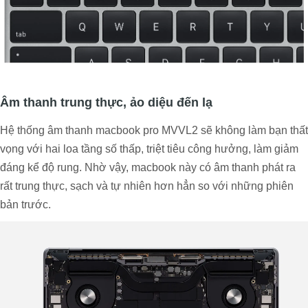
Âm thanh trung thực, ảo diệu đến lạ
Hệ thống âm thanh macbook pro MVVL2 sẽ không làm bạn thất
vọng với hai loa tầng số thấp, triệt tiêu công hưởng, làm giảm
đáng kể độ rung. Nhờ vậy, macbook này có âm thanh phát ra
rất trung thực, sạch và tự nhiên hơn hẳn so với những phiên
bản trước.