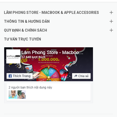
LÂM PHONG STORE - MACBOOK & APPLE ACCESORIES
THÔNG TIN & HƯỚNG DẪN
QUY ĐỊNH & CHÍNH SÁCH
TƯ VẤN TRỰC TUYẾN