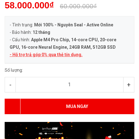
58.000.000₫
60.000.000₫
- Tình trạng:
Mới 100% - Nguyên Seal - Active Online
- Bảo hành:
12 tháng
- Cấu hình:
Apple M4 Pro Chip, 14-core CPU, 20-core
GPU, 16-core Neural Engine
, 24GB RAM, 512GB SSD
- Hỗ trợ trả góp 0% qua thẻ tín dụng.
Số lượng:
-
+
MUA NGAY