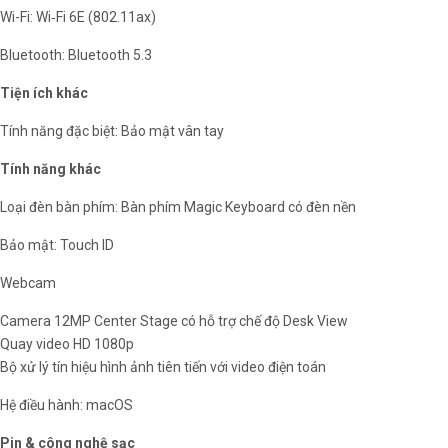
Wi-Fi: Wi‑Fi 6E (802.11ax)
Bluetooth: Bluetooth 5.3
Tiện ích khác
Tính năng đặc biệt: Bảo mật vân tay
Tính năng khác
Loại đèn bàn phím: Bàn phím Magic Keyboard có đèn nền
Bảo mật: Touch ID
Webcam
Camera 12MP Center Stage có hỗ trợ chế độ Desk View
Quay video HD 1080p
Bộ xử lý tín hiệu hình ảnh tiên tiến với video điện toán
Hệ điều hành: macOS
Pin & công nghệ sạc