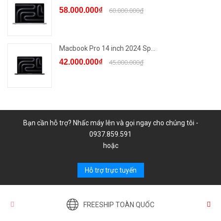
58.000.000₫
60.000.000₫
Macbook Pro 14 inch 2024 Sp...
42.000.000₫
45.000.000₫
Bạn cần hỗ trợ? Nhấc máy lên và gọi ngay cho chúng tôi -
0937.859.591
hoặc
Hỗ trợ trực tuyến
FREESHIP TOÀN QUỐC