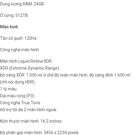
Dung lượng RAM: 24GB
Ổ cứng: 512TB
Màn hình
Tần số quét: 120Hz
Công nghệ màn hình
Màn hình Liquid Retina XDR
XDR (Extreme Dynamic Range)
Độ sáng XDR: 1.000 nit ở chế độ toàn màn hình, độ sáng đỉnh 1.600 nit
(chỉ nội dung HDR)
1 tỷ màu
Dải màu rộng (P3)
Công nghệ True Tone
Hỗ trợ tối đa 2 màn hình ngoài
Kích thước màn hình: 16.2 inches
Độ phân giải màn hình: 3456 x 2234 pixels