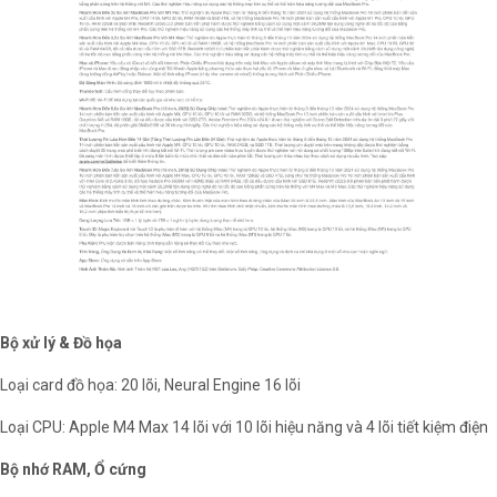
Bộ xử lý & Đồ họa
Loại card đồ họa: 20 lõi, Neural Engine 16 lõi
Loại CPU: Apple M4 Max 14 lõi với 10 lõi hiệu năng và 4 lõi tiết kiệm điện
Bộ nhớ RAM, Ổ cứng