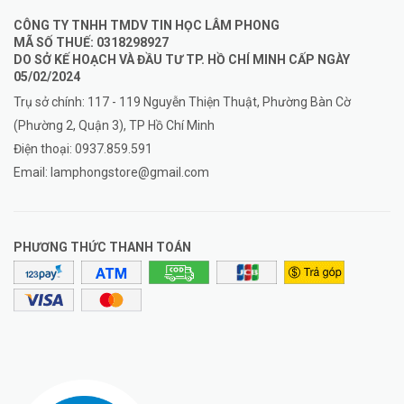
CÔNG TY TNHH TMDV TIN HỌC LÂM PHONG
MÃ SỐ THUẾ: 0318298927
DO SỞ KẾ HOẠCH VÀ ĐẦU TƯ TP. HỒ CHÍ MINH CẤP NGÀY
05/02/2024
Trụ sở chính: 117 - 119 Nguyễn Thiện Thuật, Phường Bàn Cờ
(Phường 2, Quận 3), TP Hồ Chí Minh
Điện thoại:
0937.859.591
Email:
lamphongstore@gmail.com
PHƯƠNG THỨC THANH TOÁN