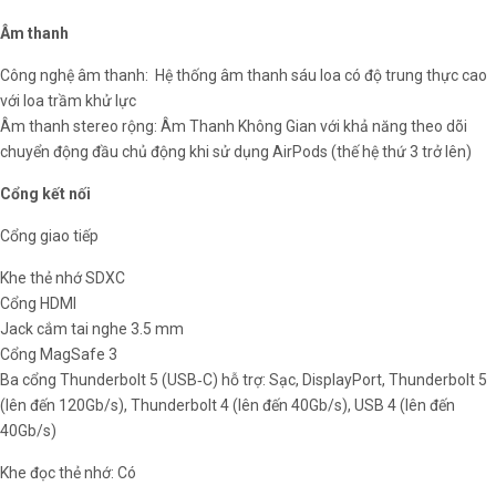
Âm thanh
Công nghệ âm thanh: Hệ thống âm thanh sáu loa có độ trung thực cao
với loa trầm khử lực
Âm thanh stereo rộng: Âm Thanh Không Gian với khả năng theo dõi
chuyển động đầu chủ động khi sử dụng AirPods (thế hệ thứ 3 trở lên)
Cổng kết nối
Cổng giao tiếp
Khe thẻ nhớ SDXC
Cổng HDMI
Jack cắm tai nghe 3.5 mm
Cổng MagSafe 3
Ba cổng Thunderbolt 5 (USB‑C) hỗ trợ: Sạc, DisplayPort, Thunderbolt 5
(lên đến 120Gb/s), Thunderbolt 4 (lên đến 40Gb/s), USB 4 (lên đến
40Gb/s)
Khe đọc thẻ nhớ: Có