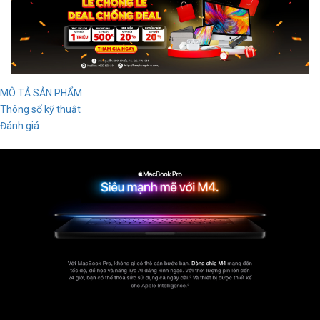
MÔ TẢ SẢN PHẨM
Thông số kỹ thuật
Đánh giá