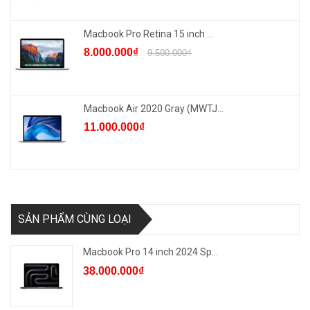
Macbook Pro Retina 15 inch ...
8.000.000₫
9.500.000₫
Macbook Air 2020 Gray (MWTJ...
11.000.000₫
SẢN PHẨM CÙNG LOẠI
Macbook Pro 14 inch 2024 Sp...
38.000.000₫