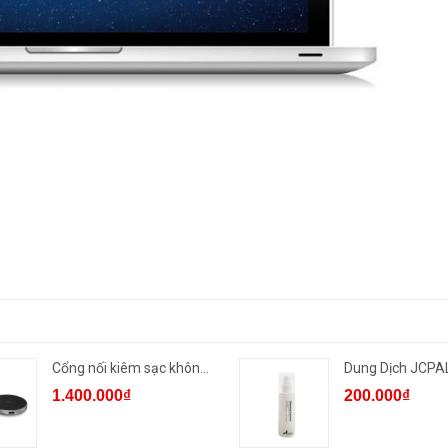
Cổng nối kiêm sạc không dây...
1.400.000₫
200.000₫