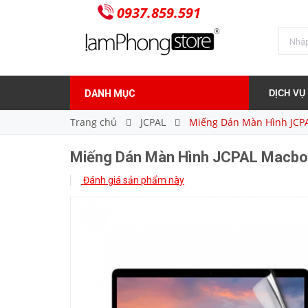
0937.859.591
300.000₫
Giá bán:
DANH MỤC
DỊCH VỤ
Trang chủ
JCPAL
Miếng Dán Màn Hình JCPA
Miếng Dán Màn Hình JCPAL Macboo
Đánh giá sản phẩm này