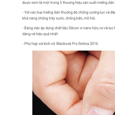
được xem là một trong 5 thương hiệu sản xuất miếng dán nổ
- Với các loại miếng dán thường độ chống cường lực và đ
khả năng chống trầy xước, chống bẩn, mồ hôi.
- Bằng việc áp dúng chất liệu Silicon vi nano hữu cơ và lự
dàng và hiệu quả nhất.
- Phù hợp với kích cỡ: Macbook Pro Retina 2016.