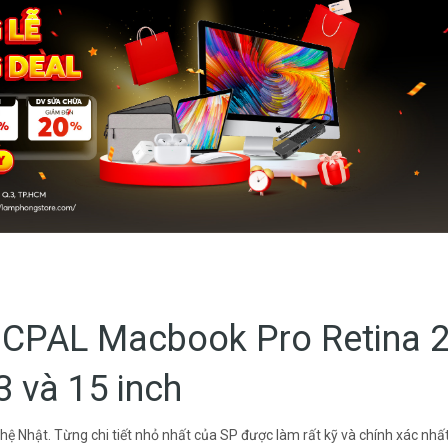
JCPAL Macbook Pro Retina 
3 và 15 inch
ệ Nhật. Từng chi tiết nhỏ nhất của SP được làm rất kỹ và chính xác nhấ