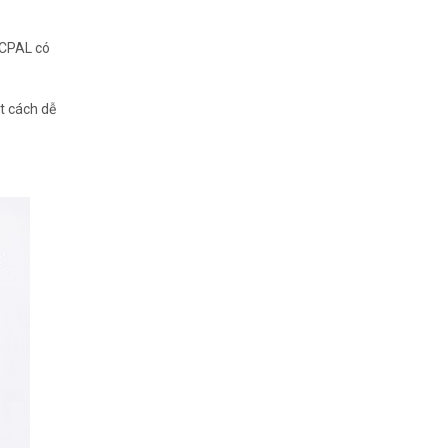
JCPAL có
t cách dễ