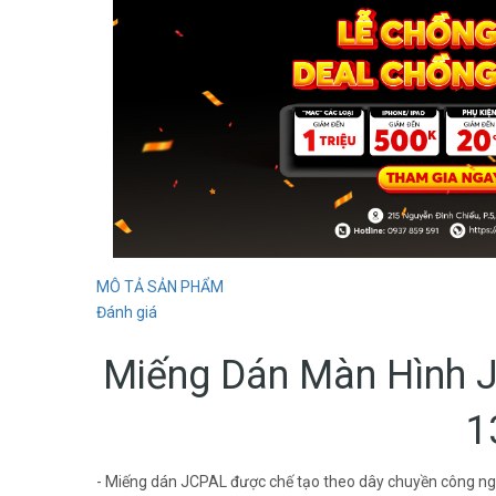
MÔ TẢ SẢN PHẨM
Đánh giá
Miếng Dán Màn Hình 
1
- Miếng dán JCPAL được chế tạo theo dây chuyền công ngh