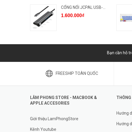
CỔNG NỐI JCPAL USB-C MULTIP...
1.600.000₫
Bạn cần hỗ tr
FREESHIP TOÀN QUỐC
LÂM PHONG STORE - MACBOOK &
THÔNG 
APPLE ACCESORIES
Hướng d
Giới thiệu LamPhongStore
Hướng d
Kênh Youtube