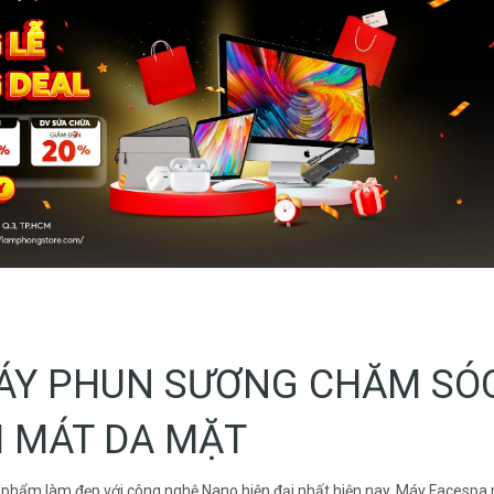
ÁY PHUN SƯƠNG CHĂM SÓ
 MÁT DA MẶT
phẩm làm đẹp với công nghệ Nano hiện đại nhất hiện nay. Máy Facespa