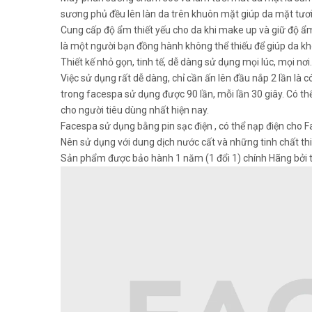
sương phủ đều lên làn da trên khuôn mặt giúp da mặt tươi
Cung cấp độ ẩm thiết yếu cho da khi make up và giữ độ ẩm
là một người bạn đồng hành không thể thiếu để giúp da kh
Thiết kế nhỏ gọn, tinh tế, dễ dàng sử dụng mọi lúc, mọi nơi.
Việc sử dụng rất dễ dàng, chỉ cần ấn lên đầu nắp 2 lần là 
trong facespa sử dụng được 90 lần, mỗi lần 30 giây. Có t
cho người tiêu dùng nhất hiện nay.
Facespa sử dụng bằng pin sạc điện , có thể nạp điện cho
Nên sử dụng với dung dịch nước cất và những tinh chất th
Sản phẩm được bảo hành 1 năm (1 đổi 1) chính Hãng bởi