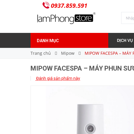
0937.859.591
990.000₫
Giá bán:
DANH MỤC
DỊCH VỤ
Trang chủ
Mipow
MIPOW FACESPA – MÁY
MIPOW FACESPA – MÁY PHUN SƯ
Đánh giá sản phẩm này