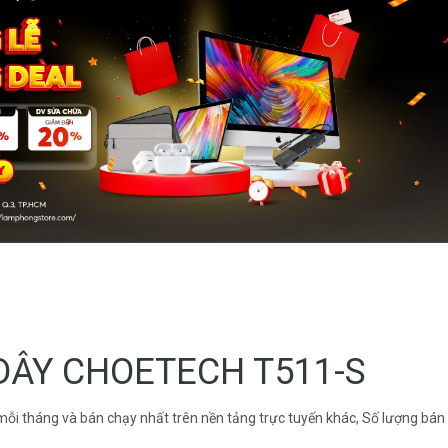
DÂY CHOETECH T511-S
 tháng và bán chạy nhất trên nền tảng trực tuyến khác, Số lượng bán t