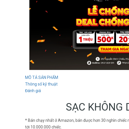
MÔ TẢ SẢN PHẨM
Thông số kỹ thuật
Đánh giá
SẠC KHÔNG 
* Bán chạy nhất ở Amazon, bán được hơn 30 nghìn chiếc mỗi
tới 10.000.000 chiếc.