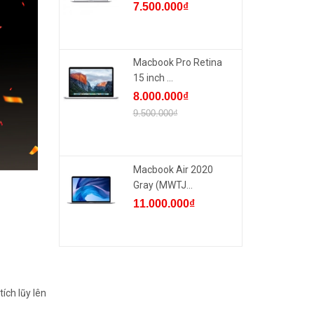
7.500.000₫
Macbook Pro Retina
15 inch ...
8.000.000₫
9.500.000₫
Macbook Air 2020
Gray (MWTJ...
11.000.000₫
ích lũy lên