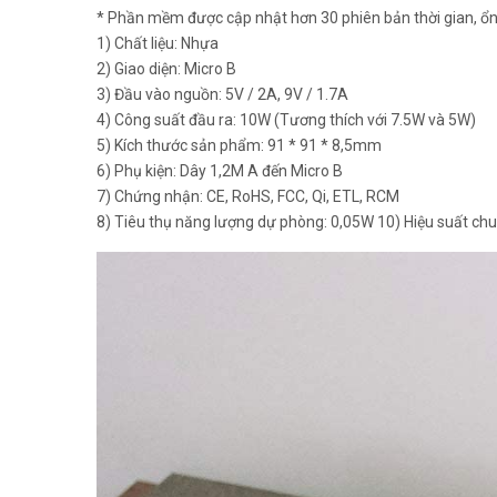
* Phần mềm được cập nhật hơn 30 phiên bản thời gian, ổn 
1) Chất liệu: Nhựa
2) Giao diện: Micro B
3) Đầu vào nguồn: 5V / 2A, 9V / 1.7A
4) Công suất đầu ra: 10W (Tương thích với 7.5W và 5W)
5) Kích thước sản phẩm: 91 * 91 * 8,5mm
6) Phụ kiện: Dây 1,2M A đến Micro B
7) Chứng nhận: CE, RoHS, FCC, Qi, ETL, RCM
8) Tiêu thụ năng lượng dự phòng: 0,05W 10) Hiệu suất chu