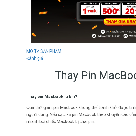
MÔ TẢ SẢN PHẨM
Đánh giá
Thay Pin MacBoo
Thay pin Macbook là khi?
Qua thời gian, pin Macbook không thể tránh khỏi được tình
người dùng. Nếu sạc, xả pin Macbook theo khuyến cáo của h
nhanh bởi chiếc Macbook bị chai pin.