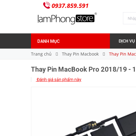
0937.859.591
Thay Pin MacBook Pro 2018/19 - 15 inch
250.000₫
Giá bán:
DANH MỤC
DỊCH VỤ
Trang chủ
Thay Pin Macbook
Thay Pin Mac
Thay Pin MacBook Pro 2018/19 - 1
Đánh giá sản phẩm này