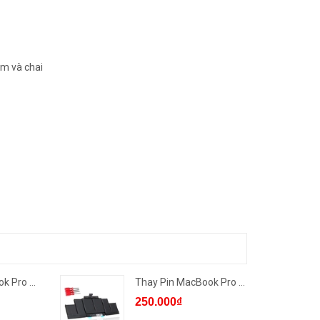
ảm và chai
Thay Pin MacBook Pro 2013/1...
Thay Pin MacBook Pro 2013/1...
250.000₫