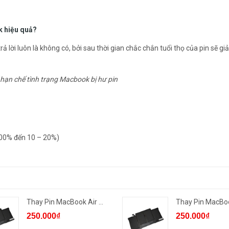
k hiệu quả?
ả lời luôn là không có, bởi sau thời gian chắc chắn tuổi thọ của pin sẽ gi
hạn chế tình trạng Macbook bị hư pin
100% đến 10 – 20%)
Thay Pin MacBook Air 2018/19
250.000₫
250.000₫