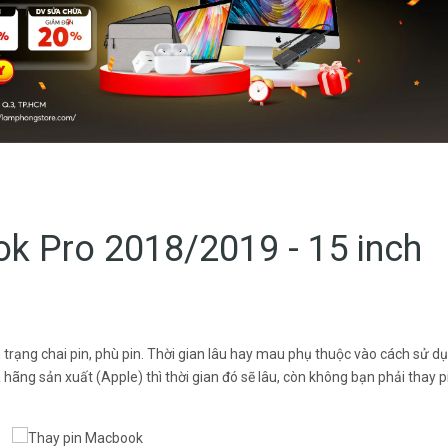
k Pro 2018/2019 - 15 inch
 trạng chai pin, phù pin. Thời gian lâu hay mau phụ thuộc vào cách sử d
ãng sản xuất (Apple) thì thời gian đó sẽ lâu, còn không bạn phải thay p