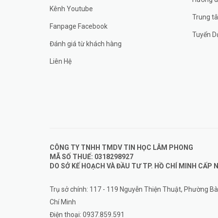
Kênh Youtube
Trung t
Fanpage Facebook
Tuyển D
Đánh giá từ khách hàng
Liên Hệ
CÔNG TY TNHH TMDV TIN HỌC LÂM PHONG
MÃ SỐ THUẾ: 0318298927
DO SỞ KẾ HOẠCH VÀ ĐẦU TƯ TP. HỒ CHÍ MINH CẤP N
Trụ sở chính: 117 - 119 Nguyễn Thiện Thuật, Phường B
Chí Minh
Điện thoại:
0937.859.591