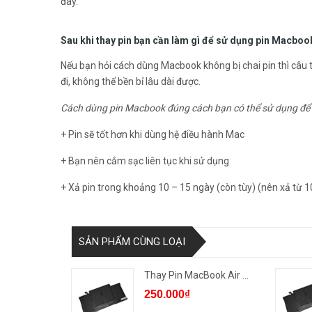
đây.
Sau khi thay pin bạn cần làm gì để sử dụng pin Macboo
Nếu bạn hỏi cách dùng Macbook không bị chai pin thì câu tr
đi, không thể bền bỉ lâu dài được.
Cách dùng pin Macbook đúng cách bạn có thể sử dụng để 
+ Pin sẽ tốt hơn khi dùng hệ điều hành Mac
+ Bạn nên cắm sạc liên tục khi sử dụng
+ Xả pin trong khoảng 10 – 15 ngày (còn tùy) (nên xả từ 
SẢN PHẨM CÙNG LOẠI
Thay Pin MacBook Air 2013/1...
250.000₫