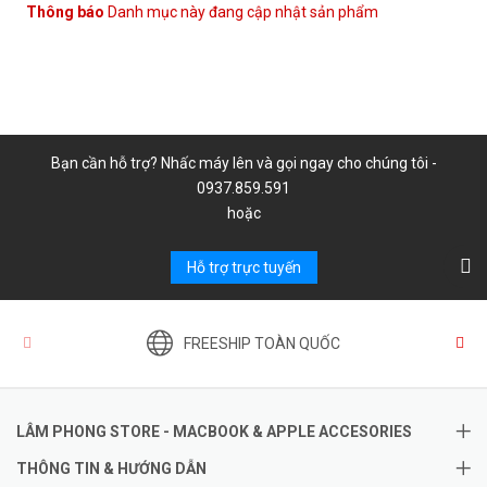
Thông báo
Danh mục này đang cập nhật sản phẩm
Bạn cần hỗ trợ? Nhấc máy lên và gọi ngay cho chúng tôi -
0937.859.591
hoặc
Hỗ trợ trực tuyến
FREESHIP TOÀN QUỐC
LÂM PHONG STORE - MACBOOK & APPLE ACCESORIES
THÔNG TIN & HƯỚNG DẪN