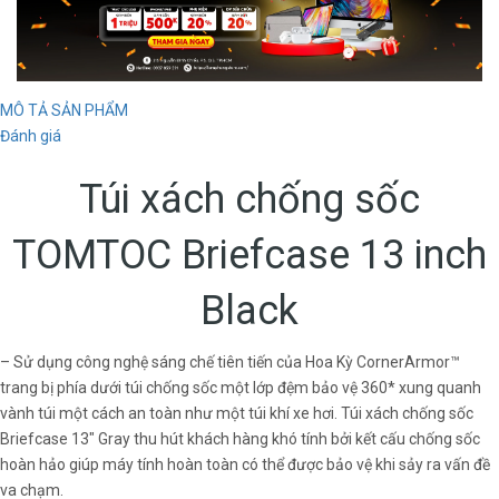
MÔ TẢ SẢN PHẨM
Đánh giá
Túi xách chống sốc
TOMTOC Briefcase 13 inch
Black
– Sử dụng công nghệ sáng chế tiên tiến của Hoa Kỳ CornerArmor™
trang bị phía dưới túi chống sốc một lớp đệm bảo vệ 360* xung quanh
vành túi một cách an toàn như một túi khí xe hơi. Túi xách chống sốc
Briefcase 13" Gray thu hút khách hàng khó tính bởi kết cấu chống sốc
hoàn hảo giúp máy tính hoàn toàn có thể được bảo vệ khi sảy ra vấn đề
va chạm.