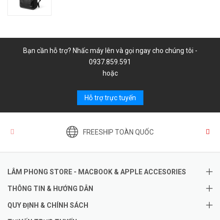
Bạn cần hỗ trợ? Nhấc máy lên và gọi ngay cho chúng tôi -
0937.859.591
hoặc
Hỗ trợ trực tuyến
FREESHIP TOÀN QUỐC
LÂM PHONG STORE - MACBOOK & APPLE ACCESORIES
THÔNG TIN & HƯỚNG DẪN
QUY ĐỊNH & CHÍNH SÁCH