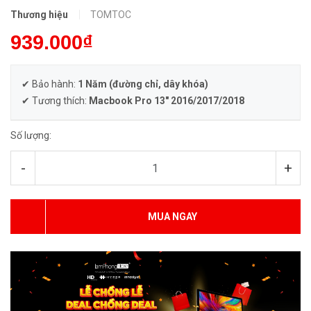
Thương hiệu
TOMTOC
939.000₫
✔ Bảo hành:
1 Năm (đường chỉ, dây khóa)
✔ Tương thích:
Macbook Pro 13" 2016/2017/2018
Số lượng:
-
+
MUA NGAY