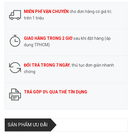
MIỄN PHÍ VẬN CHUYỂN
cho đơn hàng có giá trị
trên 1 triệu
GIAO HÀNG TRONG 2 GIỜ
sau khi đặt hàng (áp
dụng TPHCM)
ĐỔI TRẢ TRONG 7 NGÀY
, thủ tục đơn giản nhanh
chóng
TRẢ GÓP 0% QUA THẺ TÍN DỤNG
SẢN PHẨM ƯU ĐÃI