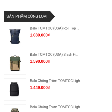
SẢN PHẨM CÙNG LOẠI
Balo TOMTOC (USA) Roll Top ...
1.089.000₫
Balo TOMTOC (USA) Slash Fli...
1.590.000₫
Balo Chống Trộm TOMTOC Ligh...
1.449.000₫
Balo Chống Trộm TOMTOC Ligh...