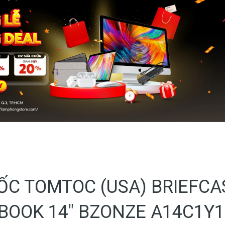
ỐC TOMTOC (USA) BRIEFCA
OOK 14″ BZONZE A14C1Y1