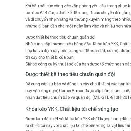
Khi hầu hết các công việc văn phòng yêu cầu trang phục tr
tomtoc A14 được thiết kế để mang đi các chuyến đi ngắn g
và di chuyển nhẹ nhàng và thường xuyên mang theo nhiều 
những gì bạn cần cho một ngày làm việc và nhiều hơn nữa
Được thiết kế theo tiêu chuẩn quân đội
Nhà cung cấp thương hiệu hàng đầu. Khóa kéo YKK, Chất li
Lớp lót và đệm dày bên trong và để hoàn tất, có một đư
tin cậy cho thiết bị của bạn.
Giữ bộ công cụ kỹ thuật số của bạn được tổ chức ngăn nắp
Được thiết kế theo tiêu chuẩn quân đội
Để cung cấp sự bảo vệ đáng tin cậy cho thiết bị của bạn kh
này với công nghệ CornerArmor được cấp bằng sáng chế, 
nhận đạt tiêu chuẩn bảo vệ quân đội (MIL-STD-810H: 2019
Khóa kéo YKK, Chất liệu tái chế sáng tạo
Được làm đặc biệt với khóa kéo YKK chất lượng hàng đầu để 
ra chiếc túi này với chất liệu tái chế bền vững, là vật liệ