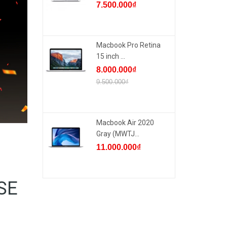
7.500.000₫
Macbook Pro Retina
15 inch ...
8.000.000₫
9.500.000₫
Macbook Air 2020
Gray (MWTJ...
11.000.000₫
SE