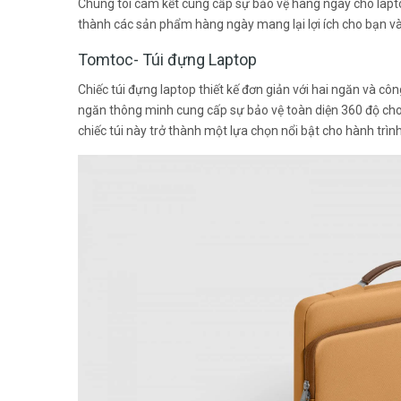
Chúng tôi cam kết cung cấp sự bảo vệ hàng ngày cho lapto
thành các sản phẩm hàng ngày mang lại lợi ích cho bạn và
Tomtoc- Túi đựng Laptop
Chiếc túi đựng laptop thiết kế đơn giản với hai ngăn và 
ngăn thông minh cung cấp sự bảo vệ toàn diện 360 độ cho 
chiếc túi này trở thành một lựa chọn nổi bật cho hành trìn