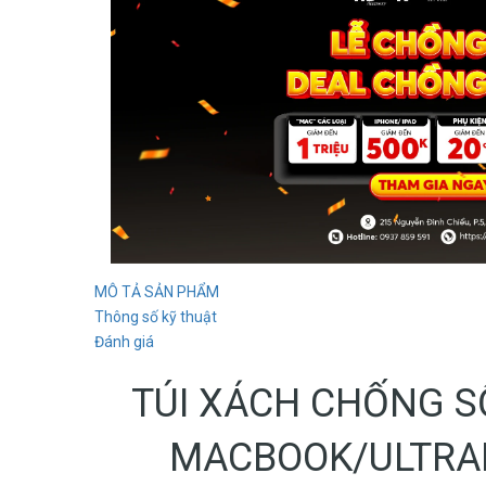
MÔ TẢ SẢN PHẨM
Thông số kỹ thuật
Đánh giá
TÚI XÁCH CHỐNG S
MACBOOK/ULTRAB