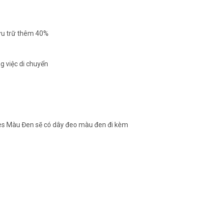
lưu trữ thêm 40%
ng việc di chuyển
ries Màu Đen sẽ có dây đeo màu đen đi kèm