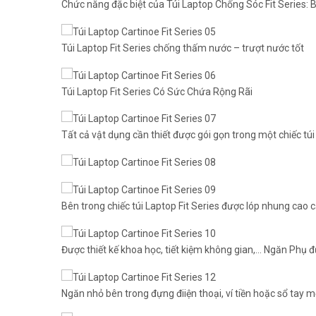
Chức năng đặc biệt của Túi Laptop Chống Sóc Fit Series: B
Túi Laptop Fit Series chống thấm nước – trượt nước tốt
Túi Laptop Fit Series Có Sức Chứa Rộng Rãi
Tất cả vật dụng cần thiết được gói gọn trong một chiếc túi
Bên trong chiếc túi Laptop Fit Series được lóp nhung cao 
Được thiết kế khoa học, tiết kiệm không gian,… Ngăn Ph
Ngăn nhỏ bên trong đựng điiện thoại, ví tiền hoặc sổ tay 