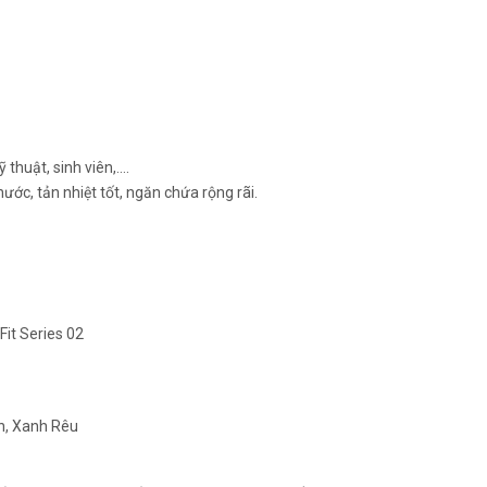
thuật, sinh viên,….
nước, tản nhiệt tốt, ngăn chứa rộng rãi.
en, Xanh Rêu