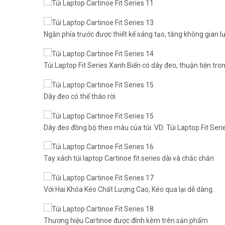
Ngăn phía trước được thiết kế sáng tạo, tăng không gian 
Túi Laptop Fit Series Xanh Biển có dây đeo, thuận tiện tro
Dây đeo có thể tháo rời
Dây đeo đồng bộ theo màu của túi. VD: Túi Laptop Fit Se
Tay xách túi laptop Cartinoe fit series dài và chắc chắn
Với Hai Khóa Kéo Chất Lượng Cao, Kéo qua lại dễ dàng.
Thương hiệu Cartinoe được đính kèm trên sản phẩm