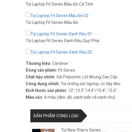
Túi Laptop Fit Series Màu Đỏ Cá Tính
Túi Laptop Fit Series Màu Đỏ
Túi Laptop Fit Series Xanh Rêu Quý Phái
Thương hiệu:
Cartinoe
Dòng sản phẩm:
Fit Series
Chất liệu chính:
Vải Polyester, Lót Nhung Cao Cấp
Công dụng chính:
Túi chống sốc laptop, có dây đeo
Kích thước sản phẩm:
12”,13.3”,14.4″/15.4″, 15.6″
Màu sắc:
4 màu (đen, đỏ, xanh biển và xanh rêu)
SẢN PHẨM CÙNG LOẠI
Túi New Starry Series - Car...