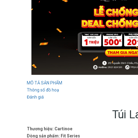
MÔ TẢ SẢN PHẨM
Thông số đồ hoạ
Đánh giá
Túi L
Thương hiệu: Cartinoe
Dòng sản phẩm:
Fit Series