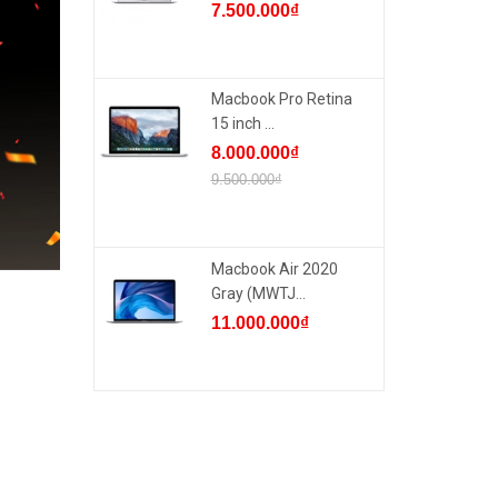
7.500.000₫
Macbook Pro Retina
15 inch ...
8.000.000₫
9.500.000₫
Macbook Air 2020
Gray (MWTJ...
11.000.000₫