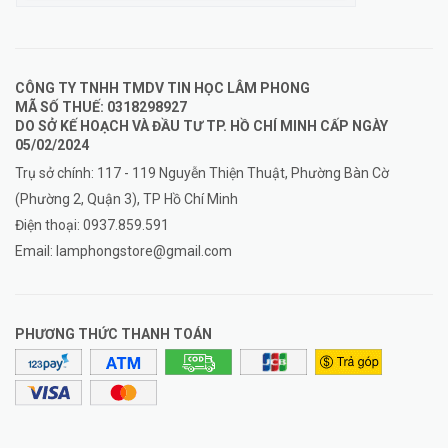
CÔNG TY TNHH TMDV TIN HỌC LÂM PHONG
MÃ SỐ THUẾ: 0318298927
DO SỞ KẾ HOẠCH VÀ ĐẦU TƯ TP. HỒ CHÍ MINH CẤP NGÀY
05/02/2024
Trụ sở chính: 117 - 119 Nguyễn Thiện Thuật, Phường Bàn Cờ
(Phường 2, Quận 3), TP Hồ Chí Minh
Điện thoại:
0937.859.591
Email:
lamphongstore@gmail.com
PHƯƠNG THỨC THANH TOÁN