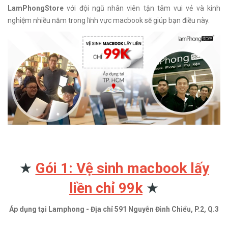
LamPhongStore
với đội ngũ nhân viên tận tâm vui vẻ và kinh
nghiệm nhiều năm trong lĩnh vực macbook sẽ giúp bạn điều này.
★
Gói 1: Vệ sinh macbook lấy
liền chỉ 99k
★
Áp dụng tại Lamphong - Địa chỉ 591 Nguyễn Đình Chiểu, P.2, Q.3