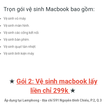
Trọn gói vệ sinh Macbook bao gồm:
Vệ sinh vỏ máy.
Vệ sinh màn hình.
Vệ sinh các cổng kết nối.
Vệ sinh bàn phím.
Vệ sinh quạt tản nhiệt.
Vệ sinh linh kiện máy.
★
Gói 2: Vệ sinh macbook lấy
liền chỉ 299k
★
Áp dụng tại Lamphong - Địa chỉ 591 Nguyễn Đình Chiểu, P.2, Q.3