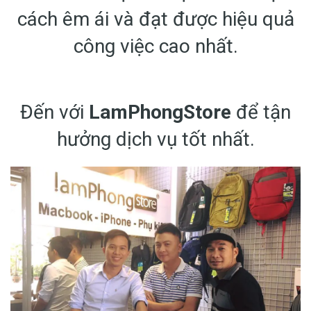
cách êm ái và đạt được hiệu quả
công việc cao nhất.
Đến với
LamPhongStore
để tận
hưởng dịch vụ tốt nhất.