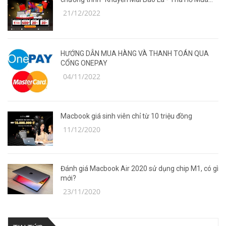
Sắm”
21/12/2022
HƯỚNG DẪN MUA HÀNG VÀ THANH TOÁN QUA
CỔNG ONEPAY
04/11/2022
Macbook giá sinh viên chỉ từ 10 triệu đồng
11/12/2020
Đánh giá Macbook Air 2020 sử dụng chip M1, có gì
mới?
23/11/2020