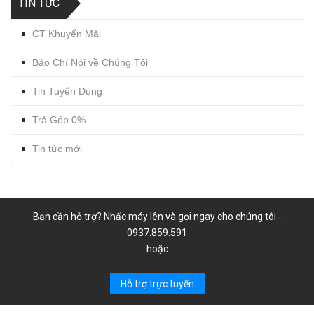
TIN TỨC
CT Khuyến Mãi
Báo Chí Nói về Chúng Tôi
Tin Tuyển Dụng
Trả Góp 0%
Tin tức mới
Bạn cần hỗ trợ? Nhấc máy lên và gọi ngay cho chúng tôi -
0937.859.591
hoặc
Hỗ trợ trực tuyến