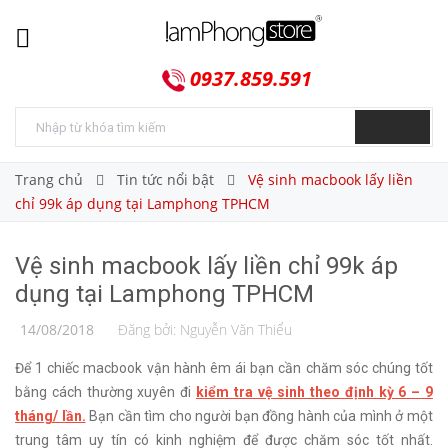
0937.859.591
Trang chủ
Tin tức nổi bật
Vệ sinh macbook lấy liền
chỉ 99k áp dụng tại Lamphong TPHCM
Vệ sinh macbook lấy liền chỉ 99k áp
dụng tại Lamphong TPHCM
14/08/2018
Đăng bởi:
Nguyễn Văn Thiểu
Để 1 chiếc macbook vận hành êm ái bạn cần chăm sóc chúng tốt
bằng cách thường xuyên đi
kiểm tra vệ sinh theo định kỳ 6 – 9
tháng/ lần.
Bạn cần tìm cho người bạn đồng hành của mình ở một
trung tâm uy tín có kinh nghiệm để được chăm sóc tốt nhất.