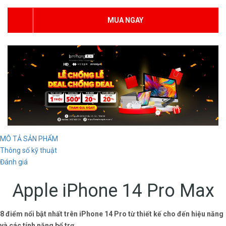
MUA NGAY
MÔ TẢ SẢN PHẨM
Thông số kỹ thuật
Đánh giá
Apple iPhone 14 Pro Max
8 điểm nổi bật nhất trên iPhone 14 Pro từ thiết kế cho đến hiệu năng
và các tính năng bổ trợ.