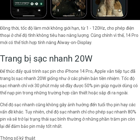
Đồng thời, tốc độ làm mới không giới hạn, từ 1 - 120Hz, cho phép điện
thoại ở chế độ tĩnh không tiêu hao năng lượng. Cũng chính vì thế, 14 Pro
mới có thể tích hợp tính năng Alway-on-Display.
Trang bị sạc nhanh 20W
Để thúc đẩy quá trình sạc pin cho iPhone 14 Pro, Apple vẫn tiếp tục đã
trang bị sạc nhanh 20W giống như ở các phiên bản tiền nhiệm. Tốc độ
sạc nhanh chỉ với 30 phút máy sẽ đầy được 50% pin giúp người dùng có
thể nạp pin trong những trường hợp cần thiết hoặc sắp đi ra ngoài.
Chế độ sạc nhanh cũng không gây ảnh hưởng đến tuổi thọ pin hay các
vấn đề khác. Tuy nhiên, chế độ sạc nhanh chỉ cho phép sạc nhanh 80%
pin và sẽ trở lại trạng thái sạc bình thường ở những phần trăm pin còn
lại để đảm bảo pin máy tốt nhất.
Thông số kỹ thuật