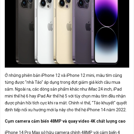
Ở những phiên bản iPhone 12 và iPhone 12 mini, màu tím cũng
từng được "nhà Táo" áp dụng trong đợt giảm giá kích cầu mua
sắm. Ngoài ra, các dòng sản phẩm khác như iMac 24 inch, iPad
mini thế hệ 6 hay iPad Air thế hệ 5 với tùy chọn màu tím đều nhận
được phản hồi tích cực khi ra mắt. Chính vì thế, "Táo khuyết" quyết
định tiếp nối xu hướng mới lạ này cho thế hệ iPhone 14 năm 2022.
Cụm camera cảm biến 48MP và quay video 4K chất lượng cao
iPhone 14 Pro Max sở hữu camera chính 48MP với cảm biến 4