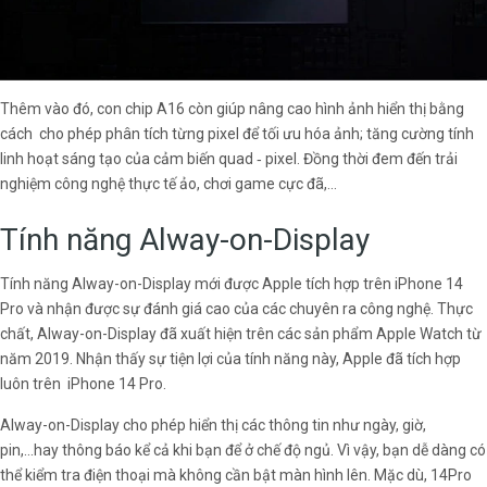
Thêm vào đó, con chip A16 còn giúp nâng cao hình ảnh hiển thị bằng
cách cho phép phân tích từng pixel để tối ưu hóa ảnh; tăng cường tính
linh hoạt sáng tạo của cảm biến quad ‑ pixel. Đồng thời đem đến trải
nghiệm công nghệ thực tế ảo, chơi game cực đã,...
Tính năng Alway-on-Display
Tính năng Alway-on-Display mới được Apple tích hợp trên iPhone 14
Pro và nhận được sự đánh giá cao của các chuyên ra công nghệ. Thực
chất, Alway-on-Display đã xuất hiện trên các sản phẩm Apple Watch từ
năm 2019. Nhận thấy sự tiện lợi của tính năng này, Apple đã tích hợp
luôn trên iPhone 14 Pro.
Alway-on-Display cho phép hiển thị các thông tin như ngày, giờ,
pin,...hay thông báo kể cả khi bạn để ở chế độ ngủ. Vì vậy, bạn dễ dàng có
thể kiểm tra điện thoại mà không cần bật màn hình lên. Mặc dù, 14Pro