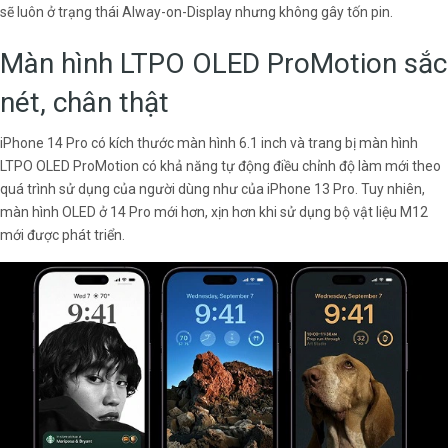
sẽ luôn ở trạng thái Alway-on-Display nhưng không gây tốn pin.
Màn hình LTPO OLED ProMotion sắc
nét, chân thật
iPhone 14 Pro có kích thước màn hình 6.1 inch và trang bị màn hình
LTPO OLED ProMotion có khả năng tự động điều chỉnh độ làm mới theo
quá trình sử dụng của người dùng như của iPhone 13 Pro. Tuy nhiên,
màn hình OLED ở 14 Pro mới hơn, xịn hơn khi sử dụng bộ vật liệu M12
mới được phát triển.