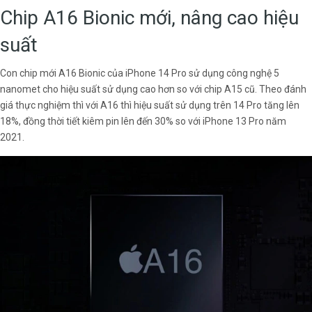
Chip A16 Bionic mới, nâng cao hiệu
suất
Con chip mới A16 Bionic của iPhone 14 Pro sử dụng công nghệ 5
nanomet cho hiệu suất sử dụng cao hơn so với chip A15 cũ. Theo đánh
giá thực nghiệm thì với A16 thì hiệu suất sử dụng trên 14 Pro tăng lên
18%, đồng thời tiết kiêm pin lên đến 30% so với iPhone 13 Pro năm
2021.