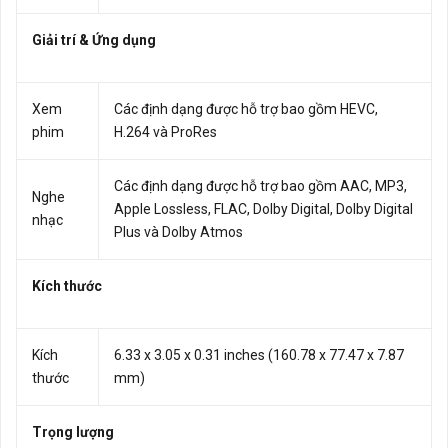
Giải trí & Ứng dụng
Xem
Các định dạng được hỗ trợ bao gồm HEVC,
phim
H.264 và ProRes
Các định dạng được hỗ trợ bao gồm AAC, MP3,
Nghe
Apple Lossless, FLAC, Dolby Digital, Dolby Digital
nhạc
Plus và Dolby Atmos
Kích thước
Kích
6.33 x 3.05 x 0.31 inches (160.78 x 77.47 x 7.87
thước
mm)
Trọng lượng