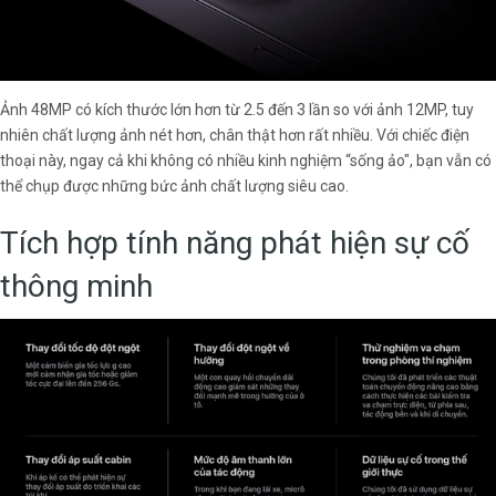
Ảnh 48MP có kích thước lớn hơn từ 2.5 đến 3 lần so với ảnh 12MP, tuy
nhiên chất lượng ảnh nét hơn, chân thật hơn rất nhiều. Với chiếc điện
thoại này, ngay cả khi không có nhiều kinh nghiệm “sống ảo", bạn vẫn có
thể chụp được những bức ảnh chất lượng siêu cao.
Tích hợp tính năng phát hiện sự cố
thông minh