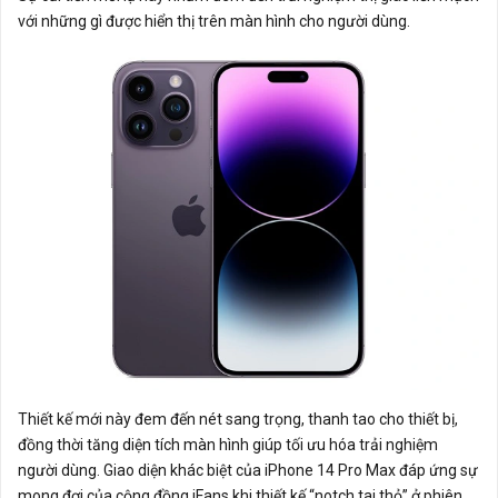
với những gì được hiển thị trên màn hình cho người dùng.
Thiết kế mới này đem đến nét sang trọng, thanh tao cho thiết bị,
đồng thời tăng diện tích màn hình giúp tối ưu hóa trải nghiệm
người dùng. Giao diện khác biệt của iPhone 14 Pro Max đáp ứng sự
mong đợi của cộng đồng iFans khi thiết kế “notch tai thỏ” ở phiên