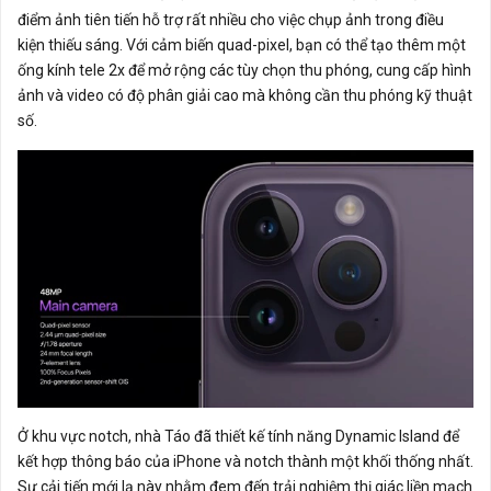
điểm ảnh tiên tiến hỗ trợ rất nhiều cho việc chụp ảnh trong điều
kiện thiếu sáng. Với cảm biến quad-pixel, bạn có thể tạo thêm một
ống kính tele 2x để mở rộng các tùy chọn thu phóng, cung cấp hình
ảnh và video có độ phân giải cao mà không cần thu phóng kỹ thuật
số.
Ở khu vực notch, nhà Táo đã thiết kế tính năng Dynamic Island để
kết hợp thông báo của iPhone và notch thành một khối thống nhất.
Sự cải tiến mới lạ này nhằm đem đến trải nghiệm thị giác liền mạch