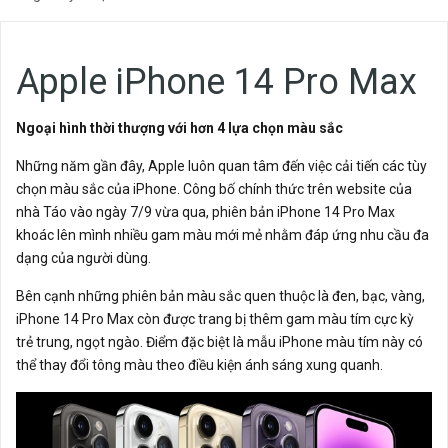
Apple iPhone 14 Pro Max
Ngoại hình thời thượng với hơn 4 lựa chọn màu sắc
Những năm gần đây, Apple luôn quan tâm đến việc cải tiến các tùy
chọn màu sắc của iPhone. Công bố chính thức trên website của
nhà Táo vào ngày 7/9 vừa qua, phiên bản iPhone 14 Pro Max
khoác lên mình nhiều gam màu mới mẻ nhằm đáp ứng nhu cầu đa
dạng của người dùng.
Bên cạnh những phiên bản màu sắc quen thuộc là đen, bạc, vàng,
iPhone 14 Pro Max còn được trang bị thêm gam màu tím cực kỳ
trẻ trung, ngọt ngào. Điểm đặc biệt là mẫu iPhone màu tím này có
thể thay đổi tông màu theo điều kiện ánh sáng xung quanh.