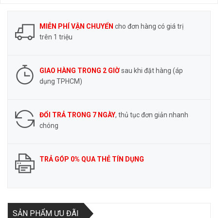
MIỄN PHÍ VẬN CHUYỂN
cho đơn hàng có giá trị
trên 1 triệu
GIAO HÀNG TRONG 2 GIỜ
sau khi đặt hàng (áp
dụng TPHCM)
ĐỔI TRẢ TRONG 7 NGÀY
, thủ tục đơn giản nhanh
chóng
TRẢ GÓP 0% QUA THẺ TÍN DỤNG
SẢN PHẨM ƯU ĐÃI