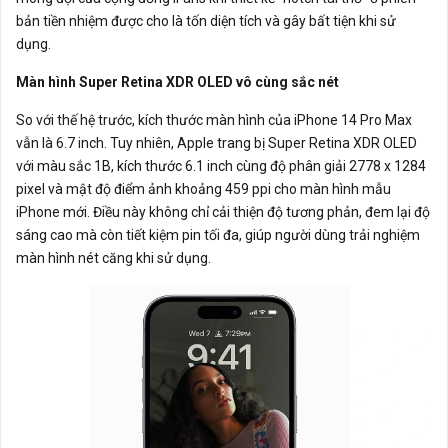
bản tiền nhiệm được cho là tốn diện tích và gây bất tiện khi sử
dụng.
Màn hình Super Retina XDR OLED vô cùng sắc nét
So với thế hệ trước, kích thước màn hình của iPhone 14 Pro Max
vẫn là 6.7 inch. Tuy nhiên, Apple trang bị Super Retina XDR OLED
với màu sắc 1B, kích thước 6.1 inch cùng độ phân giải 2778 x 1284
pixel và mật độ điểm ảnh khoảng 459 ppi cho màn hình mẫu
iPhone mới. Điều này không chỉ cải thiện độ tương phản, đem lại độ
sáng cao mà còn tiết kiệm pin tối đa, giúp người dùng trải nghiệm
màn hình nét căng khi sử dụng.