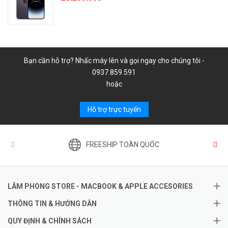
Bạn cần hỗ trợ? Nhấc máy lên và gọi ngay cho chúng tôi -
0937.859.591
hoặc
Hỗ trợ trực tuyến
FREESHIP TOÀN QUỐC
LÂM PHONG STORE - MACBOOK & APPLE ACCESORIES
THÔNG TIN & HƯỚNG DẪN
QUY ĐỊNH & CHÍNH SÁCH