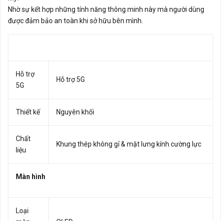
Nhờ sự kết hợp những tính năng thông minh này mà người dùng
được đảm bảo an toàn khi sở hữu bên mình.
Hỗ trợ
Hỗ trợ 5G
5G
Thiết kế
Nguyên khối
Chất
Khung thép không gỉ & mặt lưng kính cường lực
liệu
Màn hình
Loại