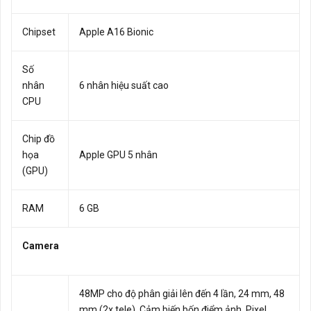
Chipset
Apple A16 Bionic
Số
nhân
6 nhân hiệu suất cao
CPU
Chip đồ
họa
Apple GPU 5 nhân
(GPU)
RAM
6 GB
Camera
48MP cho độ phân giải lên đến 4 lần, 24 mm, 48
mm (2x tele), Cảm biến bốn điểm ảnh, Pixel