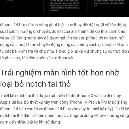
iPhone 14 Pro có khả năng phát hiện các thay đổi đột ngột về tốc độ, áp
suất cabin, hướng di chuyển, độ lớn của âm thanh để kịp thời cảnh báo
về sự cố. Công nghệ này đã được nghiên cứu tại phòng thí nghiệm, sử
dụng các thuật toán chuyển động nâng cao bằng cách ghi nhận kết quả
từ các bài kiểm tra va chạm từ 1 triệu giờ lái xe với những sự cố trực diện
từ phía sau, tác động bên và khi di chuyển.
Trải nghiệm màn hình tốt hơn nhờ
loại bỏ notch tai thỏ
Thiết kế notch tai thỏ được xuất hiện từ đời iPhone X và cho đến nay
Apple đã loại bỏ thiết kế này trên dòng iPhone 14 Pro và Pro Max (riêng
iPhone 14 tiêu chuẩn và iPhone 14 Plus vẫn duy trì thiết kế này). Thiết kế
notch tai thỏ dần trở nên quen thuộc với người dùng iPhone nhưng cũng
đem đến nhiều bất lợi khi sử dụng.