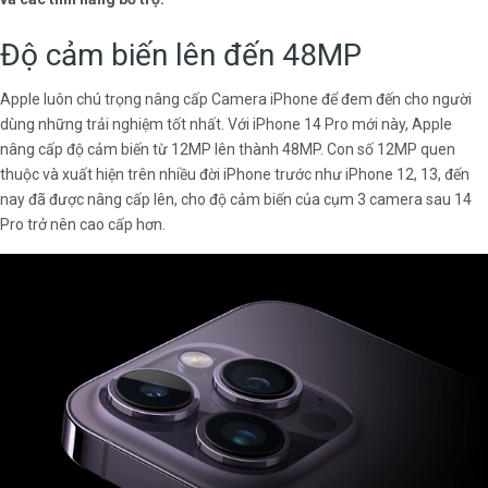
Độ cảm biến lên đến 48MP
Apple luôn chú trọng nâng cấp Camera iPhone để đem đến cho người
dùng những trải nghiệm tốt nhất. Với iPhone 14 Pro mới này, Apple
nâng cấp độ cảm biến từ 12MP lên thành 48MP. Con số 12MP quen
thuộc và xuất hiện trên nhiều đời iPhone trước như iPhone 12, 13, đến
nay đã được nâng cấp lên, cho độ cảm biến của cụm 3 camera sau 14
Pro trở nên cao cấp hơn.