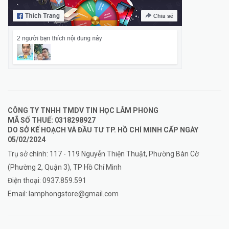
CÔNG TY TNHH TMDV TIN HỌC LÂM PHONG
MÃ SỐ THUẾ: 0318298927
DO SỞ KẾ HOẠCH VÀ ĐẦU TƯ TP. HỒ CHÍ MINH CẤP NGÀY
05/02/2024
Trụ sở chính: 117 - 119 Nguyễn Thiện Thuật, Phường Bàn Cờ
(Phường 2, Quận 3), TP Hồ Chí Minh
Điện thoại:
0937.859.591
Email:
lamphongstore@gmail.com