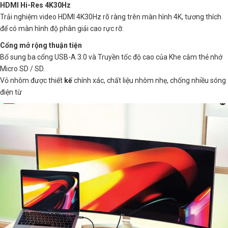
HDMI Hi-Res 4K30Hz
Trải nghiệm video HDMI 4K30Hz rõ ràng trên màn hình 4K, tương thích
để có màn hình độ phân giải cao rực rỡ.
Cổng mở rộng thuận tiện
Bổ sung ba cổng USB-A 3.0 và Truyền tốc độ cao của Khe cắm thẻ nhớ
Micro SD / SD.
Vỏ nhôm được thiết
kế
chính xác, chất liệu nhôm nhẹ, chống nhiều sóng
điện từ