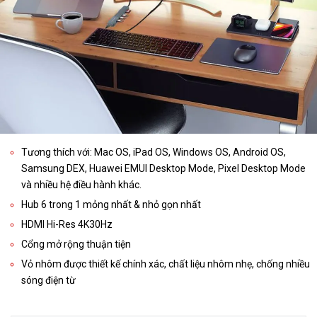
Tương thích với: Mac OS, iPad OS, Windows OS, Android OS,
Samsung DEX, Huawei EMUI Desktop Mode, Pixel Desktop Mode
và nhiều hệ điều hành khác.
Hub 6 trong 1 mỏng nhất & nhỏ gọn nhất
HDMI Hi-Res 4K30Hz
Cổng mở rộng thuận tiện
Vỏ nhôm được thiết kế chính xác, chất liệu nhôm nhẹ, chống nhiều
sóng điện từ