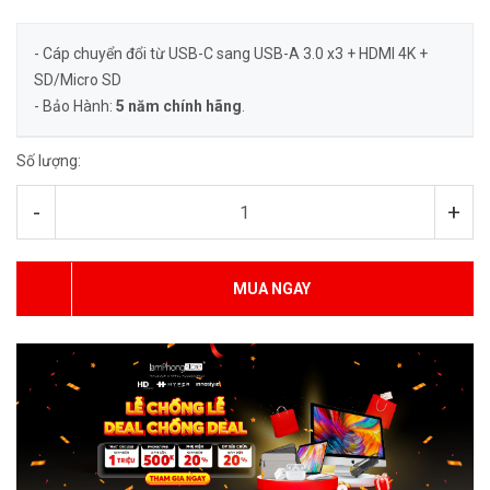
- Cáp chuyển đổi từ USB-C sang USB-A 3.0 x3 + HDMI 4K +
SD/Micro SD
- Bảo Hành:
5 năm
chính hãng
.
Số lượng:
-
+
MUA NGAY