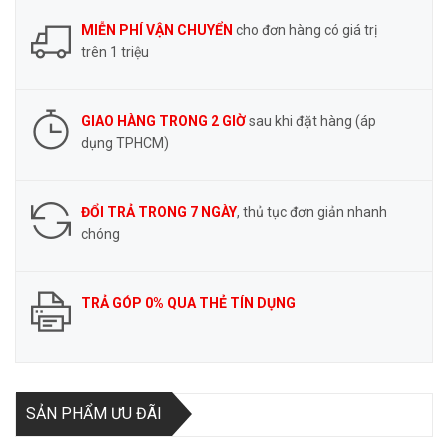
MIỄN PHÍ VẬN CHUYỂN
cho đơn hàng có giá trị
trên 1 triệu
GIAO HÀNG TRONG 2 GIỜ
sau khi đặt hàng (áp
dụng TPHCM)
ĐỔI TRẢ TRONG 7 NGÀY
, thủ tục đơn giản nhanh
chóng
TRẢ GÓP 0% QUA THẺ TÍN DỤNG
SẢN PHẨM ƯU ĐÃI