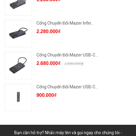
Cổng Chuyển Đổi Mazer Infin...
2.280.000₫
Cổng Chuyển Đổi Mazer USB-C...
2.680.000₫
2.880.000₫
Cổng Chuyển Đổi Mazer USB-C...
900.000₫
Bạn cần hỗ trợ? Nhấc máy lên và gọi ngay cho chúng tôi -