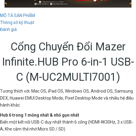
MÔ TẢ SẢN PHẨM
Thông số kỹ thuật
Đánh giá
Cổng Chuyển Đổi Mazer
Infinite.HUB Pro 6-in-1 USB-
C (M-UC2MULTI7001)
Tương thích với: Mac OS, iPad OS, Windows OS, Android OS, Samsung
DEX, Huawei EMUI Desktop Mode, Pixel Desktop Mode và nhiều hệ điều
hành khác.
Hub 6 trong 1 mỏng nhất & nhỏ gọn nhất
Biến một kết nối USB-C duy nhất thành 6 cổng (HDMI 4K30Hz, 3 x USB-
A, Khe cắm thẻ nhớ Micro SD / SD)