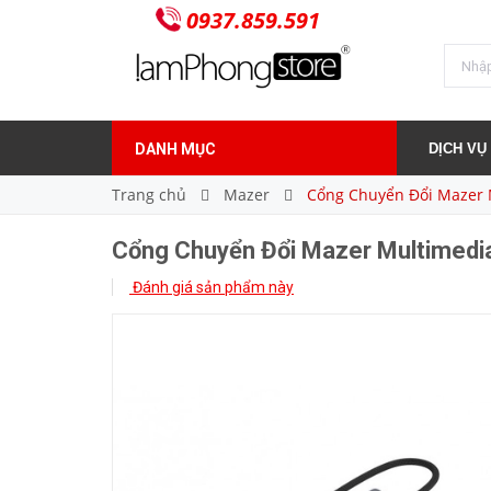
0937.859.591
1.800.000₫
Giá bán:
DANH MỤC
DỊCH VỤ
Trang chủ
Mazer
Cổng Chuyển Đổi Mazer 
Cổng Chuyển Đổi Mazer Multimedi
Đánh giá sản phẩm này