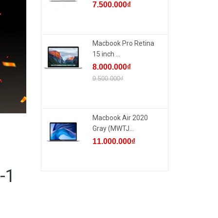
7.500.000₫
Macbook Pro Retina
15 inch ...
8.000.000₫
9.500.000₫
Macbook Air 2020
Gray (MWTJ...
11.000.000₫
-1