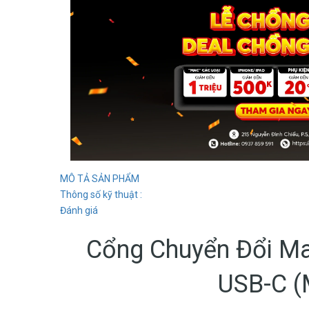
MÔ TẢ SẢN PHẨM
Thông số kỹ thuật :
Đánh giá
Cổng Chuyển Đổi Ma
USB-C 