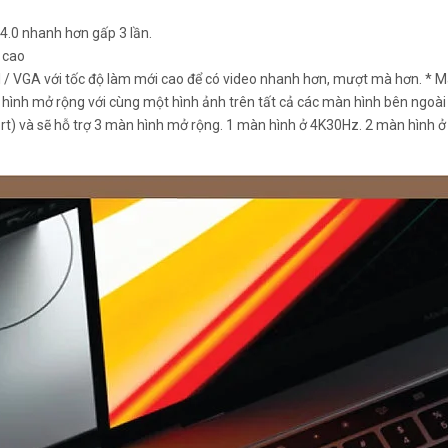
 4.0 nhanh hơn gấp 3 lần.
 cao
I / VGA với tốc độ làm mới cao để có video nhanh hơn, mượt mà hơn. * 
n hình mở rộng với cùng một hình ảnh trên tất cả các màn hình bên ngoà
) và sẽ hỗ trợ 3 màn hình mở rộng. 1 màn hình ở 4K30Hz. 2 màn hình 