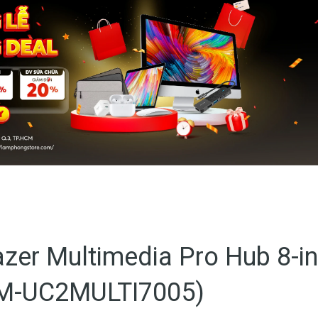
zer Multimedia Pro Hub 8-in
(M-UC2MULTI7005)