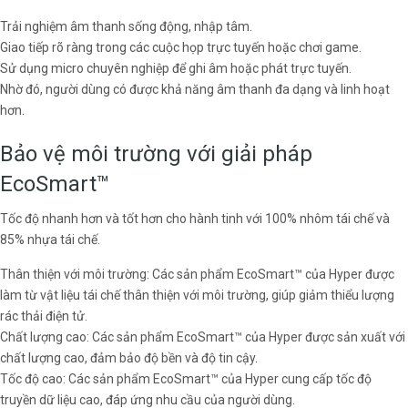
Trải nghiệm âm thanh sống động, nhập tâm.
Giao tiếp rõ ràng trong các cuộc họp trực tuyến hoặc chơi game.
Sử dụng micro chuyên nghiệp để ghi âm hoặc phát trực tuyến.
Nhờ đó, người dùng có được khả năng âm thanh đa dạng và linh hoạt
hơn.
Bảo vệ môi trường với giải pháp
EcoSmart™
Tốc độ nhanh hơn và tốt hơn cho hành tinh với 100% nhôm tái chế và
85% nhựa tái chế.
Thân thiện với môi trường: Các sản phẩm EcoSmart™ của Hyper được
làm từ vật liệu tái chế thân thiện với môi trường, giúp giảm thiểu lượng
rác thải điện tử.
Chất lượng cao: Các sản phẩm EcoSmart™ của Hyper được sản xuất với
chất lượng cao, đảm bảo độ bền và độ tin cậy.
Tốc độ cao: Các sản phẩm EcoSmart™ của Hyper cung cấp tốc độ
truyền dữ liệu cao, đáp ứng nhu cầu của người dùng.