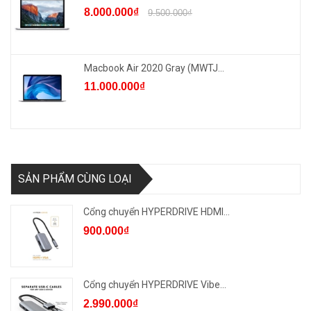
8.000.000₫
9.500.000₫
Macbook Air 2020 Gray (MWTJ...
11.000.000₫
SẢN PHẨM CÙNG LOẠI
Cổng chuyển HYPERDRIVE HDMI...
900.000₫
Cổng chuyển HYPERDRIVE Vibe...
2.990.000₫