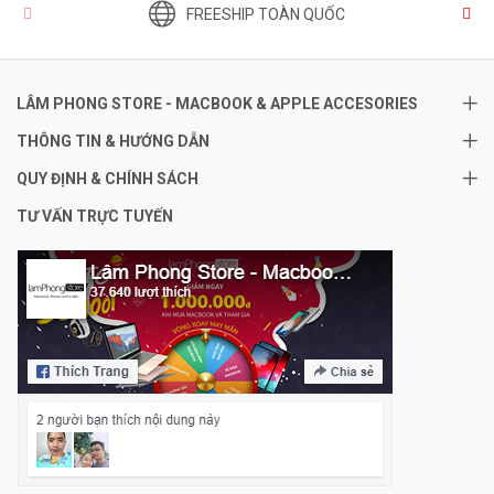
FREESHIP TOÀN QUỐC
LÂM PHONG STORE - MACBOOK & APPLE ACCESORIES
THÔNG TIN & HƯỚNG DẪN
QUY ĐỊNH & CHÍNH SÁCH
TƯ VẤN TRỰC TUYẾN