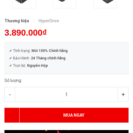
Thương hiệu
HyperDrive
3.890.000₫
✔ Tình trạng:
Mới 100% Chính hãng.
✔ Bảo Hành:
24 Tháng chính hãng
.
✔ Trọn bộ:
Nguyên Hộp
Số lượng:
-
+
MUA NGAY