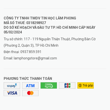
CÔNG TY TNHH TMDV TIN HỌC LÂM PHONG
MÃ SỐ THUẾ: 0318298927
DO SỞ KẾ HOẠCH VÀ ĐẦU TƯ TP. HỒ CHÍ MINH CẤP NGÀY
05/02/2024
Trụ sở chính: 117 - 119 Nguyễn Thiện Thuật, Phường Bàn Cờ
(Phường 2, Quận 3), TP Hồ Chí Minh
Điện thoại:
0937.859.591
Email:
lamphongstore@gmail.com
PHƯƠNG THỨC THANH TOÁN