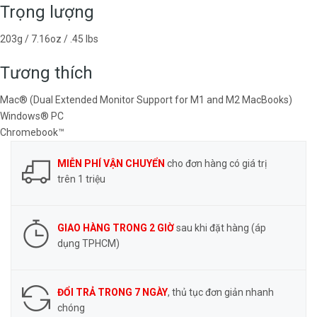
Trọng lượng
203g / 7.16oz / .45 lbs
Tương thích
Mac® (Dual Extended Monitor Support for M1 and M2 MacBooks)
Windows® PC
Chromebook™
MIỄN PHÍ VẬN CHUYỂN
cho đơn hàng có giá trị
trên 1 triệu
GIAO HÀNG TRONG 2 GIỜ
sau khi đặt hàng (áp
dụng TPHCM)
ĐỔI TRẢ TRONG 7 NGÀY
, thủ tục đơn giản nhanh
chóng