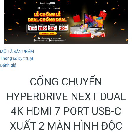
MÔ TẢ SẢN PHẨM
Thông số kỹ thuật:
Đánh giá
CỔNG CHUYỂN
HYPERDRIVE NEXT DUAL
4K HDMI 7 PORT USB-C
XUẤT 2 MÀN HÌNH ĐỘC