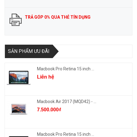
TRẢ GÓP 0% QUA THẺ TÍN DỤNG
SẢN PHẨM ƯU ĐÃI
Macbook Pro Retina 15 inch ...
Liên hệ
Macbook Air 2017 (MQD42) - ...
7.500.000₫
Macbook Pro Retina 15 inch ...