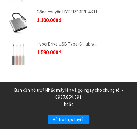
Cổng chuyển HYPERDRIVE 4K H...
1.100.000₫
HyperDrive USB Type-C Hub w...
1.590.000₫
Bạn cần hỗ trợ? Nhấc máy lên và gọi ngay cho chúng tôi -
0937.859.591
hoặc
Hỗ trợ trực tuyến