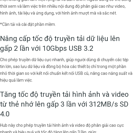
thời xem và làm việc trên nhiều nội dung độ phân giải cao như video,
hình ảnh, tài liệu và ứng dụng, với hình ảnh mượt mà và sắc nét.
*Cần tải và cài đặt phần mềm.
Nâng cấp tốc độ truyền tải dữ liệu lên
gấp 2 lần với 10Gbps USB 3.2
Cho phép truyền dữ liệu cực nhanh, giúp người dùng di chuyển các tệp
tin lớn, sao lưu dữ liệu và đồng bộ hóa các thiết bị chỉ trong một phần
nhỏ thời gian so với kết nối chuẩn kết nối USB cũ, nâng cao năng suất và
hiệu quả làm việc.
Tăng tốc độ truyền tải hình ảnh và video
từ thẻ nhớ lên gấp 3 lần với 312MB/s SD
4.0
Hub này cho phép truyền tải hình ảnh và video độ phân giải cao cực
nhanh và hiệu quả với tốc độ tăng lên gấp 3 lần, giúp: