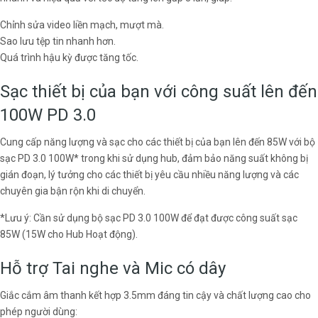
Chỉnh sửa video liền mạch, mượt mà.
Sao lưu tệp tin nhanh hơn.
Quá trình hậu kỳ được tăng tốc.
Sạc thiết bị của bạn với công suất lên đến
100W PD 3.0
Cung cấp năng lượng và sạc cho các thiết bị của bạn lên đến 85W với bộ
sạc PD 3.0 100W* trong khi sử dụng hub, đảm bảo năng suất không bị
gián đoạn, lý tưởng cho các thiết bị yêu cầu nhiều năng lượng và các
chuyên gia bận rộn khi di chuyển.
*Lưu ý: Cần sử dụng bộ sạc PD 3.0 100W để đạt được công suất sạc
85W (15W cho Hub Hoạt động).
Hỗ trợ Tai nghe và Mic có dây
Giắc cắm âm thanh kết hợp 3.5mm đáng tin cậy và chất lượng cao cho
phép người dùng: