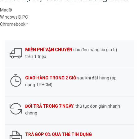
Mac®
Windows® PC
Chromebook™
MIỄN PHÍ VẬN CHUYỂN
cho đơn hàng có giá trị
trên 1 triệu
GIAO HÀNG TRONG 2 GIỜ
sau khi đặt hàng (áp
dụng TPHCM)
ĐỔI TRẢ TRONG 7 NGÀY
, thủ tục đơn giản nhanh
chóng
TRẢ GÓP 0% QUA THẺ TÍN DỤNG