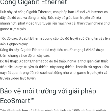
Cổng Gigabit Ethernet
Hub này có cổng Gigabit Ethernet, cho phép bạn kết nối với internet có
dây tốc độ cao và đáng tin cậy. Điều này sẽ giúp bạn truyền dữ liệu
nhanh hơn, phát video trực tuyến liền mạch và cải thiện trải nghiệm chơi
game trực tuyến.
Tốc độ cao: Gigabit Ethernet cung cấp tốc độ truyền dữ đáng tin cậy lên
đến 1 gigabit/giây.
Đáng tin cậy: Gigabit Ethernet là một tiêu chuẩn mạng LAN đã được
kiểm chứng và có độ tin cậy cao.
Độ trễ thấp: Gigabit Ethernet có độ trễ thấp, nghĩa là thời gian cần thiết
để dữ liệu được truyền từ thiết bị này sang thiết bị khác là rất ngắn. Điều
này rất quan trọng đối với các hoạt động như chơi game trực tuyến và
truyền video trực tuyến.
Bảo vệ môi trường với giải pháp
EcoSmart™
Tốc độ nhanh hơn và tốt hơn cho hành tinh với 100% nhôm tái chế và