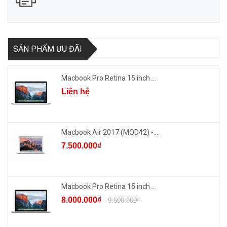
SẢN PHẨM ƯU ĐÃI
Macbook Pro Retina 15 inch ...
Liên hệ
Macbook Air 2017 (MQD42) - ...
7.500.000₫
Macbook Pro Retina 15 inch ...
8.000.000₫
9.500.000₫