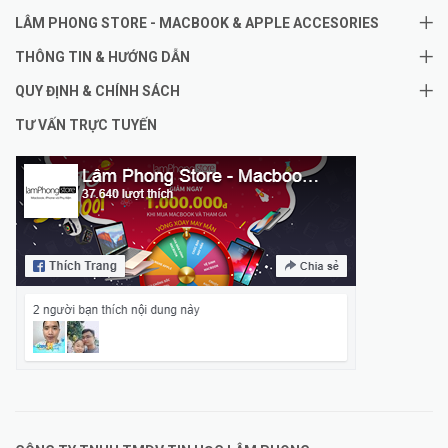
LÂM PHONG STORE - MACBOOK & APPLE ACCESORIES
THÔNG TIN & HƯỚNG DẪN
QUY ĐỊNH & CHÍNH SÁCH
TƯ VẤN TRỰC TUYẾN