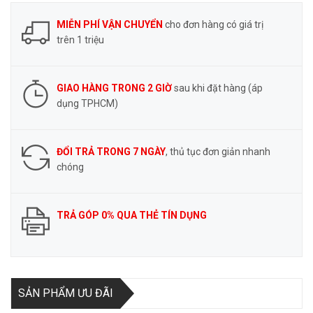
MIỄN PHÍ VẬN CHUYỂN
cho đơn hàng có giá trị
trên 1 triệu
GIAO HÀNG TRONG 2 GIỜ
sau khi đặt hàng (áp
dụng TPHCM)
ĐỔI TRẢ TRONG 7 NGÀY
, thủ tục đơn giản nhanh
chóng
TRẢ GÓP 0% QUA THẺ TÍN DỤNG
SẢN PHẨM ƯU ĐÃI