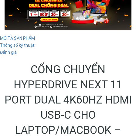
MÔ TẢ SẢN PHẨM
Thông số kỹ thuật:
Đánh giá
CỔNG CHUYỂN
HYPERDRIVE NEXT 11
PORT DUAL 4K60HZ HDMI
USB-C CHO
LAPTOP/MACBOOK –