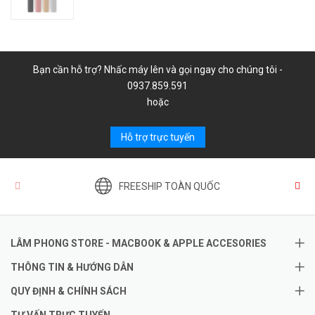
Bạn cần hỗ trợ? Nhấc máy lên và gọi ngay cho chúng tôi -
0937.859.591
hoặc
Hỗ trợ trực tuyến
FREESHIP TOÀN QUỐC
LÂM PHONG STORE - MACBOOK & APPLE ACCESORIES
THÔNG TIN & HƯỚNG DẪN
QUY ĐỊNH & CHÍNH SÁCH