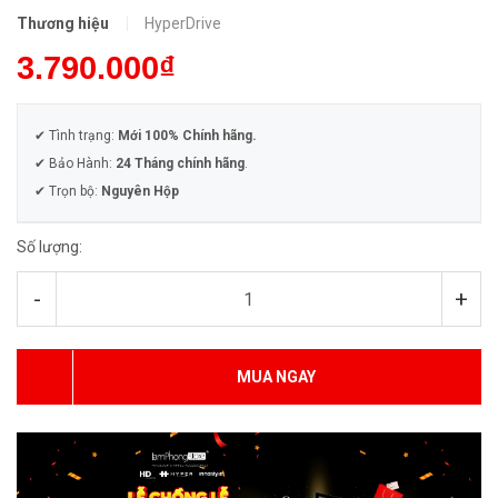
Thương hiệu
HyperDrive
3.790.000₫
✔ Tình trạng:
Mới 100% Chính hãng.
✔ Bảo Hành:
24 Tháng chính hãng
.
✔ Trọn bộ:
Nguyên Hộp
Số lượng:
-
+
MUA NGAY