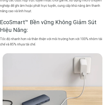
trong các cuộc họp trực tuyến hoặc chơi game, sử dụng micrô chuyên
nghiệp để ghi âm hoặc phát trực tuyến, cung cấp khả năng âm thanh
nâng cao và linh hoạt.
EcoSmart™ Bền vững Không Giảm Sút
Hiệu Năng:
Tốc độ nhanh hơn và thân thiện với môi trường hơn với 100% nhôm tái
chế và 85% nhựa tái chế.