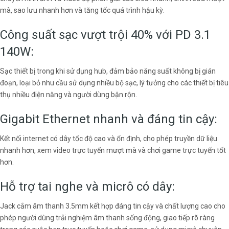
mà, sao lưu nhanh hơn và tăng tốc quá trình hậu kỳ.
Công suất sạc vượt trội 40% với PD 3.1
140W:
Sạc thiết bị trong khi sử dụng hub, đảm bảo năng suất không bị gián
đoạn, loại bỏ nhu cầu sử dụng nhiều bộ sạc, lý tưởng cho các thiết bị tiêu
thụ nhiều điện năng và người dùng bận rộn.
Gigabit Ethernet nhanh và đáng tin cậy:
Kết nối internet có dây tốc độ cao và ổn định, cho phép truyền dữ liệu
nhanh hơn, xem video trực tuyến mượt mà và chơi game trực tuyến tốt
hơn.
Hỗ trợ tai nghe và micrô có dây:
Jack cắm âm thanh 3.5mm kết hợp đáng tin cậy và chất lượng cao cho
phép người dùng trải nghiệm âm thanh sống động, giao tiếp rõ ràng