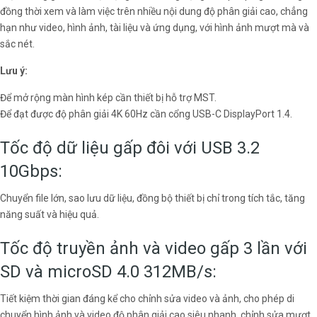
đồng thời xem và làm việc trên nhiều nội dung độ phân giải cao, chẳng
hạn như video, hình ảnh, tài liệu và ứng dụng, với hình ảnh mượt mà và
sắc nét.
Lưu ý:
Để mở rộng màn hình kép cần thiết bị hỗ trợ MST.
Để đạt được độ phân giải 4K 60Hz cần cổng USB-C DisplayPort 1.4.
Tốc độ dữ liệu gấp đôi với USB 3.2
10Gbps:
Chuyển file lớn, sao lưu dữ liệu, đồng bộ thiết bị chỉ trong tích tắc, tăng
năng suất và hiệu quả.
Tốc độ truyền ảnh và video gấp 3 lần với
SD và microSD 4.0 312MB/s:
Tiết kiệm thời gian đáng kể cho chỉnh sửa video và ảnh, cho phép di
chuyển hình ảnh và video độ phân giải cao siêu nhanh, chỉnh sửa mượt