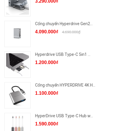
3.290.000₫
Cổng chuyển Hyperdrive Gen2...
4.090.000₫
4.690.000₫
Hyperdrive USB Type-C 5in1 ...
1.200.000₫
Cổng chuyển HYPERDRIVE 4K H...
1.100.000₫
HyperDrive USB Type-C Hub w...
1.590.000₫