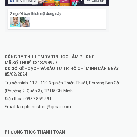
CÔNG TY TNHH TMDV TIN HỌC LÂM PHONG
MÃ SỐ THUẾ: 0318298927
DO SỞ KẾ HOẠCH VÀ ĐẦU TƯ TP. HỒ CHÍ MINH CẤP NGÀY
05/02/2024
Trụ sở chính: 117 - 119 Nguyễn Thiện Thuật, Phường Bàn Cờ
(Phường 2, Quận 3), TP Hồ Chí Minh
Điện thoại:
0937.859.591
Email:
lamphongstore@gmail.com
PHƯƠNG THỨC THANH TOÁN