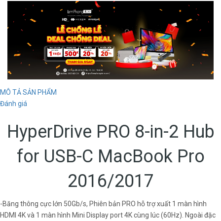
MÔ TẢ SẢN PHẨM
Đánh giá
HyperDrive PRO 8-in-2 Hub
for USB-C MacBook Pro
2016/2017
-Băng thông cực lớn 50Gb/s, Phiên bản PRO hỗ trợ xuất 1 màn hình
HDMI 4K và 1 màn hình Mini Display port 4K cùng lúc (60Hz). Ngoài đặc