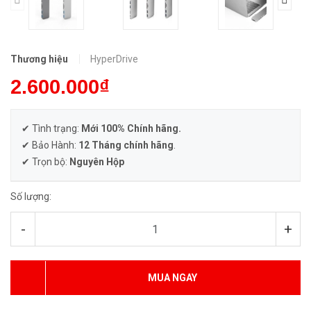
Thương hiệu
HyperDrive
2.600.000₫
✔ Tình trạng:
Mới 100% Chính hãng.
✔ Bảo Hành:
12 Tháng chính hãng
.
✔ Trọn bộ:
Nguyên Hộp
Số lượng:
-
+
MUA NGAY