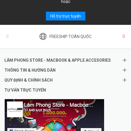
hoặc
Hỗ trợ trực tuyến
FREESHIP TOÀN QUỐC
LÂM PHONG STORE - MACBOOK & APPLE ACCESORIES
THÔNG TIN & HƯỚNG DẪN
QUY ĐỊNH & CHÍNH SÁCH
TƯ VẤN TRỰC TUYẾN