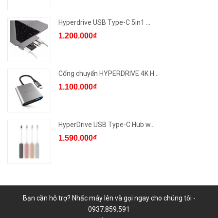
Hyperdrive USB Type-C 5in1 ...
1.200.000₫
Cổng chuyển HYPERDRIVE 4K H...
1.100.000₫
HyperDrive USB Type-C Hub w...
1.590.000₫
Bạn cần hỗ trợ? Nhấc máy lên và gọi ngay cho chúng tôi -
0937.859.591