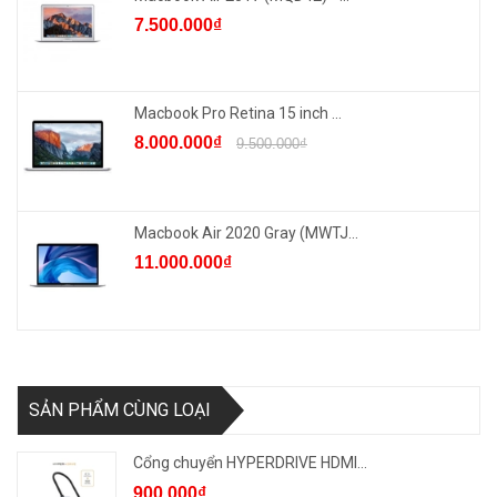
7.500.000₫
Macbook Pro Retina 15 inch ...
8.000.000₫
9.500.000₫
Macbook Air 2020 Gray (MWTJ...
11.000.000₫
SẢN PHẨM CÙNG LOẠI
Cổng chuyển HYPERDRIVE HDMI...
900.000₫