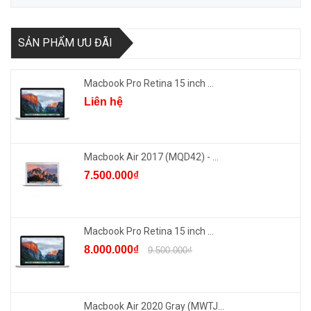
SẢN PHẨM ƯU ĐÃI
Macbook Pro Retina 15 inch ...
Liên hệ
Macbook Air 2017 (MQD42) - ...
7.500.000₫
Macbook Pro Retina 15 inch ...
8.000.000₫
9.500.000₫
Macbook Air 2020 Gray (MWTJ...