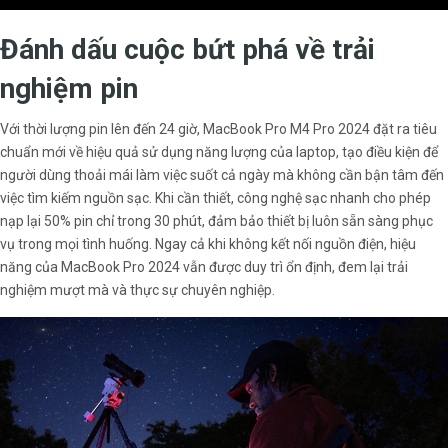
Đánh dấu cuộc bứt phá về trải
nghiệm pin
Với thời lượng pin lên đến 24 giờ, MacBook Pro M4 Pro 2024 đặt ra tiêu
chuẩn mới về hiệu quả sử dụng năng lượng của laptop, tạo điều kiện để
người dùng thoải mái làm việc suốt cả ngày mà không cần bận tâm đến
việc tìm kiếm nguồn sạc. Khi cần thiết, công nghệ sạc nhanh cho phép
nạp lại 50% pin chỉ trong 30 phút, đảm bảo thiết bị luôn sẵn sàng phục
vụ trong mọi tình huống. Ngay cả khi không kết nối nguồn điện, hiệu
năng của MacBook Pro 2024 vẫn được duy trì ổn định, đem lại trải
nghiệm mượt mà và thực sự chuyên nghiệp.