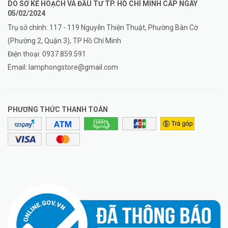
DO SỞ KẾ HOẠCH VÀ ĐẦU TƯ TP. HỒ CHÍ MINH CẤP NGÀY
05/02/2024
Trụ sở chính: 117 - 119 Nguyễn Thiện Thuật, Phường Bàn Cờ
(Phường 2, Quận 3), TP Hồ Chí Minh
Điện thoại:
0937.859.591
Email:
lamphongstore@gmail.com
PHƯƠNG THỨC THANH TOÁN