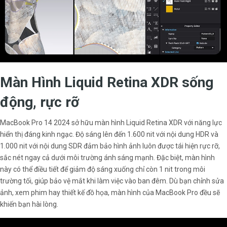
Màn Hình Liquid Retina XDR sống
động, rực rỡ
MacBook Pro 14 2024 sở hữu màn hình Liquid Retina XDR với năng lực
hiển thị đáng kinh ngạc. Độ sáng lên đến 1.600 nit với nội dung HDR và
1.000 nit với nội dung SDR đảm bảo hình ảnh luôn được tái hiện rực rỡ,
sắc nét ngay cả dưới môi trường ánh sáng mạnh. Đặc biệt, màn hình
này có thể điều tiết để giảm độ sáng xuống chỉ còn 1 nit trong môi
trường tối, giúp bảo vệ mắt khi làm việc vào ban đêm. Dù bạn chỉnh sửa
ảnh, xem phim hay thiết kế đồ họa, màn hình của MacBook Pro đều sẽ
khiến bạn hài lòng.