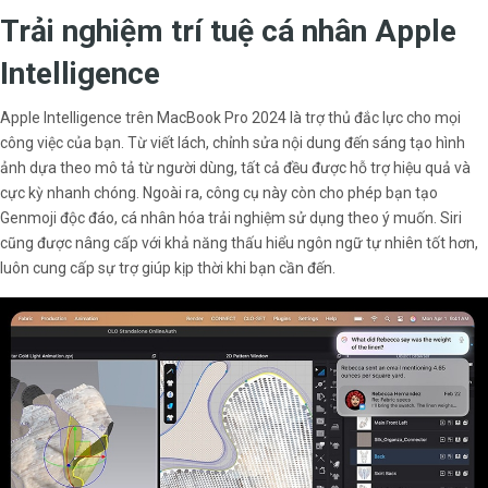
Trải nghiệm trí tuệ cá nhân Apple
Intelligence
Apple Intelligence trên MacBook Pro 2024 là trợ thủ đắc lực cho mọi
công việc của bạn. Từ viết lách, chỉnh sửa nội dung đến sáng tạo hình
ảnh dựa theo mô tả từ người dùng, tất cả đều được hỗ trợ hiệu quả và
cực kỳ nhanh chóng. Ngoài ra, công cụ này còn cho phép bạn tạo
Genmoji độc đáo, cá nhân hóa trải nghiệm sử dụng theo ý muốn. Siri
cũng được nâng cấp với khả năng thấu hiểu ngôn ngữ tự nhiên tốt hơn,
luôn cung cấp sự trợ giúp kịp thời khi bạn cần đến.