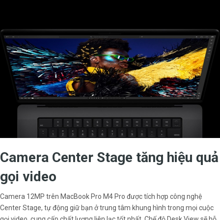
Camera Center Stage tăng hiệu quả
gọi video
Camera 12MP trên MacBook Pro M4 Pro được tích hợp công nghệ
Center Stage, tự động giữ bạn ở trung tâm khung hình trong mọi cuộc
gọi video, cung cấp chất lượng liên lạc tốt nhất. Chế độ Desk View sẽ hỗ