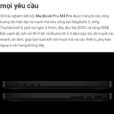
mọi yêu cầu
Về trải nghiệm kết nối,
MacBook Pro M4 Pro
được trang bị các cổng
tương tác hiện đại và mạnh mẽ như cổng sạc MagSafe 3, cổng
Thunderbolt 4, jack tai nghe 3.5mm, đầu đọc thẻ SDXC và cổng HDMI.
Bên cạnh đó, kết nối Wi-Fi 6E và Bluetooth 5.3 đảm bảo tốc độ truyền tải
nhanh, ổn định, giúp bạn luôn kết nối mượt mà với các thiết bị, phụ kiện
ngoại vi và mạng không dây.