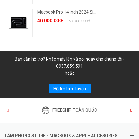
Macbook Pro 14 inch 2024 Si...
46.000.000₫
50.000.000₫
Bạn cần hỗ trợ? Nhấc máy lên và gọi ngay cho chúng tôi -
0937.859.591
hoặc
Hỗ trợ trực tuyến
FREESHIP TOÀN QUỐC
LÂM PHONG STORE - MACBOOK & APPLE ACCESORIES