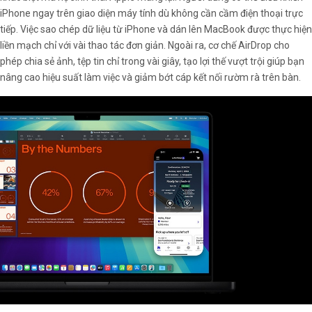
iPhone ngay trên giao diện máy tính dù không cần cầm điện thoại trực
tiếp. Việc sao chép dữ liệu từ iPhone và dán lên MacBook được thực hiện
liền mạch chỉ với vài thao tác đơn giản. Ngoài ra, cơ chế AirDrop cho
phép chia sẻ ảnh, tệp tin chỉ trong vài giây, tạo lợi thế vượt trội giúp bạn
nâng cao hiệu suất làm việc và giảm bớt cáp kết nối rườm rà trên bàn.