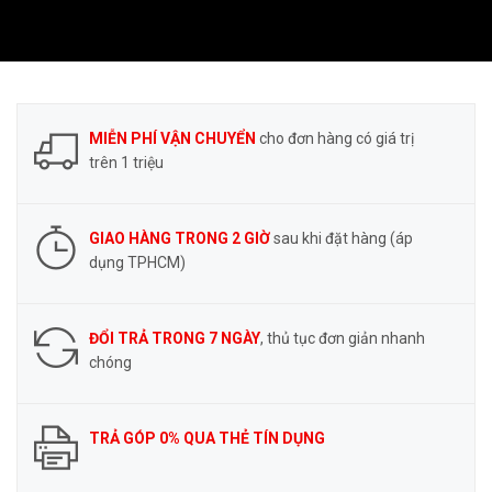
MIỄN PHÍ VẬN CHUYỂN
cho đơn hàng có giá trị
trên 1 triệu
GIAO HÀNG TRONG 2 GIỜ
sau khi đặt hàng (áp
dụng TPHCM)
ĐỔI TRẢ TRONG 7 NGÀY
, thủ tục đơn giản nhanh
chóng
TRẢ GÓP 0% QUA THẺ TÍN DỤNG