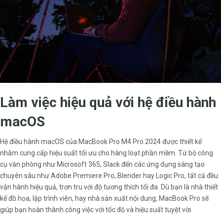
Làm việc hiệu quả với hệ điều hành
macOS
Hệ điều hành macOS của MacBook Pro M4 Pro 2024 được thiết kế
nhằm cung cấp hiệu suất tối ưu cho hàng loạt phần mềm. Từ bộ công
cụ văn phòng như Microsoft 365, Slack đến các ứng dụng sáng tạo
chuyên sâu như Adobe Premiere Pro, Blender hay Logic Pro, tất cả đều
vận hành hiệu quả, trơn tru với độ tương thích tối đa. Dù bạn là nhà thiết
kế đồ họa, lập trình viên, hay nhà sản xuất nội dung, MacBook Pro sẽ
giúp bạn hoàn thành công việc với tốc độ và hiệu suất tuyệt vời.