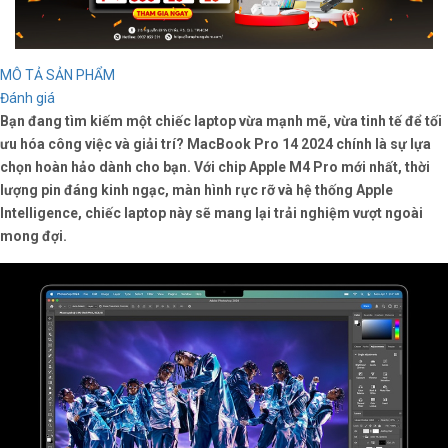
MÔ TẢ SẢN PHẨM
Đánh giá
Bạn đang tìm kiếm một chiếc laptop vừa mạnh mẽ, vừa tinh tế để tối
ưu hóa công việc và giải trí? MacBook Pro 14 2024 chính là sự lựa
chọn hoàn hảo dành cho bạn. Với chip Apple M4 Pro mới nhất, thời
lượng pin đáng kinh ngạc, màn hình rực rỡ và hệ thống Apple
Intelligence, chiếc laptop này sẽ mang lại trải nghiệm vượt ngoài
mong đợi.