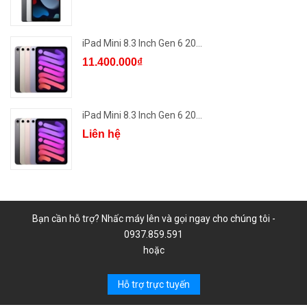
iPad Mini 8.3 Inch Gen 6 20...
11.400.000₫
iPad Mini 8.3 Inch Gen 6 20...
Liên hệ
Bạn cần hỗ trợ? Nhấc máy lên và gọi ngay cho chúng tôi -
0937.859.591
hoặc
Hỗ trợ trực tuyến