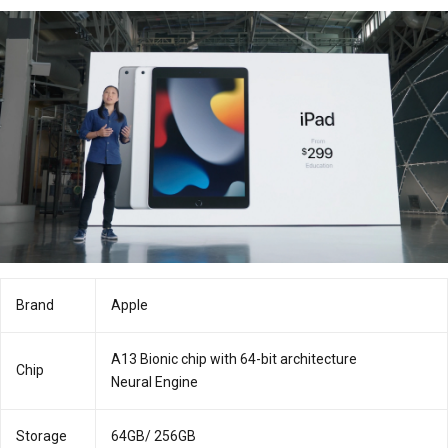
Brand
Apple
A13 Bionic chip with 64-bit architecture
Chip
Neural Engine
Storage
64GB/ 256GB