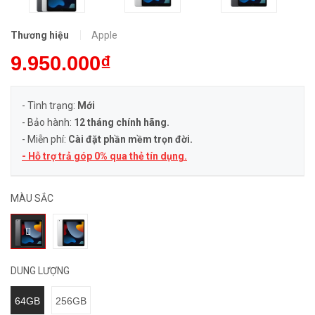
Thương hiệu
Apple
9.950.000₫
- Tình trạng:
Mới
- Bảo hành:
12 tháng chính hãng.
- Miễn phí:
Cài đặt phần mềm trọn đời.
- Hỗ trợ trả góp 0% qua thẻ tín dụng.
MÀU SẮC
DUNG LƯỢNG
64GB
256GB