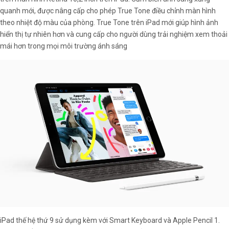
quanh mới, được nâng cấp cho phép True Tone điều chỉnh màn hình
theo nhiệt độ màu của phòng. True Tone trên iPad mới giúp hình ảnh
hiển thị tự nhiên hơn và cung cấp cho người dùng trải nghiệm xem thoải
mái hơn trong mọi môi trường ánh sáng
iPad thế hệ thứ 9 sử dụng kèm với Smart Keyboard và Apple Pencil 1.