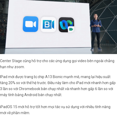
Center Stage cũng hỗ trợ cho các ứng dụng gọi video bên ngoài chẳng
hạn như zoom.
IPad mới được trang bị chip A13 Bionic mạnh mẽ, mang lại hiệu suất
tăng 20% so với thế hệ trước. Điều này làm cho iPad mới nhanh hơn gấp
3 lần so với Chromebook bán chạy nhất và nhanh hơn gấp 6 lần so với
máy tính bảng Android bán chạy nhất.
iPadOS 15 mới hỗ trợ tốt hơn mọi tác vụ sử dụng với nhiều tính năng
mới về phần mềm.