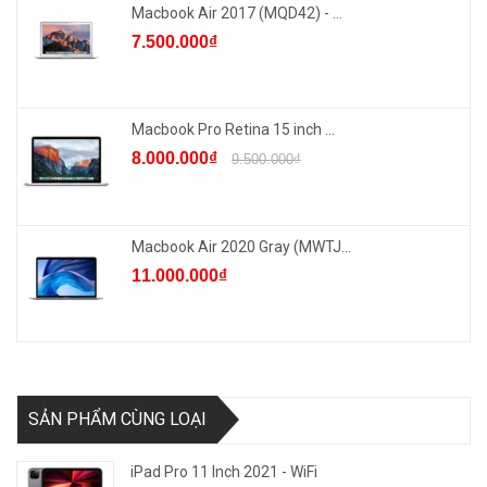
Macbook Air 2017 (MQD42) - ...
7.500.000₫
Macbook Pro Retina 15 inch ...
8.000.000₫
9.500.000₫
Macbook Air 2020 Gray (MWTJ...
11.000.000₫
SẢN PHẨM CÙNG LOẠI
iPad Pro 11 Inch 2021 - WiFi