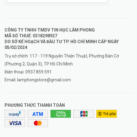
CÔNG TY TNHH TMDV TIN HỌC LÂM PHONG
MÃ SỐ THUẾ: 0318298927
DO SỞ KẾ HOẠCH VÀ ĐẦU TƯ TP. HỒ CHÍ MINH CẤP NGÀY
05/02/2024
Trụ sở chính: 117 - 119 Nguyễn Thiện Thuật, Phường Bàn Cờ
(Phường 2, Quận 3), TP Hồ Chí Minh
Điện thoại:
0937.859.591
Email:
lamphongstore@gmail.com
PHƯƠNG THỨC THANH TOÁN