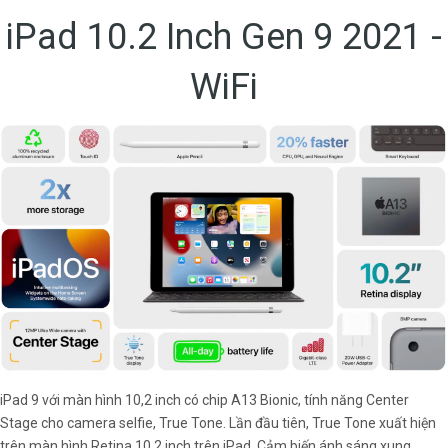
iPad 10.2 Inch Gen 9 2021 -
WiFi
iPad 9 với màn hình 10,2 inch có chip A13 Bionic, tính năng Center
Stage cho camera selfie, True Tone. Lần đầu tiên, True Tone xuất hiện
trên màn hình Retina 10,2 inch trên iPad. Cảm biến ánh sáng xung