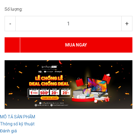
Số lượng:
-
+
MUA NGAY
MÔ TẢ SẢN PHẨM
Thông số kỹ thuật
Đánh giá