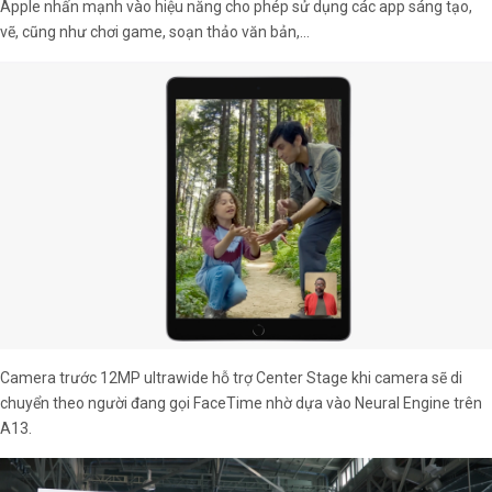
Apple nhấn mạnh vào hiệu năng cho phép sử dụng các app sáng tạo,
vẽ, cũng như chơi game, soạn thảo văn bản,…
Camera trước 12MP ultrawide hỗ trợ Center Stage khi camera sẽ di
chuyển theo người đang gọi FaceTime nhờ dựa vào Neural Engine trên
A13.