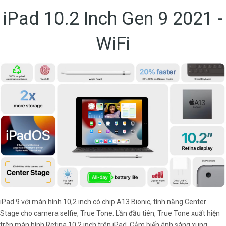
iPad 10.2 Inch Gen 9 2021 -
WiFi
iPad 9 với màn hình 10,2 inch có chip A13 Bionic, tính năng Center
Stage cho camera selfie, True Tone. Lần đầu tiên, True Tone xuất hiện
trên màn hình Retina 10,2 inch trên iPad. Cảm biến ánh sáng xung