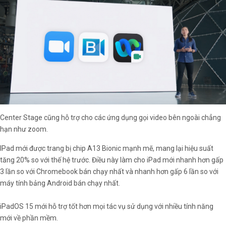
Center Stage cũng hỗ trợ cho các ứng dụng gọi video bên ngoài chẳng
hạn như zoom.
IPad mới được trang bị chip A13 Bionic mạnh mẽ, mang lại hiệu suất
tăng 20% so với thế hệ trước. Điều này làm cho iPad mới nhanh hơn gấp
3 lần so với Chromebook bán chạy nhất và nhanh hơn gấp 6 lần so với
máy tính bảng Android bán chạy nhất.
iPadOS 15 mới hỗ trợ tốt hơn mọi tác vụ sử dụng với nhiều tính năng
mới về phần mềm.