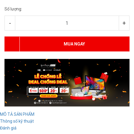
Số lượng:
-
+
MUA NGAY
MÔ TẢ SẢN PHẨM
Thông số kỹ thuật
Đánh giá