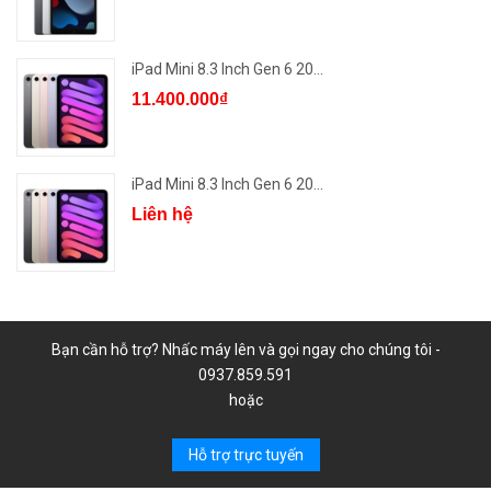
iPad Mini 8.3 Inch Gen 6 20...
11.400.000₫
iPad Mini 8.3 Inch Gen 6 20...
Liên hệ
Bạn cần hỗ trợ? Nhấc máy lên và gọi ngay cho chúng tôi -
0937.859.591
hoặc
Hỗ trợ trực tuyến