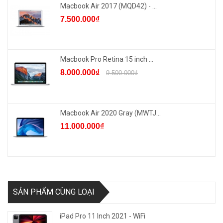
Macbook Air 2017 (MQD42) - ...
7.500.000₫
Macbook Pro Retina 15 inch ...
8.000.000₫
9.500.000₫
Macbook Air 2020 Gray (MWTJ...
11.000.000₫
SẢN PHẨM CÙNG LOẠI
iPad Pro 11 Inch 2021 - WiFi