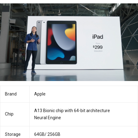
Brand
Apple
A13 Bionic chip with 64-bit architecture
Chip
Neural Engine
Storage
64GB/ 256GB