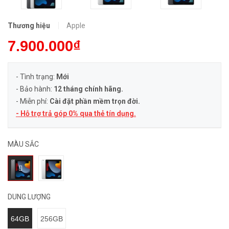
Thương hiệu
Apple
7.900.000₫
- Tình trạng:
Mới
- Bảo hành:
12 tháng chính hãng.
- Miễn phí:
Cài đặt phần mềm trọn đời.
- Hỗ trợ trả góp 0% qua thẻ tín dụng.
MÀU SẮC
DUNG LƯỢNG
64GB
256GB