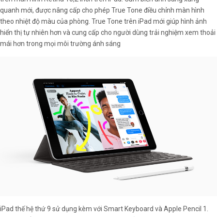
quanh mới, được nâng cấp cho phép True Tone điều chỉnh màn hình
theo nhiệt độ màu của phòng. True Tone trên iPad mới giúp hình ảnh
hiển thị tự nhiên hơn và cung cấp cho người dùng trải nghiệm xem thoải
mái hơn trong mọi môi trường ánh sáng
iPad thế hệ thứ 9 sử dụng kèm với Smart Keyboard và Apple Pencil 1.