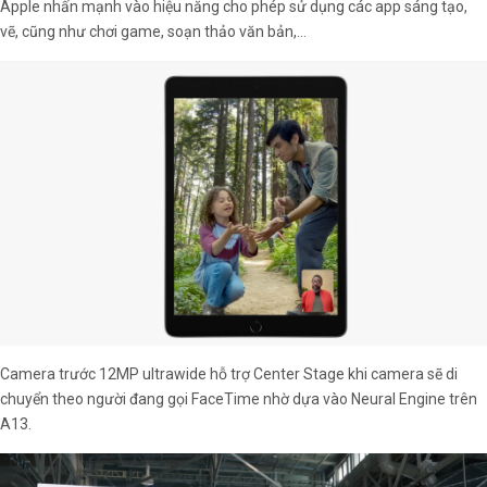
Apple nhấn mạnh vào hiệu năng cho phép sử dụng các app sáng tạo,
vẽ, cũng như chơi game, soạn thảo văn bản,…
Camera trước 12MP ultrawide hỗ trợ Center Stage khi camera sẽ di
chuyển theo người đang gọi FaceTime nhờ dựa vào Neural Engine trên
A13.