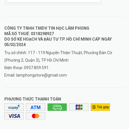
CÔNG TY TNHH TMDV TIN HỌC LÂM PHONG
MÃ SỐ THUẾ: 0318298927
DO SỞ KẾ HOẠCH VÀ ĐẦU TƯ TP. HỒ CHÍ MINH CẤP NGÀY
05/02/2024
Trụ sở chính: 117 - 119 Nguyễn Thiện Thuật, Phường Bàn Cờ
(Phường 2, Quận 3), TP Hồ Chí Minh
Điện thoại:
0937.859.591
Email:
lamphongstore@gmail.com
PHƯƠNG THỨC THANH TOÁN